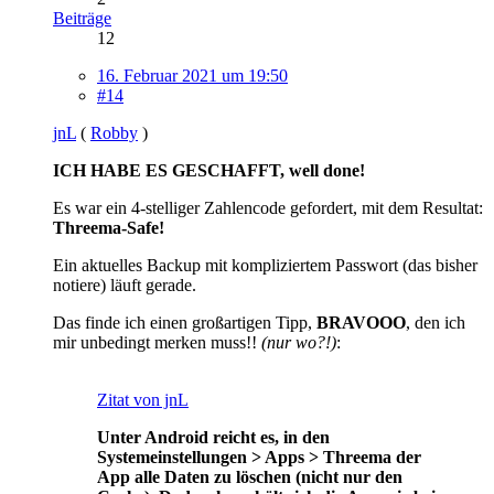
Beiträge
12
16. Februar 2021 um 19:50
#14
jnL
(
Robby
)
ICH HABE ES GESCHAFFT, well done!
Es war ein 4-stelliger Zahlencode gefordert, mit dem Resultat:
Threema-Safe!
Ein aktuelles Backup mit kompliziertem Passwort (das bisher
notiere) läuft gerade.
Das finde ich einen großartigen Tipp,
BRAVOOO
, den ich
mir unbedingt merken muss!!
(nur wo?!)
:
Zitat von jnL
Unter Android reicht es, in den
Systemeinstellungen > Apps > Threema der
App alle Daten zu löschen (nicht nur den