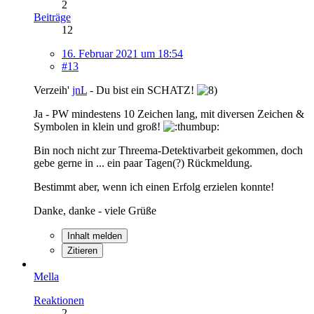
2
Beiträge
12
16. Februar 2021 um 18:54
#13
Verzeih'
jnL
- Du bist ein SCHATZ!
Ja - PW mindestens 10 Zeichen lang, mit diversen Zeichen &
Symbolen in klein und groß!
Bin noch nicht zur Threema-Detektivarbeit gekommen, doch
gebe gerne in ... ein paar Tagen(?) Rückmeldung.
Bestimmt aber, wenn ich einen Erfolg erzielen konnte!
Danke, danke - viele Grüße
Inhalt melden
Zitieren
Mella
Reaktionen
2