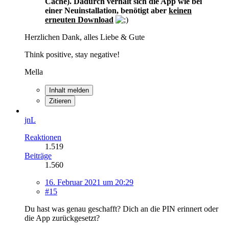
Cache). Dadurch verhält sich die App wie bei
einer Neuinstallation, benötigt aber
keinen
erneuten Download
Herzlichen Dank, alles Liebe & Gute
Think positive, stay negative!
Mella
Inhalt melden
Zitieren
jnL
Reaktionen
1.519
Beiträge
1.560
16. Februar 2021 um 20:29
#15
Du hast was genau geschafft? Dich an die PIN erinnert oder
die App zurückgesetzt?