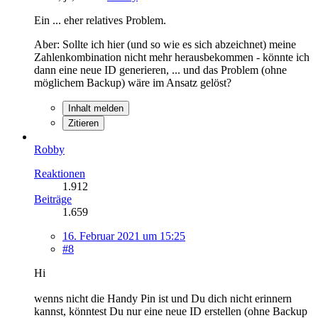
Ein ... eher relatives Problem.
Aber: Sollte ich hier (und so wie es sich abzeichnet) meine
Zahlenkombination nicht mehr herausbekommen - könnte ich
dann eine neue ID generieren, ... und das Problem (ohne
möglichem Backup) wäre im Ansatz gelöst?
Inhalt melden
Zitieren
Robby
Reaktionen
1.912
Beiträge
1.659
16. Februar 2021 um 15:25
#8
Hi
wenns nicht die Handy Pin ist und Du dich nicht erinnern
kannst, könntest Du nur eine neue ID erstellen (ohne Backup