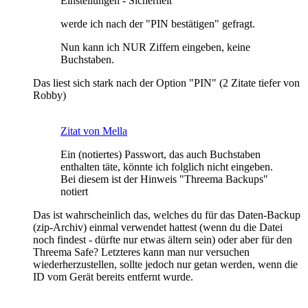
Einstellungen - Sicherheit
werde ich nach der "PIN bestätigen" gefragt.
Nun kann ich NUR Ziffern eingeben, keine
Buchstaben.
Das liest sich stark nach der Option "PIN" (2 Zitate tiefer von
Robby)
Zitat von Mella
Ein (notiertes) Passwort, das auch Buchstaben
enthalten täte, könnte ich folglich nicht eingeben.
Bei diesem ist der Hinweis "Threema Backups"
notiert
Das ist wahrscheinlich das, welches du für das Daten-Backup
(zip-Archiv) einmal verwendet hattest (wenn du die Datei
noch findest - dürfte nur etwas ältern sein) oder aber für den
Threema Safe? Letzteres kann man nur versuchen
wiederherzustellen, sollte jedoch nur getan werden, wenn die
ID vom Gerät bereits entfernt wurde.