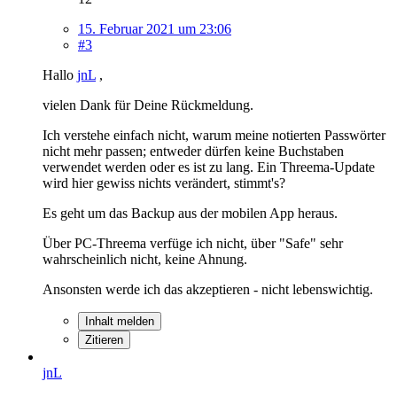
15. Februar 2021 um 23:06
#3
Hallo
jnL
,
vielen Dank für Deine Rückmeldung.
Ich verstehe einfach nicht, warum meine notierten Passwörter
nicht mehr passen; entweder dürfen keine Buchstaben
verwendet werden oder es ist zu lang. Ein Threema-Update
wird hier gewiss nichts verändert, stimmt's?
Es geht um das Backup aus der mobilen App heraus.
Über PC-Threema verfüge ich nicht, über "Safe" sehr
wahrscheinlich nicht, keine Ahnung.
Ansonsten werde ich das akzeptieren - nicht lebenswichtig.
Inhalt melden
Zitieren
jnL