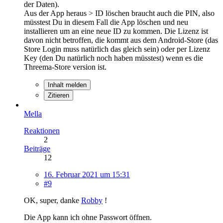
der Daten).
Aus der App heraus > ID löschen braucht auch die PIN, also
müsstest Du in diesem Fall die App löschen und neu
installieren um an eine neue ID zu kommen. Die Lizenz ist
davon nicht betroffen, die kommt aus dem Android-Store (das
Store Login muss natürlich das gleich sein) oder per Lizenz
Key (den Du natürlich noch haben müsstest) wenn es die
Threema-Store version ist.
Inhalt melden
Zitieren
Mella
Reaktionen
2
Beiträge
12
16. Februar 2021 um 15:31
#9
OK, super, danke
Robby
!
Die App kann ich ohne Passwort öffnen.