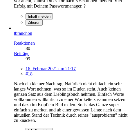
vor allem, kannst Du es Dir nach 5 Sekunden merken. Viel
Erfolg mit Deinem Passwortmanager. ?
Inhalt melden
Zitieren
tbranchon
Reaktionen
80
Beiträge
99
16. Februar 2021 um 21:17
#18
Noch ein kleiner Nachtrag. Natürlich nicht einfach ein sehr
langes Wort nehmen, was so im Duden steht. Auch keinen
ganzen Satz aus dem Lieblingsbuch nehmen. Einfach Worte
vollkommen willkürlich zu einer Wortkette zusammen setzen
und dazu im Kopf ein Bild malen. So ist das Ganze super
einfach zu merken und ab einer gewissen Länge nach dem
aktuellen Stand der Technik durch reines "ausprobieren" nicht
zu knacken.