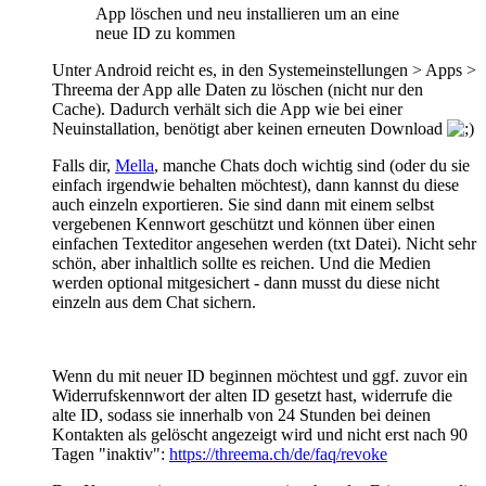
App löschen und neu installieren um an eine
neue ID zu kommen
Unter Android reicht es, in den Systemeinstellungen > Apps >
Threema der App alle Daten zu löschen (nicht nur den
Cache). Dadurch verhält sich die App wie bei einer
Neuinstallation, benötigt aber keinen erneuten Download
Falls dir,
Mella
, manche Chats doch wichtig sind (oder du sie
einfach irgendwie behalten möchtest), dann kannst du diese
auch einzeln exportieren. Sie sind dann mit einem selbst
vergebenen Kennwort geschützt und können über einen
einfachen Texteditor angesehen werden (txt Datei). Nicht sehr
schön, aber inhaltlich sollte es reichen. Und die Medien
werden optional mitgesichert - dann musst du diese nicht
einzeln aus dem Chat sichern.
Wenn du mit neuer ID beginnen möchtest und ggf. zuvor ein
Widerrufskennwort der alten ID gesetzt hast, widerrufe die
alte ID, sodass sie innerhalb von 24 Stunden bei deinen
Kontakten als gelöscht angezeigt wird und nicht erst nach 90
Tagen "inaktiv":
https://threema.ch/de/faq/revoke