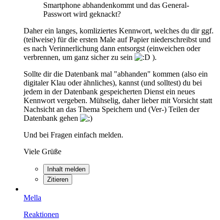
Smartphone abhandenkommt und das General-
Passwort wird geknackt?
Daher ein langes, komliziertes Kennwort, welches du dir ggf.
(teilweise) für die ersten Male auf Papier niederschreibst und
es nach Verinnerlichung dann entsorgst (einweichen oder
verbrennen, um ganz sicher zu sein
).
Sollte dir die Datenbank mal "abhanden" kommen (also ein
digitaler Klau oder ähnliches), kannst (und solltest) du bei
jedem in der Datenbank gespeicherten Dienst ein neues
Kennwort vergeben. Mühselig, daher lieber mit Vorsicht statt
Nachsicht an das Thema Speichern und (Ver-) Teilen der
Datenbank gehen
Und bei Fragen einfach melden.
Viele Grüße
Inhalt melden
Zitieren
Mella
Reaktionen