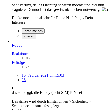
Sehr verflixt, da ich Ordnung schaffen möchte und hier nun
stagniere. Dennoch ist das gewiss nicht lebensnotwendig.
Danke noch einmal sehr für Deine Nachfrage / Dein
Interesse!
Inhalt melden
Zitieren
Robby
Reaktionen
1.912
Beiträge
1.659
16. Februar 2021 um 15:03
#6
Hi
das sollte ggf. die Handy (nicht SIM) PIN sein.
Das ganze wird durch Einstellungen > Sicherheit >
Schutzmechanismus festgelegt