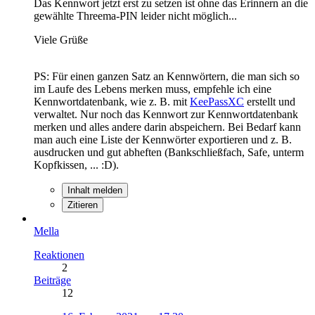
Das Kennwort jetzt erst zu setzen ist ohne das Erinnern an die
gewählte Threema-PIN leider nicht möglich...
Viele Grüße
PS: Für einen ganzen Satz an Kennwörtern, die man sich so
im Laufe des Lebens merken muss, empfehle ich eine
Kennwortdatenbank, wie z. B. mit
KeePassXC
erstellt und
verwaltet. Nur noch das Kennwort zur Kennwortdatenbank
merken und alles andere darin abspeichern. Bei Bedarf kann
man auch eine Liste der Kennwörter exportieren und z. B.
ausdrucken und gut abheften (Bankschließfach, Safe, unterm
Kopfkissen, ... :D).
Inhalt melden
Zitieren
Mella
Reaktionen
2
Beiträge
12