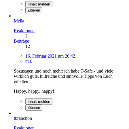
Inhalt melden
Zitieren
Mella
Reaktionen
2
Beiträge
12
16. Februar 2021 um 20:42
#16
Sozusagen und noch mehr: ich habe T-Safe - und viele
wirklich gute, hilfreiche und sinnvolle Tipps von Euch
erhalten!
Happy, happy, happy!
Inhalt melden
Zitieren
tbranchon
Reaktionen