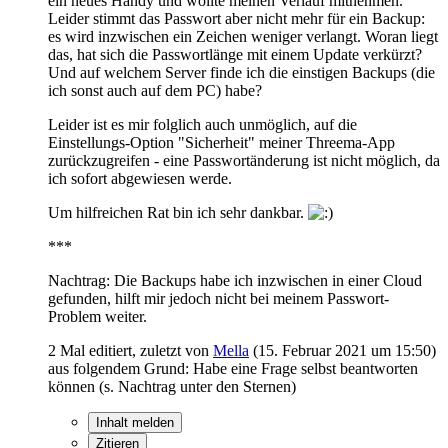
ein neues Handy und wollte meinen Verlauf mitnehmen.
Leider stimmt das Passwort aber nicht mehr für ein Backup:
es wird inzwischen ein Zeichen weniger verlangt. Woran liegt
das, hat sich die Passwortlänge mit einem Update verkürzt?
Und auf welchem Server finde ich die einstigen Backups (die
ich sonst auch auf dem PC) habe?
Leider ist es mir folglich auch unmöglich, auf die
Einstellungs-Option "Sicherheit" meiner Threema-App
zurückzugreifen - eine Passwortänderung ist nicht möglich, da
ich sofort abgewiesen werde.
Um hilfreichen Rat bin ich sehr dankbar.
***
Nachtrag: Die Backups habe ich inzwischen in einer Cloud
gefunden, hilft mir jedoch nicht bei meinem Passwort-
Problem weiter.
2 Mal editiert, zuletzt von
Mella
(
15. Februar 2021 um 15:50
)
aus folgendem Grund: Habe eine Frage selbst beantworten
können (s. Nachtrag unter den Sternen)
Inhalt melden
Zitieren