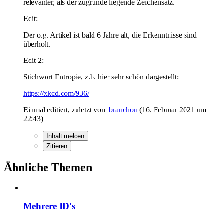
relevanter, als der zugrunde liegende Zeichensatz.
Edit:
Der o.g. Artikel ist bald 6 Jahre alt, die Erkenntnisse sind
überholt.
Edit 2:
Stichwort Entropie, z.b. hier sehr schön dargestellt:
https://xkcd.com/936/
Einmal editiert, zuletzt von
tbranchon
(
16. Februar 2021 um
22:43
)
Inhalt melden
Zitieren
Ähnliche Themen
Mehrere ID's