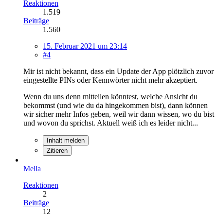
Reaktionen
1.519
Beiträge
1.560
15. Februar 2021 um 23:14
#4
Mir ist nicht bekannt, dass ein Update der App plötzlich zuvor
eingestellte PINs oder Kennwörter nicht mehr akzeptiert.
Wenn du uns denn mitteilen könntest, welche Ansicht du
bekommst (und wie du da hingekommen bist), dann können
wir sicher mehr Infos geben, weil wir dann wissen, wo du bist
und wovon du sprichst. Aktuell weiß ich es leider nicht...
Inhalt melden
Zitieren
Mella
Reaktionen
2
Beiträge
12