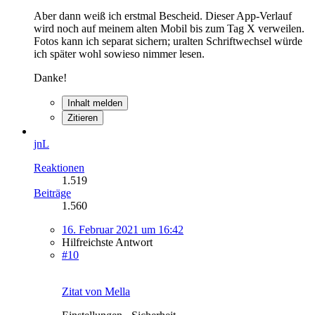
Aber dann weiß ich erstmal Bescheid. Dieser App-Verlauf
wird noch auf meinem alten Mobil bis zum Tag X verweilen.
Fotos kann ich separat sichern; uralten Schriftwechsel würde
ich später wohl sowieso nimmer lesen.
Danke!
Inhalt melden
Zitieren
jnL
Reaktionen
1.519
Beiträge
1.560
16. Februar 2021 um 16:42
Hilfreichste Antwort
#10
Zitat von Mella