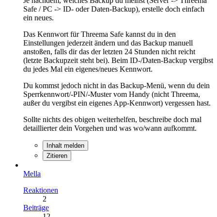
Je nachdem, welches Backup du meinst (Server -> Threema
Safe / PC -> ID- oder Daten-Backup), erstelle doch einfach
ein neues.
Das Kennwort für Threema Safe kannst du in den
Einstellungen jederzeit ändern und das Backup manuell
anstoßen, falls dir das der letzten 24 Stunden nicht reicht
(letzte Backupzeit steht bei). Beim ID-/Daten-Backup vergibst
du jedes Mal ein eigenes/neues Kennwort.
Du kommst jedoch nicht in das Backup-Menü, wenn du dein
Sperrkennwort/-PIN/-Muster vom Handy (nicht Threema,
außer du vergibst ein eigenes App-Kennwort) vergessen hast.
Sollte nichts des obigen weiterhelfen, beschreibe doch mal
detaillierter dein Vorgehen und was wo/wann aufkommt.
Inhalt melden
Zitieren
Mella
Reaktionen
2
Beiträge
12