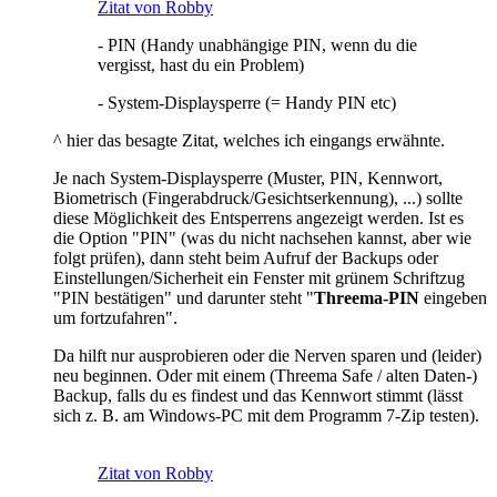
Zitat von Robby
- PIN (Handy unabhängige PIN, wenn du die
vergisst, hast du ein Problem)
- System-Displaysperre (= Handy PIN etc)
^ hier das besagte Zitat, welches ich eingangs erwähnte.
Je nach System-Displaysperre (Muster, PIN, Kennwort,
Biometrisch (Fingerabdruck/Gesichtserkennung), ...) sollte
diese Möglichkeit des Entsperrens angezeigt werden. Ist es
die Option "PIN" (was du nicht nachsehen kannst, aber wie
folgt prüfen), dann steht beim Aufruf der Backups oder
Einstellungen/Sicherheit ein Fenster mit grünem Schriftzug
"PIN bestätigen" und darunter steht "
Threema-PIN
eingeben
um fortzufahren".
Da hilft nur ausprobieren oder die Nerven sparen und (leider)
neu beginnen. Oder mit einem (Threema Safe / alten Daten-)
Backup, falls du es findest und das Kennwort stimmt (lässt
sich z. B. am Windows-PC mit dem Programm 7-Zip testen).
Zitat von Robby