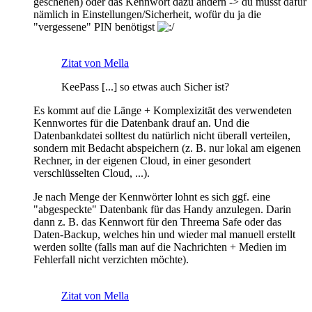
geschehen) oder das Kennwort dazu ändern -> du musst dafür
nämlich in Einstellungen/Sicherheit, wofür du ja die
"vergessene" PIN benötigst
Zitat von Mella
KeePass [...] so etwas auch Sicher ist?
Es kommt auf die Länge + Komplexizität des verwendeten
Kennwortes für die Datenbank drauf an. Und die
Datenbankdatei solltest du natürlich nicht überall verteilen,
sondern mit Bedacht abspeichern (z. B. nur lokal am eigenen
Rechner, in der eigenen Cloud, in einer gesondert
verschlüsselten Cloud, ...).
Je nach Menge der Kennwörter lohnt es sich ggf. eine
"abgespeckte" Datenbank für das Handy anzulegen. Darin
dann z. B. das Kennwort für den Threema Safe oder das
Daten-Backup, welches hin und wieder mal manuell erstellt
werden sollte (falls man auf die Nachrichten + Medien im
Fehlerfall nicht verzichten möchte).
Zitat von Mella