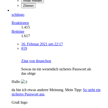
Inhalt melden
Zitieren
schlingo
Reaktionen
1.415
Beiträge
1.617
16. Februar 2021 um 22:17
#19
Zitat von tbranchon
Sowas ist ein wesentlich sicheres Passwort als
das obige
Hallo
da bin ich etwas anderer Meinung. Mein Tipp:
So sieht ein
sicheres Passwort aus
.
Gruß Ingo