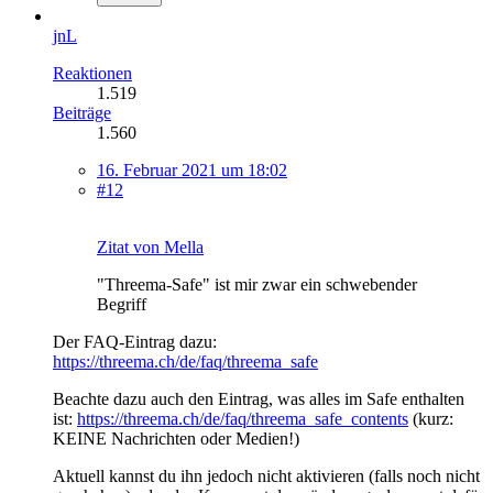
jnL
Reaktionen
1.519
Beiträge
1.560
16. Februar 2021 um 18:02
#12
Zitat von Mella
"Threema-Safe" ist mir zwar ein schwebender
Begriff
Der FAQ-Eintrag dazu:
https://threema.ch/de/faq/threema_safe
Beachte dazu auch den Eintrag, was alles im Safe enthalten
ist:
https://threema.ch/de/faq/threema_safe_contents
(kurz:
KEINE Nachrichten oder Medien!)
Aktuell kannst du ihn jedoch nicht aktivieren (falls noch nicht