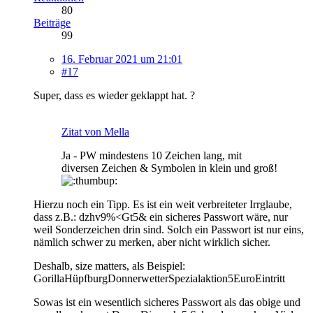
80
Beiträge
99
16. Februar 2021 um 21:01
#17
Super, dass es wieder geklappt hat. ?
Zitat von Mella
Ja - PW mindestens 10 Zeichen lang, mit
diversen Zeichen & Symbolen in klein und groß!
Hierzu noch ein Tipp. Es ist ein weit verbreiteter Irrglaube,
dass z.B.: dzhv9%<Gt5& ein sicheres Passwort wäre, nur
weil Sonderzeichen drin sind. Solch ein Passwort ist nur eins,
nämlich schwer zu merken, aber nicht wirklich sicher.
Deshalb, size matters, als Beispiel:
GorillaHüpfburgDonnerwetterSpezialaktion5EuroEintritt
Sowas ist ein wesentlich sicheres Passwort als das obige und