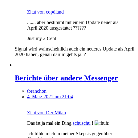
Zitat von copdland
....... aber bestimmt mit einem Update neuer als
April 2020 ausgestattet ??????
Just my 2 Cent
Signal wird wahrscheinlich auch ein neueres Update als April
2020 haben, genau darum gehts ja. ?
Berichte über andere Messenger
tbranchon
4. März 2021 um 21:04
Zitat von Der Milan
Das ist ja mal ein Ding
schuschu
!
Ich fühle mich in meiner Skepsis gegenüber