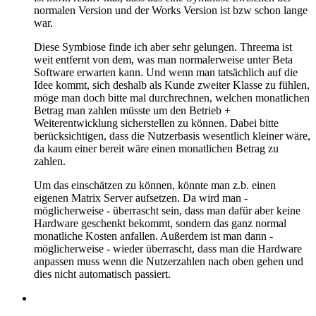
normalen Version und der Works Version ist bzw schon lange
war.
Diese Symbiose finde ich aber sehr gelungen. Threema ist
weit entfernt von dem, was man normalerweise unter Beta
Software erwarten kann. Und wenn man tatsächlich auf die
Idee kommt, sich deshalb als Kunde zweiter Klasse zu fühlen,
möge man doch bitte mal durchrechnen, welchen monatlichen
Betrag man zahlen müsste um den Betrieb +
Weiterentwicklung sicherstellen zu können. Dabei bitte
berücksichtigen, dass die Nutzerbasis wesentlich kleiner wäre,
da kaum einer bereit wäre einen monatlichen Betrag zu
zahlen.
Um das einschätzen zu können, könnte man z.b. einen
eigenen Matrix Server aufsetzen. Da wird man -
möglicherweise - überrascht sein, dass man dafür aber keine
Hardware geschenkt bekommt, sondern das ganz normal
monatliche Kosten anfallen. Außerdem ist man dann -
möglicherweise - wieder überrascht, dass man die Hardware
anpassen muss wenn die Nutzerzahlen nach oben gehen und
dies nicht automatisch passiert.