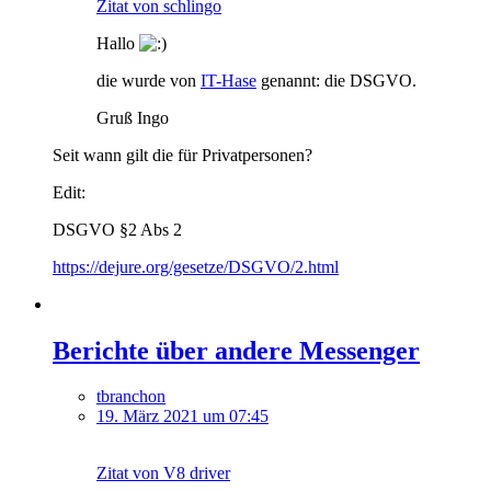
Zitat von schlingo
Hallo
die wurde von
IT-Hase
genannt: die DSGVO.
Gruß Ingo
Seit wann gilt die für Privatpersonen?
Edit:
DSGVO §2 Abs 2
https://dejure.org/gesetze/DSGVO/2.html
Berichte über andere Messenger
tbranchon
19. März 2021 um 07:45
Zitat von V8 driver