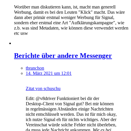
Worüber man diskutieren kann, ist, macht man generell
Werbung, damit es bei den Leuten "Klick" macht. Das wäre
dann aber primär erstmal weniger Werbung für Signal,
sondern eher erstmal eine Art "Aufklärungskampagne", wie
z.b. was sind Metadaten, wie können diese verwendet werden
etc usw
Berichte über andere Messenger
tbranchon
14. März 2021 um 12:01
Zitat von schuschu
Edit: @v8driver Funktioniert bei dir der
Desktop-Client von Signal gut? Bei mir können
in regelmässigen Abständen einige Nachrichten
nicht entschlüsselt werden. Das ist für mich okay,
ich nutze Signal eh für nichts wichtiges. Aber der
Vereinschat würde solche Fehler nicht überleben,
da muss jede Nachricht ankommen.
Wie es bei