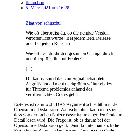
tbranchon
5. März 2021 um 16:28
Zitat von schuschu
Wie oft überprüfst du, ob die richtige Version
veröffentlicht wurde? Bei jedem Beta-Release
oder bei jedem Release?
Wie oft liest du dir den gesamten Change durch
und überprüfst ihn auf Fehler?
(...)
Du kannst somit das von Signal behauptete
Angriffsmodell nicht nachprüfen während dies
für Threema problemlos anhand des
veröffentlichten Codes geht.
Ersteres ist dann wohl DAS Argument schlechthin in der
Opensource Diskussion. Wahrscheinlich kann man sagen,
dass von der breiten Nutzermasse kaum einer den Code im
Detail lesen wird. Die Frage ist, ob es darum bei der
Opensource Diskussion geht. Dann könnte man auch die
Frage in den Raum stellen, warum Threema den Code