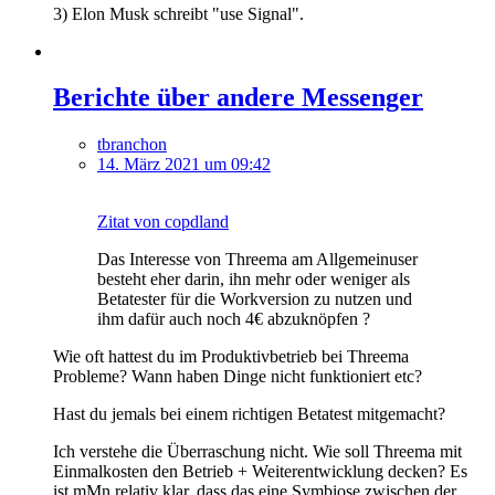
3) Elon Musk schreibt "use Signal".
Berichte über andere Messenger
tbranchon
14. März 2021 um 09:42
Zitat von copdland
Das Interesse von Threema am Allgemeinuser
besteht eher darin, ihn mehr oder weniger als
Betatester für die Workversion zu nutzen und
ihm dafür auch noch 4€ abzuknöpfen ?
Wie oft hattest du im Produktivbetrieb bei Threema
Probleme? Wann haben Dinge nicht funktioniert etc?
Hast du jemals bei einem richtigen Betatest mitgemacht?
Ich verstehe die Überraschung nicht. Wie soll Threema mit
Einmalkosten den Betrieb + Weiterentwicklung decken? Es
ist mMn relativ klar, dass das eine Symbiose zwischen der