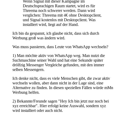
Wenn Signal mit dieser Kampagne im
Deutschsprachigen Raum startet, wird es für
Threema noch schwerer werden. Dann wird
verglichen: Threema mit 4€ ohne Desktopclient,
und Signal kostenlos mit Desktopclient. Was
installiert wird, liegt auf der Hand.
Ich bin da gespannt, ich glaube nicht, dass sich durch
Werbung groß was ändern wird.
Was muss passieren, dass Leute von WhatsApp wechseln?
1) Man möchte aktiv von WhatsApp weg. Man nutzt die
Suchmaschine seiner Wahl und hat eine Sekunde später
drölfzig Messenger Vergleiche gefunden, mit den immer
selben Messengern.
Ich denke nicht, dass es viele Menschen gibt, die zwar aktiv
wechseln wollen, aber dann nicht in der Lage sind, eine
Alternative zu finden. In diesen speziellen Fällen würde mMn
Werbung helfen.
2) Bekannte/Freunde sagen "Hey Ich bin jetzt nur noch bei
xyz erreichbar". Hier erfolgt keine Auswahl, sondern xyz
wird installiert oder auch nicht.