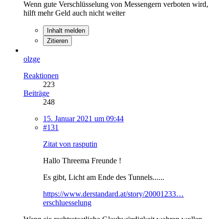
Wenn gute Verschlüsselung von Messengern verboten wird,
hilft mehr Geld auch nicht weiter
Inhalt melden
Zitieren
olzge
Reaktionen
223
Beiträge
248
15. Januar 2021 um 09:44
#131
Zitat von rasputin
Hallo Threema Freunde !
Es gibt, Licht am Ende des Tunnels......
https://www.derstandard.at/story/20001233…
erschluesselung