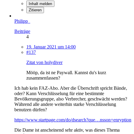
Inhalt melden
Zitieren
Philipp_
Beiträge
4
19. Januar 2021 um 14:00
#137
Zitat von holydiver
Mööp, da ist ne Paywall. Kannst du's kurz
zusammenfassen?
Ich hab kein FAZ-Abo. Aber die Überschrift spricht Bände,
oder? Kann Verschlüsselung für eine bestimmte
Bevölkerungsgruppe, also Verbrecher, geschwächt werden?
Während alle andere weiterhin starke Verschlüsselung
benutzen dürfen?
https://www.startpage.com/do/dsearch?que…nsson+enryption
Die Dame ist anscheinend sehr aktiv, was dieses Thema