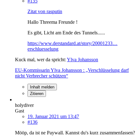
#135
Zitat von rasputin
Hallo Threema Freunde !
Es gibt, Licht am Ende des Tunnels......
https://www.derstandard.at/story/20001233…
erschluesselung
Kuck mal, wer da spricht:
Ylva Johansson
EU-Kommissarin Ylva Johansson : „Verschlüsselung darf
nicht Verbrecher schützen“
Inhalt melden
Zitieren
holydiver
Gast
19. Januar 2021 um 13:47
#136
Mööp, da ist ne Paywall. Kannst du's kurz zusammenfassen?