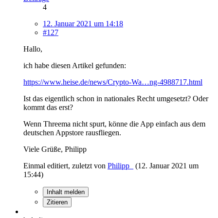
4
12. Januar 2021 um 14:18
#127
Hallo,
ich habe diesen Artikel gefunden:
https://www.heise.de/news/Crypto-Wa…ng-4988717.html
Ist das eigentlich schon in nationales Recht umgesetzt? Oder
kommt das erst?
Wenn Threema nicht spurt, könne die App einfach aus dem
deutschen Appstore rausfliegen.
Viele Grüße, Philipp
Einmal editiert, zuletzt von
Philipp_
(
12. Januar 2021 um
15:44
)
Inhalt melden
Zitieren