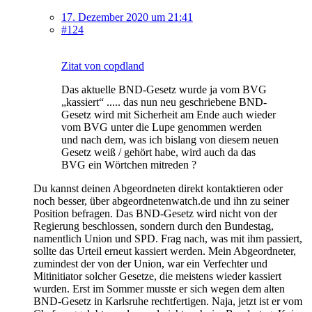
17. Dezember 2020 um 21:41
#124
Zitat von copdland
Das aktuelle BND-Gesetz wurde ja vom BVG
„kassiert“ ..... das nun neu geschriebene BND-
Gesetz wird mit Sicherheit am Ende auch wieder
vom BVG unter die Lupe genommen werden
und nach dem, was ich bislang von diesem neuen
Gesetz weiß / gehört habe, wird auch da das
BVG ein Wörtchen mitreden ?
Du kannst deinen Abgeordneten direkt kontaktieren oder
noch besser, über abgeordnetenwatch.de und ihn zu seiner
Position befragen. Das BND-Gesetz wird nicht von der
Regierung beschlossen, sondern durch den Bundestag,
namentlich Union und SPD. Frag nach, was mit ihm passiert,
sollte das Urteil erneut kassiert werden. Mein Abgeordneter,
zumindest der von der Union, war ein Verfechter und
Mitinitiator solcher Gesetze, die meistens wieder kassiert
wurden. Erst im Sommer musste er sich wegen dem alten
BND-Gesetz in Karlsruhe rechtfertigen. Naja, jetzt ist er vom