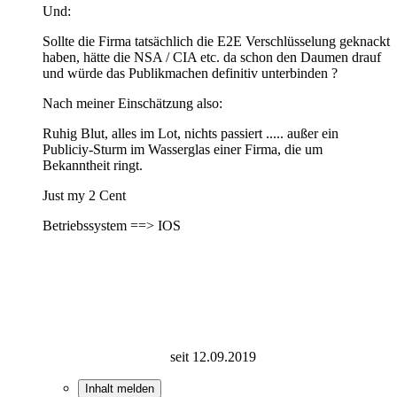
Und:
Sollte die Firma tatsächlich die E2E Verschlüsselung geknackt
haben, hätte die NSA / CIA etc. da schon den Daumen drauf
und würde das Publikmachen definitiv unterbinden ?
Nach meiner Einschätzung also:
Ruhig Blut, alles im Lot, nichts passiert ..... außer ein
Publiciy-Sturm im Wasserglas einer Firma, die um
Bekanntheit ringt.
Just my 2 Cent
Betriebssystem ==> IOS
seit 12.09.2019
Inhalt melden