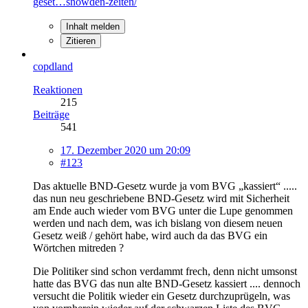
geset…snowden-zeiten/
Inhalt melden
Zitieren
copdland
Reaktionen
215
Beiträge
541
17. Dezember 2020 um 20:09
#123
Das aktuelle BND-Gesetz wurde ja vom BVG „kassiert“ .....
das nun neu geschriebene BND-Gesetz wird mit Sicherheit
am Ende auch wieder vom BVG unter die Lupe genommen
werden und nach dem, was ich bislang von diesem neuen
Gesetz weiß / gehört habe, wird auch da das BVG ein
Wörtchen mitreden ?
Die Politiker sind schon verdammt frech, denn nicht umsonst
hatte das BVG das nun alte BND-Gesetz kassiert .... dennoch
versucht die Politik wieder ein Gesetz durchzuprügeln, was