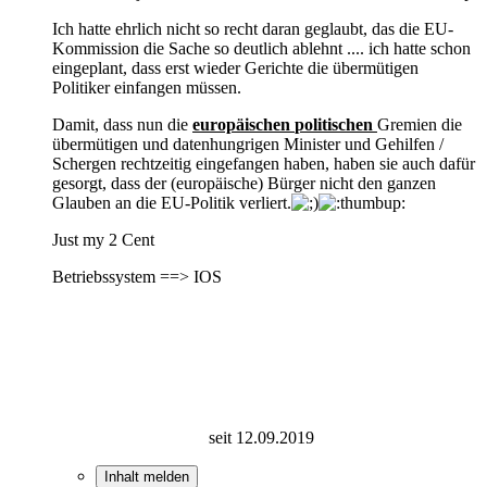
Ich hatte ehrlich nicht so recht daran geglaubt, das die EU-
Kommission die Sache so deutlich ablehnt .... ich hatte schon
eingeplant, dass erst wieder Gerichte die übermütigen
Politiker einfangen müssen.
Damit, dass nun die
europäischen
politischen
Gremien die
übermütigen und datenhungrigen Minister und Gehilfen /
Schergen rechtzeitig eingefangen haben, haben sie auch dafür
gesorgt, dass der (europäische) Bürger nicht den ganzen
Glauben an die EU-Politik verliert.
Just my 2 Cent
Betriebssystem ==> IOS
seit 12.09.2019
Inhalt melden