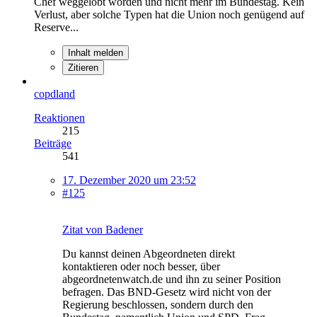
Chef weggelobt worden und nicht mehr im Bundestag. Kein
Verlust, aber solche Typen hat die Union noch genügend auf
Reserve...
Inhalt melden
Zitieren
copdland
Reaktionen
215
Beiträge
541
17. Dezember 2020 um 23:52
#125
Zitat von Badener
Du kannst deinen Abgeordneten direkt
kontaktieren oder noch besser, über
abgeordnetenwatch.de und ihn zu seiner Position
befragen. Das BND-Gesetz wird nicht von der
Regierung beschlossen, sondern durch den