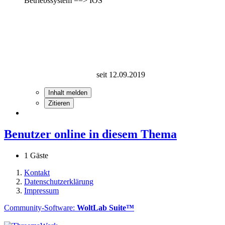
Betriebssystem ==> IOS
seit 12.09.2019
Inhalt melden
Zitieren
Benutzer online in diesem Thema
1 Gäste
Kontakt
Datenschutzerklärung
Impressum
Community-Software:
WoltLab Suite™