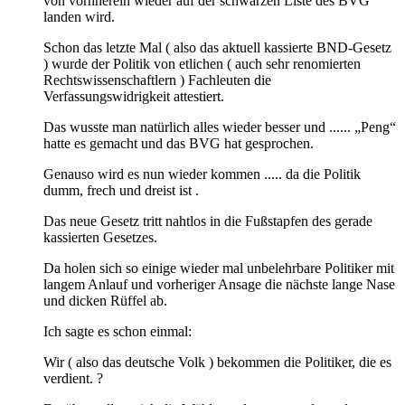
von vornherein wieder auf der schwarzen Liste des BVG
landen wird.
Schon das letzte Mal ( also das aktuell kassierte BND-Gesetz
) wurde der Politik von etlichen ( auch sehr renomierten
Rechtswissenschaftlern ) Fachleuten die
Verfassungswidrigkeit attestiert.
Das wusste man natürlich alles wieder besser und ...... „Peng“
hatte es gemacht und das BVG hat gesprochen.
Genauso wird es nun wieder kommen ..... da die Politik
dumm, frech und dreist ist .
Das neue Gesetz tritt nahtlos in die Fußstapfen des gerade
kassierten Gesetzes.
Da holen sich so einige wieder mal unbelehrbare Politiker mit
langem Anlauf und vorheriger Ansage die nächste lange Nase
und dicken Rüffel ab.
Ich sagte es schon einmal:
Wir ( also das deutsche Volk ) bekommen die Politiker, die es
verdient. ?