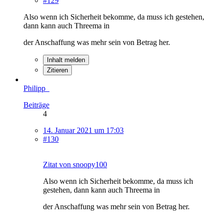
#129
Also wenn ich Sicherheit bekomme, da muss ich gestehen,
dann kann auch Threema in
der Anschaffung was mehr sein von Betrag her.
Inhalt melden
Zitieren
Philipp_
Beiträge
4
14. Januar 2021 um 17:03
#130
Zitat von snoopy100
Also wenn ich Sicherheit bekomme, da muss ich
gestehen, dann kann auch Threema in
der Anschaffung was mehr sein von Betrag her.