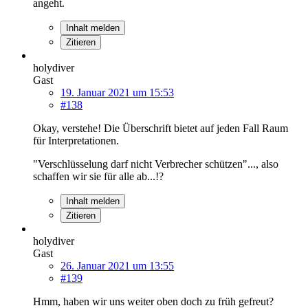
angeht.
Inhalt melden
Zitieren
holydiver
Gast
19. Januar 2021 um 15:53
#138
Okay, verstehe! Die Überschrift bietet auf jeden Fall Raum
für Interpretationen.
"Verschlüsselung darf nicht Verbrecher schützen"..., also
schaffen wir sie für alle ab...!?
Inhalt melden
Zitieren
holydiver
Gast
26. Januar 2021 um 13:55
#139
Hmm, haben wir uns weiter oben doch zu früh gefreut?