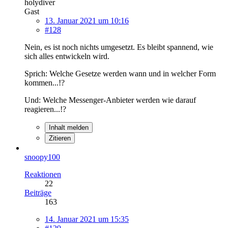
holydiver
Gast
13. Januar 2021 um 10:16
#128
Nein, es ist noch nichts umgesetzt. Es bleibt spannend, wie
sich alles entwickeln wird.
Sprich: Welche Gesetze werden wann und in welcher Form
kommen...!?
Und: Welche Messenger-Anbieter werden wie darauf
reagieren...!?
Inhalt melden
Zitieren
snoopy100
Reaktionen
22
Beiträge
163
14. Januar 2021 um 15:35