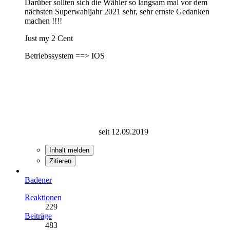
Darüber sollten sich die Wähler so langsam mal vor dem
nächsten Superwahljahr 2021 sehr, sehr ernste Gedanken
machen !!!!
Just my 2 Cent
Betriebssystem ==> IOS
seit 12.09.2019
Inhalt melden
Zitieren
Badener
Reaktionen
229
Beiträge
483