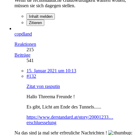
Wenn sie rechtsstaatliche Glaubwürdigkeit wahren wollen,
müssen sie sich dagegen stellen.
Inhalt melden
Zitieren
copdland
Reaktionen
215
Beiträge
541
15. Januar 2021 um 10:13
#132
Zitat von rasputin
Hallo Threema Freunde !
Es gibt, Licht am Ende des Tunnels......
https://www.derstandard.at/story/20001233…
erschluesselung
Na das sind ja mal sehr erfreuliche Nachrichten !