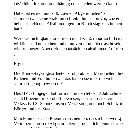
tatsächlich frei und unabhängig entschieden werden kann.
Daher ist es nett und süß, „seinen Abgeordneten“ zu
schreiben ..... seine Fraktion schreibt ihm schon vor, wie er
bei entscheidenen Abstimmungen im Bundestag zu stimmen
hat ?
Wer dies nicht glaubt oder noch nicht weiß, möge sich da mal
wirklich schlau machen und dann verdammt überrascht sein,
wie frei unsere Abgeordneten tatsächlich abstimmen ( dürfen
).
Ergo:
Die Bundestagsabgeordneten sind praktisch Marionetten ihrer
Parteien und Fraktionen ..... das haben sie über die vielen
Jahre oft genug bewiesen ?
Das BVG hingegen hat für mich in den letzten 2 Jahrzehnten
seit 911 beeindruckend oft bewiesen, dass auf das Gericht
Verlass ist i.S. Schutz unserer Verfassung und auch Schutz der
Bürger und des Staates.
Man könnte es also Pessimismus nennen, dass ich so wenig
Vertrauen in unsere Abgeordneten habe ..... ich nenne es aber