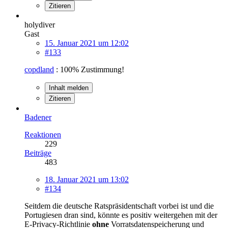
Zitieren
holydiver
Gast
15. Januar 2021 um 12:02
#133
copdland
: 100% Zustimmung!
Inhalt melden
Zitieren
Badener
Reaktionen
229
Beiträge
483
18. Januar 2021 um 13:02
#134
Seitdem die deutsche Ratspräsidentschaft vorbei ist und die
Portugiesen dran sind, könnte es positiv weitergehen mit der
E-Privacy-Richtlinie
ohne
Vorratsdatenspeicherung und