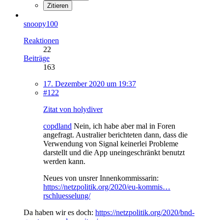
Zitieren
snoopy100
Reaktionen
22
Beiträge
163
17. Dezember 2020 um 19:37
#122
Zitat von holydiver
copdland
Nein, ich habe aber mal in Foren
angefragt. Australier berichteten dann, dass die
Verwendung von Signal keinerlei Probleme
darstellt und die App uneingeschränkt benutzt
werden kann.
Neues von unsrer Innenkommissarin:
https://netzpolitik.org/2020/eu-kommis…
rschluesselung/
Da haben wir es doch:
https://netzpolitik.org/2020/bnd-