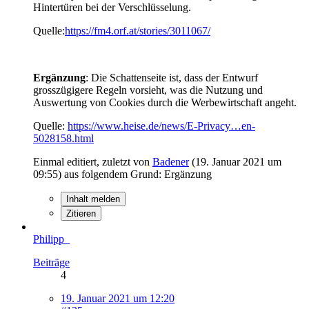
Hintertüren bei der Verschlüsselung.
Quelle:
https://fm4.orf.at/stories/3011067/
Ergänzung
: Die Schattenseite ist, dass der Entwurf
grosszügigere Regeln vorsieht, was die Nutzung und
Auswertung von Cookies durch die Werbewirtschaft angeht.
Quelle:
https://www.heise.de/news/E-Privacy…en-
5028158.html
Einmal editiert, zuletzt von
Badener
(
19. Januar 2021 um
09:55
) aus folgendem Grund: Ergänzung
Inhalt melden
Zitieren
Philipp_
Beiträge
4
19. Januar 2021 um 12:20