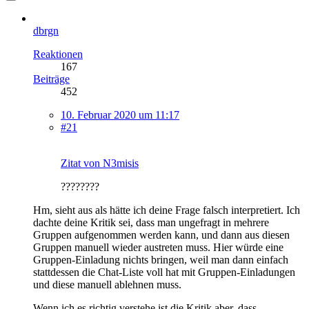
dbrgn
Reaktionen
167
Beiträge
452
10. Februar 2020 um 11:17
#21
Zitat von N3misis
????????
Hm, sieht aus als hätte ich deine Frage falsch interpretiert. Ich
dachte deine Kritik sei, dass man ungefragt in mehrere
Gruppen aufgenommen werden kann, und dann aus diesen
Gruppen manuell wieder austreten muss. Hier würde eine
Gruppen-Einladung nichts bringen, weil man dann einfach
stattdessen die Chat-Liste voll hat mit Gruppen-Einladungen
und diese manuell ablehnen muss.
Wenn ich es richtig verstehe ist die Kritik aber, dass