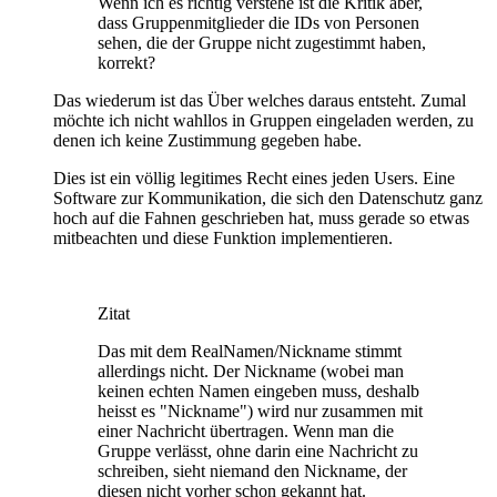
Wenn ich es richtig verstehe ist die Kritik aber,
dass Gruppenmitglieder die IDs von Personen
sehen, die der Gruppe nicht zugestimmt haben,
korrekt?
Das wiederum ist das Über welches daraus entsteht. Zumal
möchte ich nicht wahllos in Gruppen eingeladen werden, zu
denen ich keine Zustimmung gegeben habe.
Dies ist ein völlig legitimes Recht eines jeden Users. Eine
Software zur Kommunikation, die sich den Datenschutz ganz
hoch auf die Fahnen geschrieben hat, muss gerade so etwas
mitbeachten und diese Funktion implementieren.
Zitat
Das mit dem RealNamen/Nickname stimmt
allerdings nicht. Der Nickname (wobei man
keinen echten Namen eingeben muss, deshalb
heisst es "Nickname") wird nur zusammen mit
einer Nachricht übertragen. Wenn man die
Gruppe verlässt, ohne darin eine Nachricht zu
schreiben, sieht niemand den Nickname, der
diesen nicht vorher schon gekannt hat.