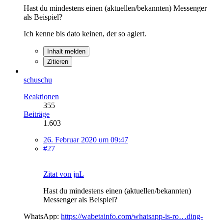
Hast du mindestens einen (aktuellen/bekannten) Messenger
als Beispiel?
Ich kenne bis dato keinen, der so agiert.
Inhalt melden
Zitieren
schuschu
Reaktionen
355
Beiträge
1.603
26. Februar 2020 um 09:47
#27
Zitat von jnL
Hast du mindestens einen (aktuellen/bekannten)
Messenger als Beispiel?
WhatsApp:
https://wabetainfo.com/whatsapp-is-ro…ding-