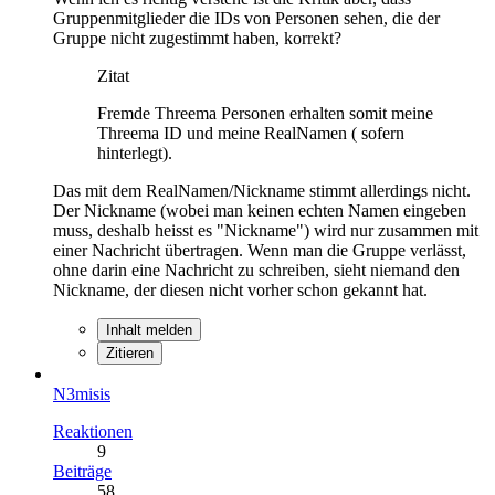
Gruppenmitglieder die IDs von Personen sehen, die der
Gruppe nicht zugestimmt haben, korrekt?
Zitat
Fremde Threema Personen erhalten somit meine
Threema ID und meine RealNamen ( sofern
hinterlegt).
Das mit dem RealNamen/Nickname stimmt allerdings nicht.
Der Nickname (wobei man keinen echten Namen eingeben
muss, deshalb heisst es "Nickname") wird nur zusammen mit
einer Nachricht übertragen. Wenn man die Gruppe verlässt,
ohne darin eine Nachricht zu schreiben, sieht niemand den
Nickname, der diesen nicht vorher schon gekannt hat.
Inhalt melden
Zitieren
N3misis
Reaktionen
9
Beiträge
58