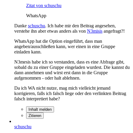
Zitat von schuschu
WhatsApp
Danke
schuschu
. Ich habe mir den Beitrag angesehen,
verstehe ihn aber etwas anders als von
N3misis
angefragt?!
WhatsApp hat die Option eingeführt, dass man
angeben/ausschließen kann, wer einen in eine Gruppe
einladen kann.
N3mesis habe ich so verstanden, dass es eine Abfrage gibt,
sobald du zu einer Gruppe eingeladen wurdest. Die kannst du
dann annehmen und wirst erst dann in die Gruppe
aufgenommen - oder halt ablehnen.
Da ich WA nicht nutze, mag mich vielleicht jemand
korrigieren, falls ich falsch liege oder den verlinkten Beitrag
falsch interpretiert habe?
Inhalt melden
Zitieren
schuschu