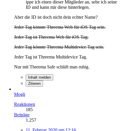
ippe ich einen dieser Mitglieder an, sehe ich seine
ID und kann mir diese hinterlegen.
Aber die ID ist doch nicht dein echter Name?
Jeder Tag könnte Threema Web für iOS Tag sein.
Jeder Tag ist Threema Web für iOS Tag.
Jeder Tag könnte Threema Multidevice Tag sein.
Jeder Tag ist Threema Multidevice Tag.
Nur mit Threema Safe schläft man ruhig.
Inhalt melden
Zitieren
Mogli
Reaktionen
185
Beiträge
1.257
11. Februar 2020 um 12:16