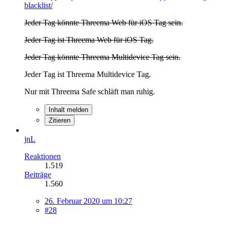
blacklist/
Jeder Tag könnte Threema Web für iOS Tag sein.
Jeder Tag ist Threema Web für iOS Tag.
Jeder Tag könnte Threema Multidevice Tag sein.
Jeder Tag ist Threema Multidevice Tag.
Nur mit Threema Safe schläft man ruhig.
Inhalt melden
Zitieren
jnL
Reaktionen
1.519
Beiträge
1.560
26. Februar 2020 um 10:27
#28