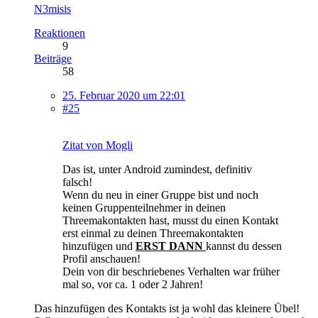
N3misis
Reaktionen
9
Beiträge
58
25. Februar 2020 um 22:01
#25
Zitat von Mogli
Das ist, unter Android zumindest, definitiv
falsch!
Wenn du neu in einer Gruppe bist und noch
keinen Gruppenteilnehmer in deinen
Threemakontakten hast, musst du einen Kontakt
erst einmal zu deinen Threemakontakten
hinzufügen und
ERST DANN
kannst du dessen
Profil anschauen!
Dein von dir beschriebenes Verhalten war früher
mal so, vor ca. 1 oder 2 Jahren!
Das hinzufügen des Kontakts ist ja wohl das kleinere Übel!