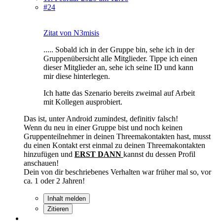
#24
Zitat von N3misis
..... Sobald ich in der Gruppe bin, sehe ich in der
Gruppenübersicht alle Mitglieder. Tippe ich einen
dieser Mitglieder an, sehe ich seine ID und kann
mir diese hinterlegen.
Ich hatte das Szenario bereits zweimal auf Arbeit
mit Kollegen ausprobiert.
Das ist, unter Android zumindest, definitiv falsch!
Wenn du neu in einer Gruppe bist und noch keinen
Gruppenteilnehmer in deinen Threemakontakten hast, musst
du einen Kontakt erst einmal zu deinen Threemakontakten
hinzufügen und
ERST DANN
kannst du dessen Profil
anschauen!
Dein von dir beschriebenes Verhalten war früher mal so, vor
ca. 1 oder 2 Jahren!
Inhalt melden
Zitieren