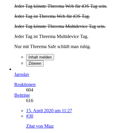
Jeder Tag könnte Threema Web für iOS Tag sein.
Jeder Tag ist Threema Web für iOS Tag.
Jeder Tag könnte Threema Multidevice Tag sein.
Jeder Tag ist Threema Multidevice Tag.
Nur mit Threema Safe schläft man ruhig.
Inhalt melden
Zitieren
Jaroslav
Reaktionen
604
Beiträge
616
15. April 2020 um 11:27
#30
Zitat von Miaz