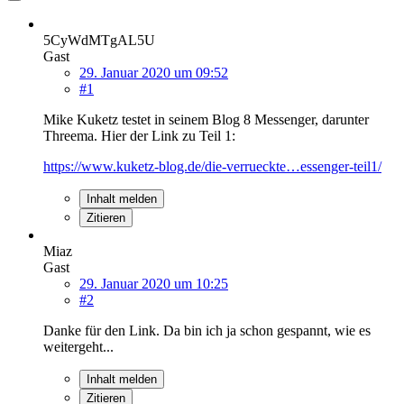
5CyWdMTgAL5U
Gast
29. Januar 2020 um 09:52
#1
Mike Kuketz testet in seinem Blog 8 Messenger, darunter
Threema. Hier der Link zu Teil 1:
https://www.kuketz-blog.de/die-verrueckte…essenger-teil1/
Inhalt melden
Zitieren
Miaz
Gast
29. Januar 2020 um 10:25
#2
Danke für den Link. Da bin ich ja schon gespannt, wie es
weitergeht...
Inhalt melden
Zitieren