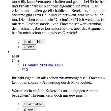
tun will), kann Vertrauen schaffen und gerade bei Sicherheit
und Privatsphäre ist Kontrolle eigentlich ein muss! Das
erleben wir in allen gesellschaftlichen Bereichen. Properitäre
Systeme gibt es zu Hauf und keiner weiß, was sie wirklich
tun. Die haben einfach ein "Gschmäckle"! Ich weiß, das ist
mit dem Geschäftsmodell von Threema schwer vereinbar,
denn schnell gäbe es kostenlose Klone, aber das Argument
hat für mich schon ein gewisses Gewicht!
Inhalt melden
Zitieren
Malt
Gast
30. Januar 2020 um 09:28
#16
Ihr habt eigentlich alles schön zusammengefasst. Threema -
kein open source = Abwertung durch Mike Kuketz.
Warum nicht einfach Kuketz als unabhängigen Auditor
betrachten? Threema kann doch nur gewinnen!
Inhalt melden
Zitieren