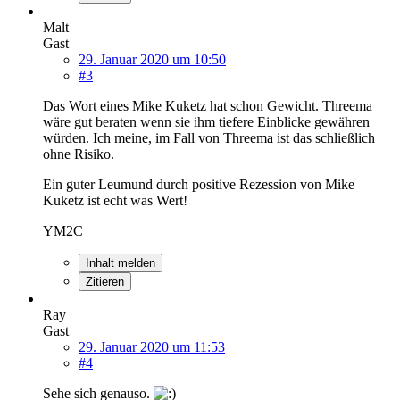
Malt
Gast
29. Januar 2020 um 10:50
#3
Das Wort eines Mike Kuketz hat schon Gewicht. Threema
wäre gut beraten wenn sie ihm tiefere Einblicke gewähren
würden. Ich meine, im Fall von Threema ist das schließlich
ohne Risiko.
Ein guter Leumund durch positive Rezession von Mike
Kuketz ist echt was Wert!
YM2C
Inhalt melden
Zitieren
Ray
Gast
29. Januar 2020 um 11:53
#4
Sehe sich genauso.