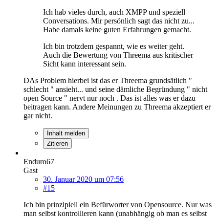
Ich hab vieles durch, auch XMPP und speziell
Conversations. Mir persönlich sagt das nicht zu...
Habe damals keine guten Erfahrungen gemacht.
Ich bin trotzdem gespannt, wie es weiter geht.
Auch die Bewertung von Threema aus kritischer
Sicht kann interessant sein.
DAs Problem hierbei ist das er Threema grundsätlich "
schlecht " ansieht... und seine dämliche Begründung " nicht
open Source " nervt nur noch . Das ist alles was er dazu
beitragen kann. Andere Meinungen zu Threema akzeptiert er
gar nicht.
Inhalt melden
Zitieren
Enduro67
Gast
30. Januar 2020 um 07:56
#15
Ich bin prinzipiell ein Befürworter von Opensource. Nur was
man selbst kontrollieren kann (unabhängig ob man es selbst