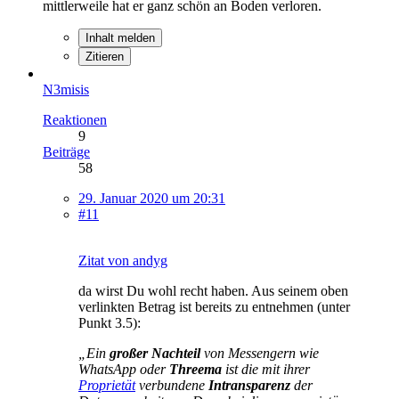
mittlerweile hat er ganz schön an Boden verloren.
Inhalt melden
Zitieren
N3misis
Reaktionen
9
Beiträge
58
29. Januar 2020 um 20:31
#11
Zitat von andyg
da wirst Du wohl recht haben. Aus seinem oben
verlinkten Betrag ist bereits zu entnehmen (unter
Punkt 3.5):
„Ein
großer Nachteil
von Messengern wie
WhatsApp oder
Threema
ist die mit ihrer
Proprietät
verbundene
Intransparenz
der