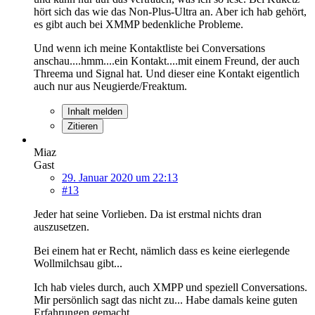
hört sich das wie das Non-Plus-Ultra an. Aber ich hab gehört,
es gibt auch bei XMMP bedenkliche Probleme.
Und wenn ich meine Kontaktliste bei Conversations
anschau....hmm....ein Kontakt....mit einem Freund, der auch
Threema und Signal hat. Und dieser eine Kontakt eigentlich
auch nur aus Neugierde/Freaktum.
Inhalt melden
Zitieren
Miaz
Gast
29. Januar 2020 um 22:13
#13
Jeder hat seine Vorlieben. Da ist erstmal nichts dran
auszusetzen.
Bei einem hat er Recht, nämlich dass es keine eierlegende
Wollmilchsau gibt...
Ich hab vieles durch, auch XMPP und speziell Conversations.
Mir persönlich sagt das nicht zu... Habe damals keine guten
Erfahrungen gemacht.