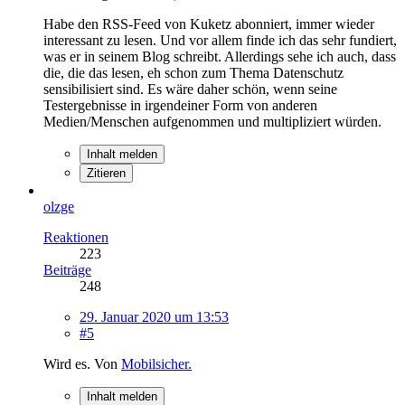
Habe den RSS-Feed von Kuketz abonniert, immer wieder
interessant zu lesen. Und vor allem finde ich das sehr fundiert,
was er in seinem Blog schreibt. Allerdings sehe ich auch, dass
die, die das lesen, eh schon zum Thema Datenschutz
sensibilisiert sind. Es wäre daher schön, wenn seine
Testergebnisse in irgendeiner Form von anderen
Medien/Menschen aufgenommen und multipliziert würden.
Inhalt melden
Zitieren
olzge
Reaktionen
223
Beiträge
248
29. Januar 2020 um 13:53
#5
Wird es. Von
Mobilsicher.
Inhalt melden