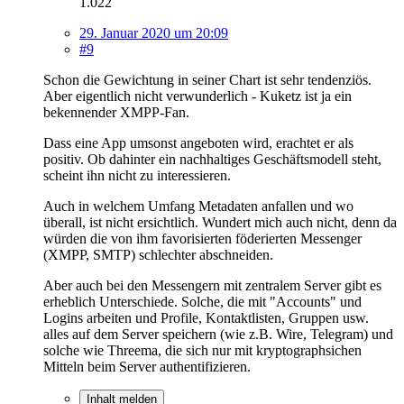
1.022
29. Januar 2020 um 20:09
#9
Schon die Gewichtung in seiner Chart ist sehr tendenziös.
Aber eigentlich nicht verwunderlich - Kuketz ist ja ein
bekennender XMPP-Fan.
Dass eine App umsonst angeboten wird, erachtet er als
positiv. Ob dahinter ein nachhaltiges Geschäftsmodell steht,
scheint ihn nicht zu interessieren.
Auch in welchem Umfang Metadaten anfallen und wo
überall, ist nicht ersichtlich. Wundert mich auch nicht, denn da
würden die von ihm favorisierten föderierten Messenger
(XMPP, SMTP) schlechter abschneiden.
Aber auch bei den Messengern mit zentralem Server gibt es
erheblich Unterschiede. Solche, die mit "Accounts" und
Logins arbeiten und Profile, Kontaktlisten, Gruppen usw.
alles auf dem Server speichern (wie z.B. Wire, Telegram) und
solche wie Threema, die sich nur mit kryptographsichen
Mitteln beim Server authentifizieren.
Inhalt melden