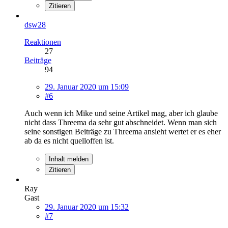
Zitieren
dsw28
Reaktionen
27
Beiträge
94
29. Januar 2020 um 15:09
#6
Auch wenn ich Mike und seine Artikel mag, aber ich glaube
nicht dass Threema da sehr gut abschneidet. Wenn man sich
seine sonstigen Beiträge zu Threema ansieht wertet er es eher
ab da es nicht quelloffen ist.
Inhalt melden
Zitieren
Ray
Gast
29. Januar 2020 um 15:32
#7