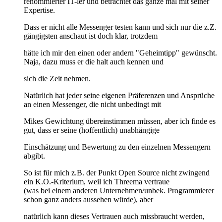
renommierter IT-ler und betrachtet das ganze mal mit seiner
Expertise.
Dass er nicht alle Messenger testen kann und sich nur die z.Z.
gängigsten anschaut ist doch klar, trotzdem
hätte ich mir den einen oder andern "Geheimtipp" gewünscht.
Naja, dazu muss er die halt auch kennen und
sich die Zeit nehmen.
Natürlich hat jeder seine eigenen Präferenzen und Ansprüche
an einen Messenger, die nicht unbedingt mit
Mikes Gewichtung übereinstimmen müssen, aber ich finde es
gut, dass er seine (hoffentlich) unabhängige
Einschätzung und Bewertung zu den einzelnen Messengern
abgibt.
So ist für mich z.B. der Punkt Open Source nicht zwingend
ein K.O.-Kriterium, weil ich Threema vertraue
(was bei einem anderen Unternehmen/unbek. Programmierer
schon ganz anders aussehen würde), aber
natürlich kann dieses Vertrauen auch missbraucht werden,