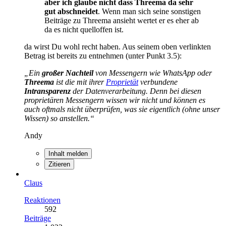
aber ich glaube nicht dass Threema da sehr
gut abschneidet
. Wenn man sich seine sonstigen
Beiträge zu Threema ansieht wertet er es eher ab
da es nicht quelloffen ist.
da wirst Du wohl recht haben. Aus seinem oben verlinkten
Betrag ist bereits zu entnehmen (unter Punkt 3.5):
„Ein
großer Nachteil
von Messengern wie WhatsApp oder
Threema
ist die mit ihrer
Proprietät
verbundene
Intransparenz
der Datenverarbeitung. Denn bei diesen
proprietären Messengern wissen wir nicht und können es
auch oftmals nicht überprüfen, was sie eigentlich (ohne unser
Wissen) so anstellen.“
Andy
Inhalt melden
Zitieren
Claus
Reaktionen
592
Beiträge