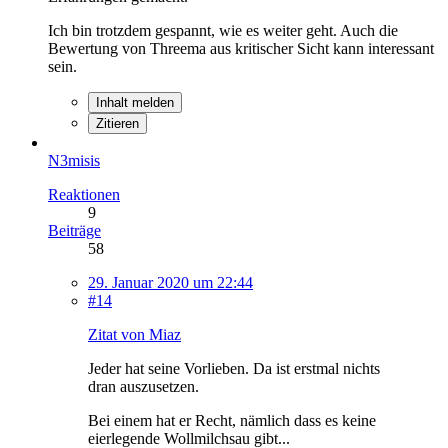
Ich bin trotzdem gespannt, wie es weiter geht. Auch die
Bewertung von Threema aus kritischer Sicht kann interessant
sein.
Inhalt melden
Zitieren
N3misis
Reaktionen
9
Beiträge
58
29. Januar 2020 um 22:44
#14
Zitat von Miaz
Jeder hat seine Vorlieben. Da ist erstmal nichts
dran auszusetzen.
Bei einem hat er Recht, nämlich dass es keine
eierlegende Wollmilchsau gibt...