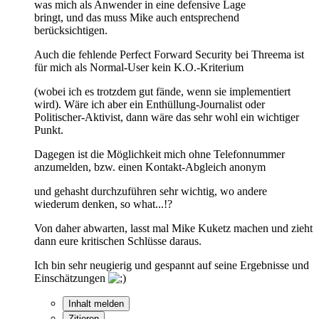
was mich als Anwender in eine defensive Lage
bringt, und das muss Mike auch entsprechend
berücksichtigen.
Auch die fehlende Perfect Forward Security bei Threema ist
für mich als Normal-User kein K.O.-Kriterium
(wobei ich es trotzdem gut fände, wenn sie implementiert
wird). Wäre ich aber ein Enthüllung-Journalist oder
Politischer-Aktivist, dann wäre das sehr wohl ein wichtiger
Punkt.
Dagegen ist die Möglichkeit mich ohne Telefonnummer
anzumelden, bzw. einen Kontakt-Abgleich anonym
und gehasht durchzuführen sehr wichtig, wo andere
wiederum denken, so what...!?
Von daher abwarten, lasst mal Mike Kuketz machen und zieht
dann eure kritischen Schlüsse daraus.
Ich bin sehr neugierig und gespannt auf seine Ergebnisse und
Einschätzungen
Inhalt melden
Zitieren