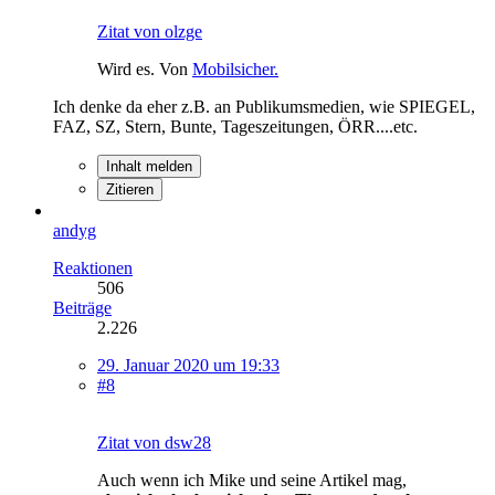
Zitat von olzge
Wird es. Von
Mobilsicher.
Ich denke da eher z.B. an Publikumsmedien, wie SPIEGEL,
FAZ, SZ, Stern, Bunte, Tageszeitungen, ÖRR....etc.
Inhalt melden
Zitieren
andyg
Reaktionen
506
Beiträge
2.226
29. Januar 2020 um 19:33
#8
Zitat von dsw28
Auch wenn ich Mike und seine Artikel mag,