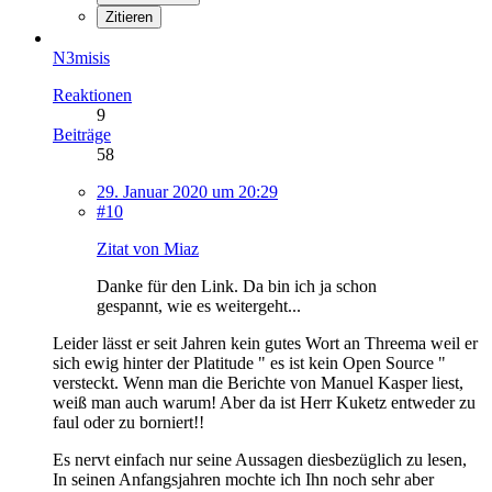
Zitieren
N3misis
Reaktionen
9
Beiträge
58
29. Januar 2020 um 20:29
#10
Zitat von Miaz
Danke für den Link. Da bin ich ja schon
gespannt, wie es weitergeht...
Leider lässt er seit Jahren kein gutes Wort an Threema weil er
sich ewig hinter der Platitude " es ist kein Open Source "
versteckt. Wenn man die Berichte von Manuel Kasper liest,
weiß man auch warum! Aber da ist Herr Kuketz entweder zu
faul oder zu borniert!!
Es nervt einfach nur seine Aussagen diesbezüglich zu lesen,
In seinen Anfangsjahren mochte ich Ihn noch sehr aber