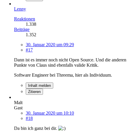
Lenny
Reaktionen
1.338
Beiträge
1.352
30. Januar 2020 um 09:29
#17
Dann ist es immer noch nicht Open Source. Und die anderen
Punkte von Claus sind ebenfalls valide Kritik.
Software Engineer bei Threema, hier als Individuum.
Inhalt melden
Zitieren
Malt
Gast
30. Januar 2020 um 10:10
#18
Da bin ich ganz bei dir.