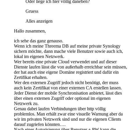
Oder liege ich hier völlig daneben?
Gruess
Alles anzeigen
Hallo zusammen,
ich sehe das ganz genauso.
Wenn ich meine Threema DB auf meine private Synology
sichern möchte, dann mache viele Benutzer sowie auch ich,
lokal im eigenen Netzwerk.
Wer bereits eine private Cloud verwendet und auf dieser
Dienste laufen lässt die von außerhalb erreichbar sein müssen,
der hat auch eine eigene Domäne registriert und dafür ein
Zertifikat erhalten.
Wer den externen Zugriff jedoch nicht benötigt, der muss
auch kein Zertifikat von einer externen CA erstellen lassen.
Jeder Dienst der mobile Synchronisation anbietet, lässt dies
über einen externen Zugriff oder optional im eigenen
Netzwerk zu.
Genau dabei laufen Verbindungen über http völlig
problemlos. Man erhält zwar eine visuelle Warnung aber da
wir im privaten Netzwerk sind und nur die eigenen Clients
darauf zugriefen könnten….
Nach einer Autorisierung über Benutzer + PW kann die