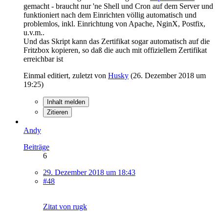
gemacht - braucht nur 'ne Shell und Cron auf dem Server und
funktioniert nach dem Einrichten völlig automatisch und
problemlos, inkl. Einrichtung von Apache, NginX, Postfix,
u.v.m..
Und das Skript kann das Zertifikat sogar automatisch auf die
Fritzbox kopieren, so daß die auch mit offiziellem Zertifikat
erreichbar ist
Einmal editiert, zuletzt von
Husky
(
26. Dezember 2018 um
19:25
)
Inhalt melden
Zitieren
Andy
Beiträge
6
29. Dezember 2018 um 18:43
#48
Zitat von rugk