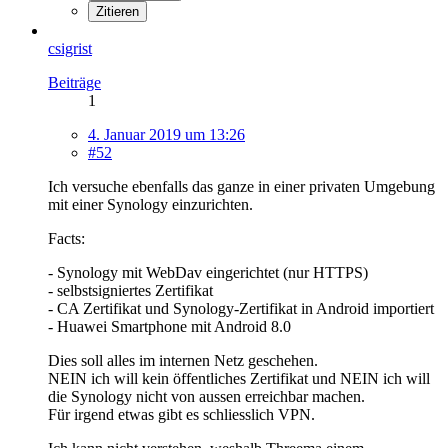
Zitieren
csigrist
Beiträge
1
4. Januar 2019 um 13:26
#52
Ich versuche ebenfalls das ganze in einer privaten Umgebung
mit einer Synology einzurichten.
Facts:
- Synology mit WebDav eingerichtet (nur HTTPS)
- selbstsigniertes Zertifikat
- CA Zertifikat und Synology-Zertifikat in Android importiert
- Huawei Smartphone mit Android 8.0
Dies soll alles im internen Netz geschehen.
NEIN ich will kein öffentliches Zertifikat und NEIN ich will
die Synology nicht von aussen erreichbar machen.
Für irgend etwas gibt es schliesslich VPN.