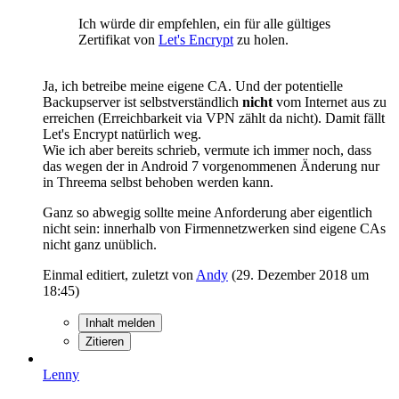
Ich würde dir empfehlen, ein für alle gültiges
Zertifikat von
Let's Encrypt
zu holen.
Ja, ich betreibe meine eigene CA. Und der potentielle
Backupserver ist selbstverständlich
nicht
vom Internet aus zu
erreichen (Erreichbarkeit via VPN zählt da nicht). Damit fällt
Let's Encrypt natürlich weg.
Wie ich aber bereits schrieb, vermute ich immer noch, dass
das wegen der in Android 7 vorgenommenen Änderung nur
in Threema selbst behoben werden kann.
Ganz so abwegig sollte meine Anforderung aber eigentlich
nicht sein: innerhalb von Firmennetzwerken sind eigene CAs
nicht ganz unüblich.
Einmal editiert, zuletzt von
Andy
(
29. Dezember 2018 um
18:45
)
Inhalt melden
Zitieren
Lenny