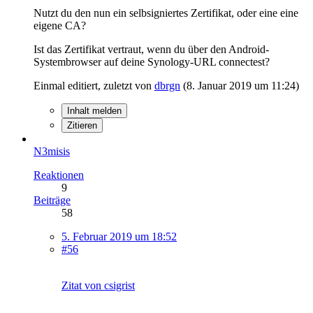
Nutzt du den nun ein selbsigniertes Zertifikat, oder eine eine
eigene CA?
Ist das Zertifikat vertraut, wenn du über den Android-
Systembrowser auf deine Synology-URL connectest?
Einmal editiert, zuletzt von
dbrgn
(
8. Januar 2019 um 11:24
)
Inhalt melden
Zitieren
N3misis
Reaktionen
9
Beiträge
58
5. Februar 2019 um 18:52
#56
Zitat von csigrist