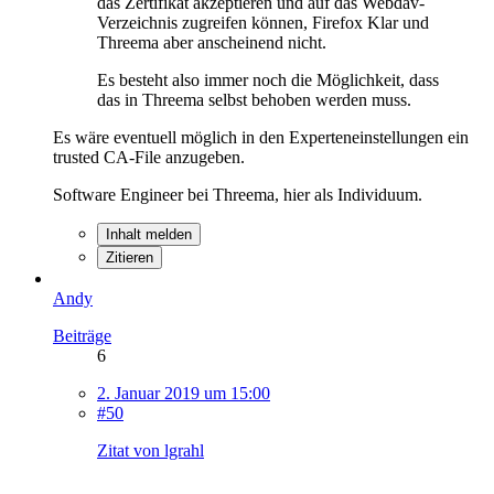
das Zertifikat akzeptieren und auf das Webdav-
Verzeichnis zugreifen können, Firefox Klar und
Threema aber anscheinend nicht.
Es besteht also immer noch die Möglichkeit, dass
das in Threema selbst behoben werden muss.
Es wäre eventuell möglich in den Experteneinstellungen ein
trusted CA-File anzugeben.
Software Engineer bei Threema, hier als Individuum.
Inhalt melden
Zitieren
Andy
Beiträge
6
2. Januar 2019 um 15:00
#50
Zitat von lgrahl