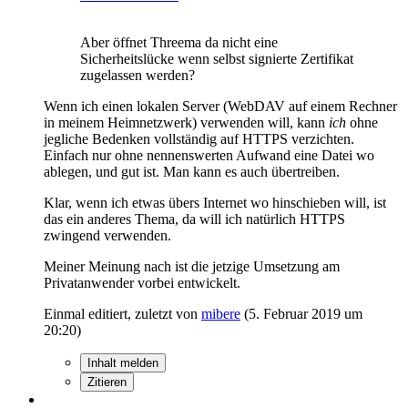
Aber öffnet Threema da nicht eine
Sicherheitslücke wenn selbst signierte Zertifikat
zugelassen werden?
Wenn ich einen lokalen Server (WebDAV auf einem Rechner
in meinem Heimnetzwerk) verwenden will, kann
ich
ohne
jegliche Bedenken vollständig auf HTTPS verzichten.
Einfach nur ohne nennenswerten Aufwand eine Datei wo
ablegen, und gut ist. Man kann es auch übertreiben.
Klar, wenn ich etwas übers Internet wo hinschieben will, ist
das ein anderes Thema, da will ich natürlich HTTPS
zwingend verwenden.
Meiner Meinung nach ist die jetzige Umsetzung am
Privatanwender vorbei entwickelt.
Einmal editiert, zuletzt von
mibere
(
5. Februar 2019 um
20:20
)
Inhalt melden
Zitieren