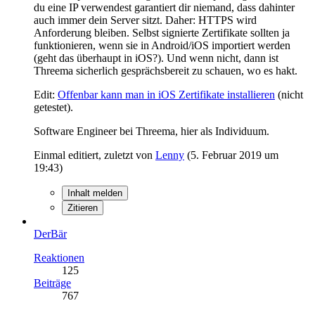
du eine IP verwendest garantiert dir niemand, dass dahinter
auch immer dein Server sitzt. Daher: HTTPS wird
Anforderung bleiben. Selbst signierte Zertifikate sollten ja
funktionieren, wenn sie in Android/iOS importiert werden
(geht das überhaupt in iOS?). Und wenn nicht, dann ist
Threema sicherlich gesprächsbereit zu schauen, wo es hakt.
Edit:
Offenbar kann man in iOS Zertifikate installieren
(nicht
getestet).
Software Engineer bei Threema, hier als Individuum.
Einmal editiert, zuletzt von
Lenny
(
5. Februar 2019 um
19:43
)
Inhalt melden
Zitieren
DerBär
Reaktionen
125
Beiträge
767