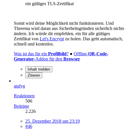
ein gültiges TLS-Zertifikat
Somit wird deine Möglichkeit nicht funktionieren. Und
Threema wird daran aus Sicherheitsgründen sicherlich nichts
ändern. Ich würde dir empfehlen, ein für alle gültiges
Zertifikat von
Let's Encrypt
zu holen. Das geht automatisch,
schnell und kostenlos.
Was ist das für ein
Profilbild
?
●
Offline-
QR-Code-
Generator
-Addon für den
Browser
Inhalt melden
Zitieren
andyg
Reaktionen
506
Beiträge
2.226
25. Dezember 2018 um 23:19
#46