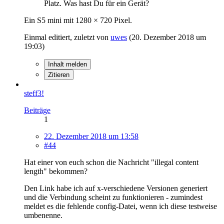
Platz. Was hast Du für ein Gerät?
Ein S5 mini mit 1280 × 720 Pixel.
Einmal editiert, zuletzt von
uwes
(
20. Dezember 2018 um
19:03
)
Inhalt melden
Zitieren
steff3!
Beiträge
1
22. Dezember 2018 um 13:58
#44
Hat einer von euch schon die Nachricht "illegal content
length" bekommen?
Den Link habe ich auf x-verschiedene Versionen generiert
und die Verbindung scheint zu funktionieren - zumindest
meldet es die fehlende config-Datei, wenn ich diese testweise
umbenenne.