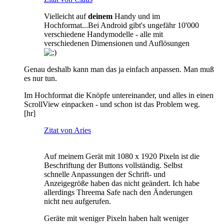
Vielleicht auf
deinem
Handy und im
Hochformat...Bei Android gibt's ungefähr 10'000
verschiedene Handymodelle - alle mit
verschiedenen Dimensionen und Auflösungen
Genau deshalb kann man das ja einfach anpassen. Man muß
es nur tun.
Im Hochformat die Knöpfe untereinander, und alles in einen
ScrollView einpacken - und schon ist das Problem weg.
[hr]
Zitat von Aries
Auf meinem Gerät mit 1080 x 1920 Pixeln ist die
Beschriftung der Buttons vollständig. Selbst
schnelle Anpassungen der Schrift- und
Anzeigegröße haben das nicht geändert. Ich habe
allerdings Threema Safe nach den Änderungen
nicht neu aufgerufen.
Geräte mit weniger Pixeln haben halt weniger