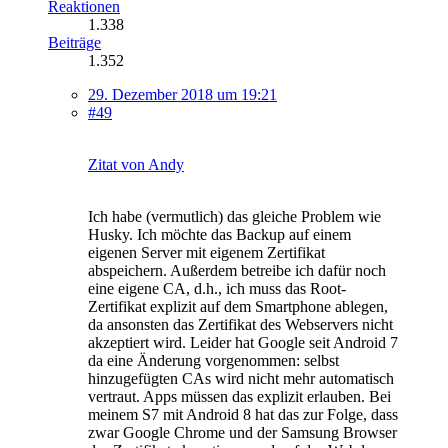
Reaktionen
1.338
Beiträge
1.352
29. Dezember 2018 um 19:21
#49
Zitat von Andy
Ich habe (vermutlich) das gleiche Problem wie
Husky. Ich möchte das Backup auf einem
eigenen Server mit eigenem Zertifikat
abspeichern. Außerdem betreibe ich dafür noch
eine eigene CA, d.h., ich muss das Root-
Zertifikat explizit auf dem Smartphone ablegen,
da ansonsten das Zertifikat des Webservers nicht
akzeptiert wird. Leider hat Google seit Android 7
da eine Änderung vorgenommen: selbst
hinzugefügten CAs wird nicht mehr automatisch
vertraut. Apps müssen das explizit erlauben. Bei
meinem S7 mit Android 8 hat das zur Folge, dass
zwar Google Chrome und der Samsung Browser