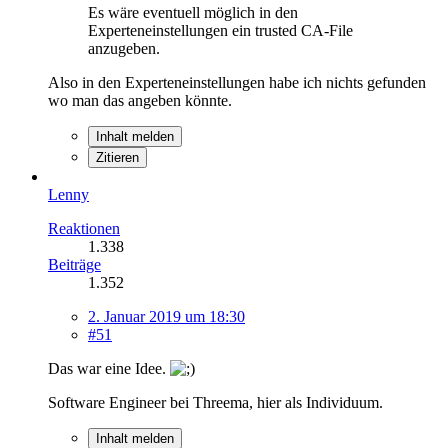
Es wäre eventuell möglich in den
Experteneinstellungen ein trusted CA-File
anzugeben.
Also in den Experteneinstellungen habe ich nichts gefunden
wo man das angeben könnte.
Inhalt melden
Zitieren
Lenny
Reaktionen
1.338
Beiträge
1.352
2. Januar 2019 um 18:30
#51
Das war eine Idee.
Software Engineer bei Threema, hier als Individuum.
Inhalt melden