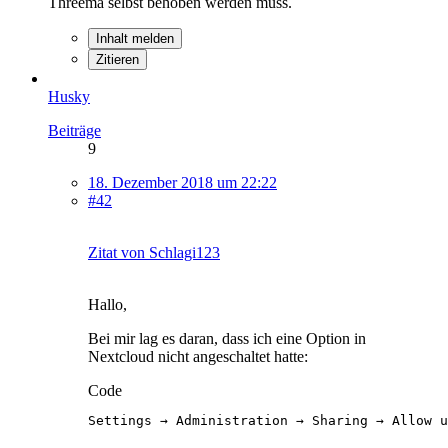
Threema selbst behoben werden muss.
Inhalt melden
Zitieren
Husky
Beiträge
9
18. Dezember 2018 um 22:22
#42
Zitat von Schlagi123
Hallo,
Bei mir lag es daran, dass ich eine Option in
Nextcloud nicht angeschaltet hatte:
Code
Settings → Administration → Sharing → Allow u