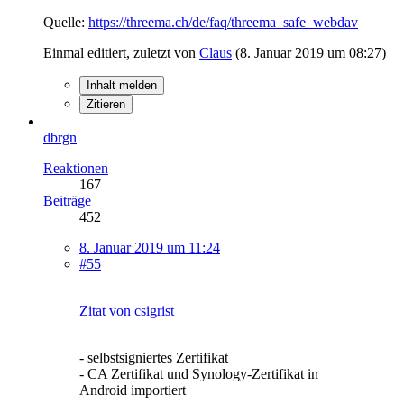
Quelle:
https://threema.ch/de/faq/threema_safe_webdav
Einmal editiert, zuletzt von
Claus
(
8. Januar 2019 um 08:27
)
Inhalt melden
Zitieren
dbrgn
Reaktionen
167
Beiträge
452
8. Januar 2019 um 11:24
#55
Zitat von csigrist
- selbstsigniertes Zertifikat
- CA Zertifikat und Synology-Zertifikat in
Android importiert