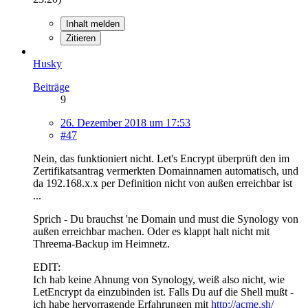
Inhalt melden
Zitieren
Husky
Beiträge
9
26. Dezember 2018 um 17:53
#47
Nein, das funktioniert nicht. Let's Encrypt überprüft den im
Zertifikatsantrag vermerkten Domainnamen automatisch, und
da 192.168.x.x per Definition nicht von außen erreichbar ist
...
Sprich - Du brauchst 'ne Domain und must die Synology von
außen erreichbar machen. Oder es klappt halt nicht mit
Threema-Backup im Heimnetz.
EDIT:
Ich hab keine Ahnung von Synology, weiß also nicht, wie
LetEncrypt da einzubinden ist. Falls Du auf die Shell mußt -
ich habe hervorragende Erfahrungen mit
http://acme.sh/