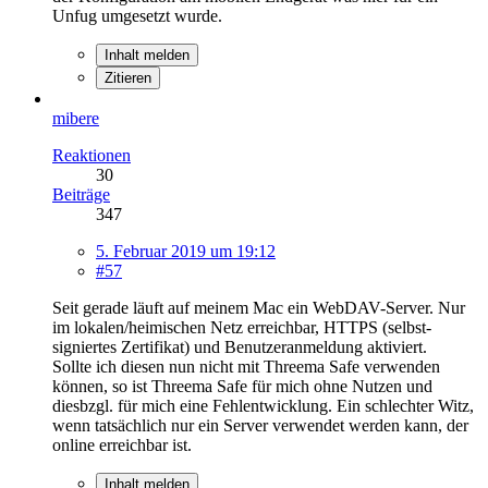
Unfug umgesetzt wurde.
Inhalt melden
Zitieren
mibere
Reaktionen
30
Beiträge
347
5. Februar 2019 um 19:12
#57
Seit gerade läuft auf meinem Mac ein WebDAV-Server. Nur
im lokalen/heimischen Netz erreichbar, HTTPS (selbst-
signiertes Zertifikat) und Benutzeranmeldung aktiviert.
Sollte ich diesen nun nicht mit Threema Safe verwenden
können, so ist Threema Safe für mich ohne Nutzen und
diesbzgl. für mich eine Fehlentwicklung. Ein schlechter Witz,
wenn tatsächlich nur ein Server verwendet werden kann, der
online erreichbar ist.
Inhalt melden