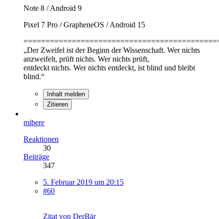
Note 8 / Android 9
Pixel 7 Pro / GrapheneOS / Android 15
============================================
„Der Zweifel ist der Beginn der Wissenschaft. Wer nichts
anzweifelt, prüft nichts. Wer nichts prüft,
entdeckt nichts. Wer nichts entdeckt, ist blind und bleibt
blind.“
Inhalt melden
Zitieren
mibere
Reaktionen
30
Beiträge
347
5. Februar 2019 um 20:15
#60
Zitat von DerBär