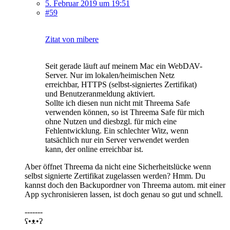
5. Februar 2019 um 19:51
#59
Zitat von mibere
Seit gerade läuft auf meinem Mac ein WebDAV-
Server. Nur im lokalen/heimischen Netz
erreichbar, HTTPS (selbst-signiertes Zertifikat)
und Benutzeranmeldung aktiviert.
Sollte ich diesen nun nicht mit Threema Safe
verwenden können, so ist Threema Safe für mich
ohne Nutzen und diesbzgl. für mich eine
Fehlentwicklung. Ein schlechter Witz, wenn
tatsächlich nur ein Server verwendet werden
kann, der online erreichbar ist.
Aber öffnet Threema da nicht eine Sicherheitslücke wenn
selbst signierte Zertifikat zugelassen werden? Hmm. Du
kannst doch den Backupordner von Threema autom. mit einer
App sychronisieren lassen, ist doch genau so gut und schnell.
-------
ʕ•ᴥ•ʔ