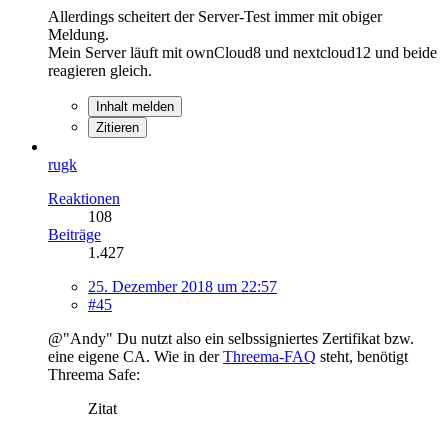
Allerdings scheitert der Server-Test immer mit obiger
Meldung.
Mein Server läuft mit ownCloud8 und nextcloud12 und beide
reagieren gleich.
Inhalt melden
Zitieren
rugk
Reaktionen
108
Beiträge
1.427
25. Dezember 2018 um 22:57
#45
@"Andy" Du nutzt also ein selbssigniertes Zertifikat bzw.
eine eigene CA. Wie in der
Threema-FAQ
steht, benötigt
Threema Safe:
Zitat