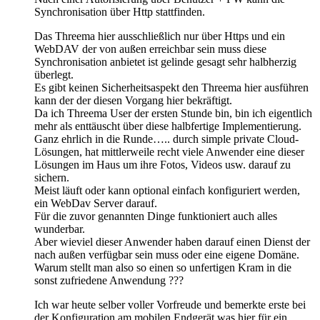
Synchronisation über Http stattfinden.
Das Threema hier ausschließlich nur über Https und ein
WebDAV der von außen erreichbar sein muss diese
Synchronisation anbietet ist gelinde gesagt sehr halbherzig
überlegt.
Es gibt keinen Sicherheitsaspekt den Threema hier ausführen
kann der der diesen Vorgang hier bekräftigt.
Da ich Threema User der ersten Stunde bin, bin ich eigentlich
mehr als enttäuscht über diese halbfertige Implementierung.
Ganz ehrlich in die Runde….. durch simple private Cloud-
Lösungen, hat mittlerweile recht viele Anwender eine dieser
Lösungen im Haus um ihre Fotos, Videos usw. darauf zu
sichern.
Meist läuft oder kann optional einfach konfiguriert werden,
ein WebDav Server darauf.
Für die zuvor genannten Dinge funktioniert auch alles
wunderbar.
Aber wieviel dieser Anwender haben darauf einen Dienst der
nach außen verfügbar sein muss oder eine eigene Domäne.
Warum stellt man also so einen so unfertigen Kram in die
sonst zufriedene Anwendung ???
Ich war heute selber voller Vorfreude und bemerkte erste bei
der Konfiguration am mobilen Endgerät was hier für ein