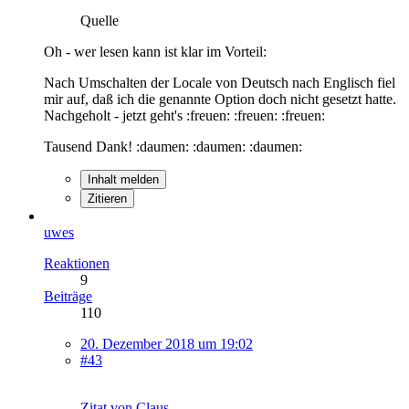
Quelle
Oh - wer lesen kann ist klar im Vorteil:
Nach Umschalten der Locale von Deutsch nach Englisch fiel
mir auf, daß ich die genannte Option doch nicht gesetzt hatte.
Nachgeholt - jetzt geht's :freuen: :freuen: :freuen:
Tausend Dank! :daumen: :daumen: :daumen:
Inhalt melden
Zitieren
uwes
Reaktionen
9
Beiträge
110
20. Dezember 2018 um 19:02
#43
Zitat von Claus