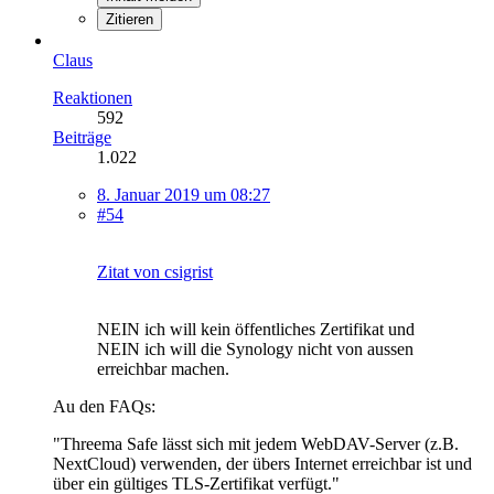
Zitieren
Claus
Reaktionen
592
Beiträge
1.022
8. Januar 2019 um 08:27
#54
Zitat von csigrist
NEIN ich will kein öffentliches Zertifikat und
NEIN ich will die Synology nicht von aussen
erreichbar machen.
Au den FAQs:
"Threema Safe lässt sich mit jedem WebDAV-Server (z.B.
NextCloud) verwenden, der übers Internet erreichbar ist und
über ein gültiges TLS-Zertifikat verfügt."