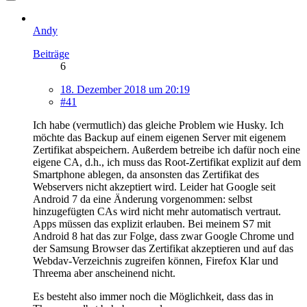
Andy
Beiträge
6
18. Dezember 2018 um 20:19
#41
Ich habe (vermutlich) das gleiche Problem wie Husky. Ich
möchte das Backup auf einem eigenen Server mit eigenem
Zertifikat abspeichern. Außerdem betreibe ich dafür noch eine
eigene CA, d.h., ich muss das Root-Zertifikat explizit auf dem
Smartphone ablegen, da ansonsten das Zertifikat des
Webservers nicht akzeptiert wird. Leider hat Google seit
Android 7 da eine Änderung vorgenommen: selbst
hinzugefügten CAs wird nicht mehr automatisch vertraut.
Apps müssen das explizit erlauben. Bei meinem S7 mit
Android 8 hat das zur Folge, dass zwar Google Chrome und
der Samsung Browser das Zertifikat akzeptieren und auf das
Webdav-Verzeichnis zugreifen können, Firefox Klar und
Threema aber anscheinend nicht.
Es besteht also immer noch die Möglichkeit, dass das in