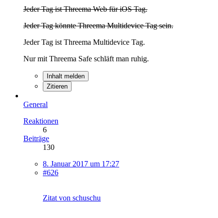
Jeder Tag ist Threema Web für iOS Tag.
Jeder Tag könnte Threema Multidevice Tag sein.
Jeder Tag ist Threema Multidevice Tag.
Nur mit Threema Safe schläft man ruhig.
Inhalt melden
Zitieren
General
Reaktionen
6
Beiträge
130
8. Januar 2017 um 17:27
#626
Zitat von schuschu