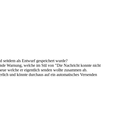
nd seitdem als Entwurf gespeichert wurde?
ende Warnung, welche im Stil von "Die Nachricht konnte nicht
neue welche er eigentlich senden wollte zusammen ab.
ich und könnte durchaus auf ein automatisches Versenden