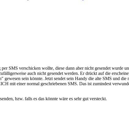
ung per SMS verschicken wollte, diese dann aber nicht gesendet wurde u
ufälligerweise auch nicht gesendet werden. Er drückt auf die erschein
" gewesen sein könnte. Jetzt sendet sein Handy die alte SMS und die 
 mit einer normal geschriebenen SMS. Das ist zumindest verwunderl
en, bzw. falls es das könnte wäre es sehr gut versteckt.