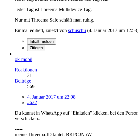
Jeder Tag ist Threema Multidevice Tag.
Nur mit Threema Safe schläft man ruhig.
Einmal editiert, zuletzt von
schuschu
(
4. Januar 2017 um 12:53
Inhalt melden
Zitieren
ok-mobil
Reaktionen
31
Beiträge
569
4. Januar 2017 um 22:08
#622
Du kannst in WhatsApp auf "Einladen" klicken, bei den Perso
verschicken...
-----
meine Threema-ID lautet: BKPCJN5W