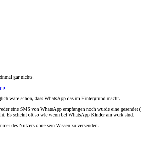
einmal gar nichts.
app
 möglich wäre schon, dass WhatsApp das im Hintergrund macht.
be weder eine SMS von WhatsApp empfangen noch wurde eine gesendet 
cht. Es scheint oft so wie wenn bei WhatsApp Kinder am werk sind.
ummer des Nutzers ohne sein Wissen zu versenden.