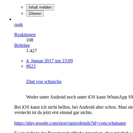
Inhalt melden
Zitieren
rugk
Reaktionen
108
Beiträge
1.427
4. Januar 2017 um 23:09
#623
Zitat von schuschu
Weder unter Android noch unter iOS kann WhatsApp SMS v
Bei iOS kann ich nicht helfen, bei Android aber schon. Man s
versteckt ist da jetzt erst einmal gar nichts.
https://play.google.com/store/apps/details?id=com.whatsapp