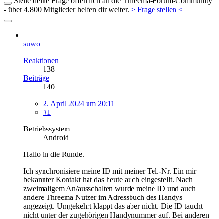
Stelle deine Frage öffentlich an die Threema-Forum-Community
- über 4.800 Mitglieder helfen dir weiter.
> Frage stellen <
suwo
Reaktionen
138
Beiträge
140
2. April 2024 um 20:11
#1
Betriebssystem
Android
Hallo in die Runde.
Ich synchronisiere meine ID mit meiner Tel.-Nr. Ein mir
bekannter Kontakt hat das heute auch eingestellt. Nach
zweimaligem An/ausschalten wurde meine ID und auch
andere Threema Nutzer im Adressbuch des Handys
angezeigt. Umgekehrt klappt das aber nicht. Die ID taucht
nicht unter der zugehörigen Handynummer auf. Bei anderen