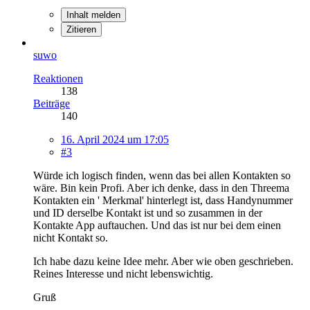
Inhalt melden
Zitieren
suwo
Reaktionen
138
Beiträge
140
16. April 2024 um 17:05
#3
Würde ich logisch finden, wenn das bei allen Kontakten so
wäre. Bin kein Profi. Aber ich denke, dass in den Threema
Kontakten ein ' Merkmal' hinterlegt ist, dass Handynummer
und ID derselbe Kontakt ist und so zusammen in der
Kontakte App auftauchen. Und das ist nur bei dem einen
nicht Kontakt so.
Ich habe dazu keine Idee mehr. Aber wie oben geschrieben.
Reines Interesse und nicht lebenswichtig.
Gruß