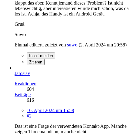
klappt das aber. Kennt jemand dieses 'Problem'? Ist nicht
lebenswichtig, aber interessieren würde mich schon, was da
los ist. Achja, das Handy ist ein Android Gerät.
Gruß
Suwo
Einmal editiert, zuletzt von
suwo
(
2. April 2024 um 20:58
)
Inhalt melden
Zitieren
Jaroslav
Reaktionen
604
Beiträge
616
16. April 2024 um 15:58
#2
Das ist eine Frage der verwendeten Kontakt-App. Manche
zeigen Threema mit an, manche nicht.