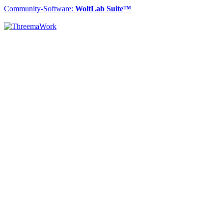
Community-Software:
WoltLab Suite™