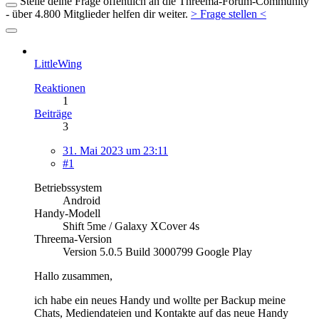
Stelle deine Frage öffentlich an die Threema-Forum-Community
- über 4.800 Mitglieder helfen dir weiter.
> Frage stellen <
LittleWing
Reaktionen
1
Beiträge
3
31. Mai 2023 um 23:11
#1
Betriebssystem
Android
Handy-Modell
Shift 5me / Galaxy XCover 4s
Threema-Version
Version 5.0.5 Build 3000799 Google Play
Hallo zusammen,
ich habe ein neues Handy und wollte per Backup meine
Chats, Mediendateien und Kontakte auf das neue Handy