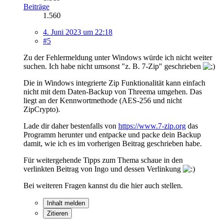
Beiträge
1.560
4. Juni 2023 um 22:18
#5
Zu der Fehlermeldung unter Windows würde ich nicht weiter
suchen. Ich habe nicht umsonst "z. B. 7-Zip" geschrieben
Die in Windows integrierte Zip Funktionalität kann einfach
nicht mit dem Daten-Backup von Threema umgehen. Das
liegt an der Kennwortmethode (AES-256 und nicht
ZipCrypto).
Lade dir daher bestenfalls von
https://www.7-zip.org
das
Programm herunter und entpacke und packe dein Backup
damit, wie ich es im vorherigen Beitrag geschrieben habe.
Für weitergehende Tipps zum Thema schaue in den
verlinkten Beitrag von Ingo und dessen Verlinkung
Bei weiteren Fragen kannst du die hier auch stellen.
Inhalt melden
Zitieren