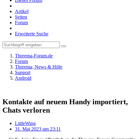
Dieses Forum
Artikel
Seiten
Forum
Erweiterte Suche
Threema-Forum.de
Forum
Threema, News & Hilfe
Support
Android
Kontakte auf neuem Handy importiert,
Chats verloren
LittleWing
31. Mai 2023 um 23:11