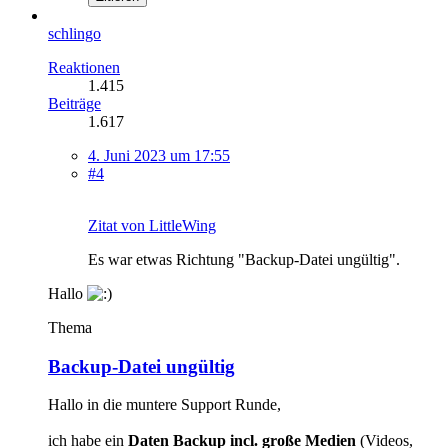
schlingo
Reaktionen
1.415
Beiträge
1.617
4. Juni 2023 um 17:55
#4
Zitat von LittleWing
Es war etwas Richtung "Backup-Datei ungültig".
Hallo
Thema
Backup-Datei ungültig
Hallo in die muntere Support Runde,
ich habe ein
Daten Backup incl. große Medien
(Videos,