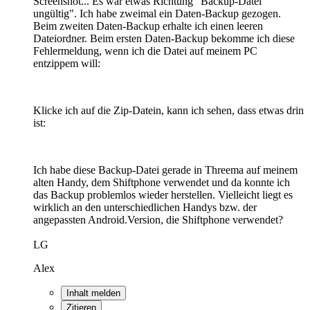
Screenshot... Es war etwas Richtung "Backup-Datei
ungültig". Ich habe zweimal ein Daten-Backup gezogen.
Beim zweiten Daten-Backup erhalte ich einen leeren
Dateiordner. Beim ersten Daten-Backup bekomme ich diese
Fehlermeldung, wenn ich die Datei auf meinem PC
entzippem will:
Klicke ich auf die Zip-Datein, kann ich sehen, dass etwas drin
ist:
Ich habe diese Backup-Datei gerade in Threema auf meinem
alten Handy, dem Shiftphone verwendet und da konnte ich
das Backup problemlos wieder herstellen. Vielleicht liegt es
wirklich an den unterschiedlichen Handys bzw. der
angepassten Android.Version, die Shiftphone verwendet?
LG
Alex
Inhalt melden
Zitieren