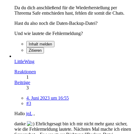
Da du dich anschließend für die Wiederherstellung per
Threema Safe entschieden hast, fehlen dir somit die Chats.
Hast du also noch die Daten-Backup-Datei?
Und wie lautete die Fehlermeldung?
Inhalt melden
Zitieren
LittleWing
Reaktionen
1
Beiträge
3
4. Juni 2023 um 16:55
#3
Hallo
jnL
,
danke
Ehrlichgesagt bin ich mir nicht mehr ganz sicher,
wie die Fehlermeldung lautete. Nächstes Mal mache ich einen