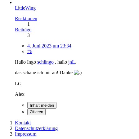
LittleWing
Reaktionen
1
Beiträge
3
4. Juni 2023 um 23:34
#6
Hallo Ingo
schlingo
, hallo
jnL
,
das schaue ich mir an! Danke
LG
Alex
Inhalt melden
Zitieren
Kontakt
Datenschutzerklärung
Impressum