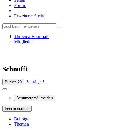
Seiten
Forum
Erweiterte Suche
Threema-Forum.de
Mitglieder
Schnuffi
Beiträge
3
Punkte
20
Benutzerprofil melden
Inhalte suchen
Beiträge
Themen