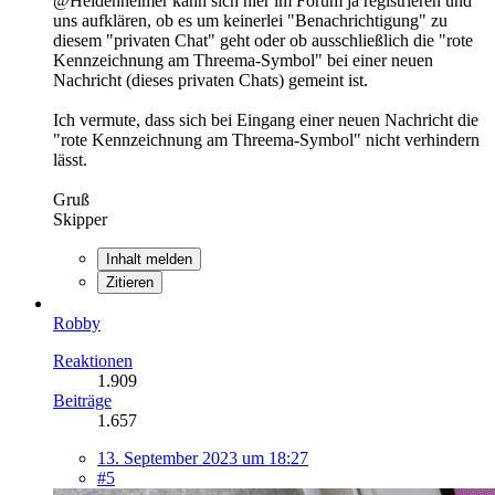
@Heidenheimer kann sich hier im Forum ja registrieren und
uns aufklären, ob es um keinerlei "Benachrichtigung" zu
diesem "privaten Chat" geht oder ob ausschließlich die "rote
Kennzeichnung am Threema-Symbol" bei einer neuen
Nachricht (dieses privaten Chats) gemeint ist.
Ich vermute, dass sich bei Eingang einer neuen Nachricht die
"rote Kennzeichnung am Threema-Symbol" nicht verhindern
lässt.
Gruß
Skipper
Inhalt melden
Zitieren
Robby
Reaktionen
1.909
Beiträge
1.657
13. September 2023 um 18:27
#5