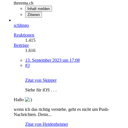
threema.ch
Inhalt melden
Zitieren
schlingo
Reaktionen
1.415
Beiträge
1.616
13. September 2023 um 17:08
#3
Zitat von Skipper
Siehe für iOS . . .
Hallo
wenn ich das richtig verstehe, geht es nicht um Push-
Nachrichten. Denn...
Zitat von Heidenheimer