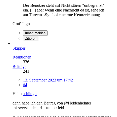
Der Benutzer steht auf Nicht stören "unbegrenzt"
ein. [...] aber wenn eine Nachricht da ist, sehe ich
am Threema-Symbol eine rote Kennzeichnung.
Gruß Ingo
Inhalt melden
Zitieren
Skipper
Reaktionen
336
Beiträge
241
13. September 2023 um 17:42
#4
Hallo
schlingo
,
dann habe ich den Beitrag von @Heidenheimer
missverstanden, das tut mir leid.