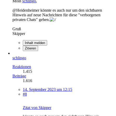
Moin
schlingo
,
@Heidenheimer könnte es auch nur um den sichtbaren
Hinweis auf neue Nachrichten für diese "verborgenen
privaten Chats" gehen.
Gruß
Skipper
Inhalt melden
Zitieren
schlingo
Reaktionen
1.415
Beiträge
1.616
14. September 2023 um 12:15
#8
Zitat von Skipper