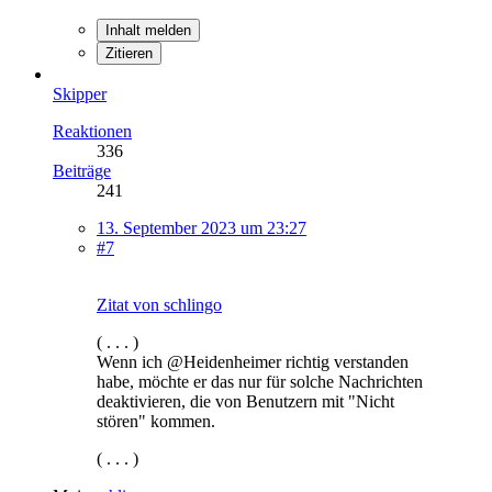
Inhalt melden
Zitieren
Skipper
Reaktionen
336
Beiträge
241
13. September 2023 um 23:27
#7
Zitat von schlingo
( . . . )
Wenn ich @Heidenheimer richtig verstanden
habe, möchte er das nur für solche Nachrichten
deaktivieren, die von Benutzern mit "Nicht
stören" kommen.
( . . . )