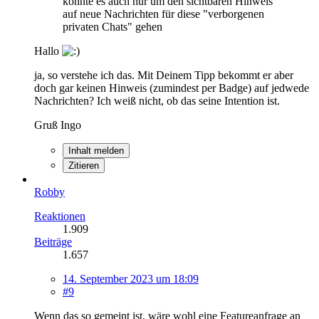
könnte es auch nur um den sichtbaren Hinweis
auf neue Nachrichten für diese "verborgenen
privaten Chats" gehen
Hallo
ja, so verstehe ich das. Mit Deinem Tipp bekommt er aber
doch gar keinen Hinweis (zumindest per Badge) auf jedwede
Nachrichten? Ich weiß nicht, ob das seine Intention ist.
Gruß Ingo
Inhalt melden
Zitieren
Robby
Reaktionen
1.909
Beiträge
1.657
14. September 2023 um 18:09
#9
Wenn das so gemeint ist, wäre wohl eine Featureanfrage an