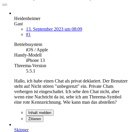
Heidenheimer
Gast
13. September 2023 um 08:09
#1
Betriebssystem
iOS / Apple
Handy-Modell
iPhone 13
Threema-Version
5.5.1
Hallo, ich habe einen Chat als privat deklariert. Der Benutzer
steht auf Nicht stören "unbegrenzt" ein. Private Chats
verbergen ist eingeschaltet. Ich sehe den Chat nicht, aber
wenn eine Nachricht da ist, sehe ich am Threema-Symbol
eine rote Kennzeichnung. Wie kann man das abstellen?
Inhalt melden
Zitieren
Skipper