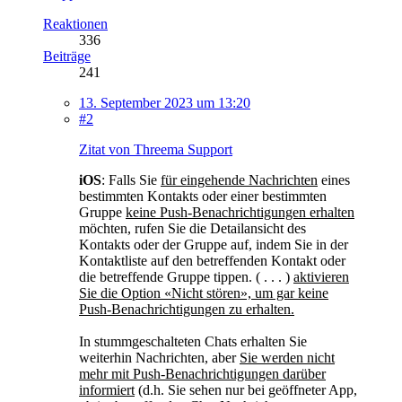
Reaktionen
336
Beiträge
241
13. September 2023 um 13:20
#2
Zitat von Threema Support
iOS
: Falls Sie
für eingehende Nachrichten
eines
bestimmten Kontakts oder einer bestimmten
Gruppe
keine Push-Benachrichtigungen erhalten
möchten, rufen Sie die Detailansicht des
Kontakts oder der Gruppe auf, indem Sie in der
Kontaktliste auf den betreffenden Kontakt oder
die betreffende Gruppe tippen. ( . . . )
aktivieren
Sie die Option «Nicht stören», um gar keine
Push-Benachrichtigungen zu erhalten.
In stummgeschalteten Chats erhalten Sie
weiterhin Nachrichten, aber
Sie werden nicht
mehr mit Push-Benachrichtigungen darüber
informiert
(d.h. Sie sehen nur bei geöffneter App,