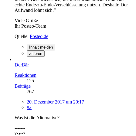
echte Ende-zu-Ende-Verschlüsselung nutzen. Deshalb: Der
Aufwand lohnt sich.”
Viele Grüße
Ihr Posteo-Team
Quelle:
Posteo.de
Inhalt melden
Zitieren
DerBär
Reaktionen
125
Beiträge
767
20. Dezember 2017 um 20:17
#2
Was ist die Alternative?
-------
ʕ•ᴥ•ʔ