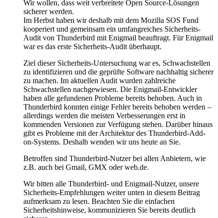
Wir wollen, dass weit verbreitete Open Source-Lösungen
sicherer werden.
Im Herbst haben wir deshalb mit dem Mozilla SOS Fund
kooperiert und gemeinsam ein umfangreiches Sicherheits-
Audit von Thunderbird mit Enigmail beauftragt. Für Enigmail
war es das erste Sicherheits-Audit überhaupt.
Ziel dieser Sicherheits-Untersuchung war es, Schwachstellen
zu identifizieren und die geprüfte Software nachhaltig sicherer
zu machen. Im aktuellen Audit wurden zahlreiche
Schwachstellen nachgewiesen. Die Enigmail-Entwickler
haben alle gefundenen Probleme bereits behoben. Auch in
Thunderbird konnten einige Fehler bereits behoben werden –
allerdings werden die meisten Verbesserungen erst in
kommenden Versionen zur Verfügung stehen. Darüber hinaus
gibt es Probleme mit der Architektur des Thunderbird-Add-
on-Systems. Deshalb wenden wir uns heute an Sie.
Betroffen sind Thunderbird-Nutzer bei allen Anbietern, wie
z.B. auch bei Gmail, GMX oder web.de.
Wir bitten alle Thunderbird- und Enigmail-Nutzer, unsere
Sicherheits-Empfehlungen weiter unten in diesem Beitrag
aufmerksam zu lesen. Beachten Sie die einfachen
Sicherheitshinweise, kommunizieren Sie bereits deutlich