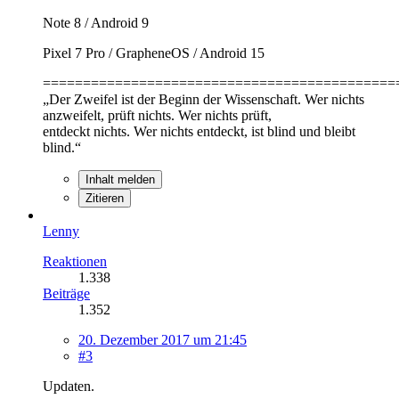
Note 8 / Android 9
Pixel 7 Pro / GrapheneOS / Android 15
============================================
„Der Zweifel ist der Beginn der Wissenschaft. Wer nichts
anzweifelt, prüft nichts. Wer nichts prüft,
entdeckt nichts. Wer nichts entdeckt, ist blind und bleibt
blind.“
Inhalt melden
Zitieren
Lenny
Reaktionen
1.338
Beiträge
1.352
20. Dezember 2017 um 21:45
#3
Updaten.