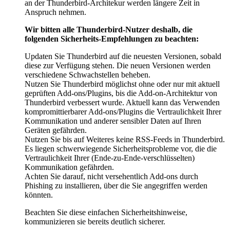
an der Thunderbird-Architekur werden längere Zeit in
Anspruch nehmen.
Wir bitten alle Thunderbird-Nutzer deshalb, die
folgenden Sicherheits-Empfehlungen zu beachten:
Updaten Sie Thunderbird auf die neuesten Versionen, sobald
diese zur Verfügung stehen. Die neuen Versionen werden
verschiedene Schwachstellen beheben.
Nutzen Sie Thunderbird möglichst ohne oder nur mit aktuell
geprüften Add-ons/Plugins, bis die Add-on-Architektur von
Thunderbird verbessert wurde. Aktuell kann das Verwenden
kompromittierbarer Add-ons/Plugins die Vertraulichkeit Ihrer
Kommunikation und anderer sensibler Daten auf Ihren
Geräten gefährden.
Nutzen Sie bis auf Weiteres keine RSS-Feeds in Thunderbird.
Es liegen schwerwiegende Sicherheitsprobleme vor, die die
Vertraulichkeit Ihrer (Ende-zu-Ende-verschlüsselten)
Kommunikation gefährden.
Achten Sie darauf, nicht versehentlich Add-ons durch
Phishing zu installieren, über die Sie angegriffen werden
könnten.
Beachten Sie diese einfachen Sicherheitshinweise,
kommunizieren sie bereits deutlich sicherer.