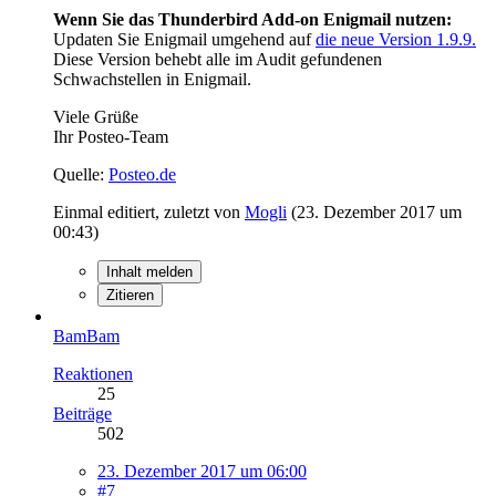
Wenn Sie das Thunderbird Add-on Enigmail nutzen:
Updaten Sie Enigmail umgehend auf
die neue Version 1.9.9.
Diese Version behebt alle im Audit gefundenen
Schwachstellen in Enigmail.
Viele Grüße
Ihr Posteo-Team
Quelle:
Posteo.de
Einmal editiert, zuletzt von
Mogli
(
23. Dezember 2017 um
00:43
)
Inhalt melden
Zitieren
BamBam
Reaktionen
25
Beiträge
502
23. Dezember 2017 um 06:00
#7