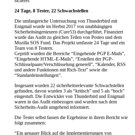
sicherer.
24 Tage, 8 Tester, 22 Schwachstellen
Die umfangreiche Untersuchung von Thunderbird mit
Enigmail wurde im Herbst 2017 von unabhängigen
Sicherheitsingenieuren (Cure53) durchgeführt. Finanziert
wurde das Audit zu gleichen Teilen von Posteo und dem
Mozilla SOS Fund. Das Projekt umfasste 24 Tage und ein
Team von 8 Testern.
Geprüft wurden die Bereiche “Eingehende PGP E-Mails”,
“Eingehende HTML-E-Mails”, “Erstellen der PGP-
Schlüsselpaare/Verschlüsselung generell”, “Kalender, RSS
und andere Funktionen mit Rich-Text” sowie die
“Standardeinstellungen”.
Insgesamt wurden 22 sicherheitsrelevante Schwachstellen
gefunden, davon wurden 3 als “kritisch” und 5 als “hoch”
eingestuft. Die Entwickler von Thunderbird und Enigmail
waren in das Audit einbezogen und wurden nach dem
Sicherheits-Audit umgehend informiert.
Die Tester selbst fassen die Ergebnisse in ihrem Bericht wie
folgt zusammen:
“Ein genauer Blick auf die Implementierungen von