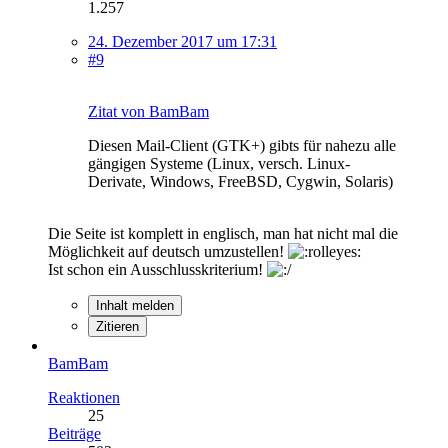
1.257
24. Dezember 2017 um 17:31
#9
Zitat von BamBam
Diesen Mail-Client (GTK+) gibts für nahezu alle
gängigen Systeme (Linux, versch. Linux-
Derivate, Windows, FreeBSD, Cygwin, Solaris)
Die Seite ist komplett in englisch, man hat nicht mal die
Möglichkeit auf deutsch umzustellen!
Ist schon ein Ausschlusskriterium!
Inhalt melden
Zitieren
BamBam
Reaktionen
25
Beiträge