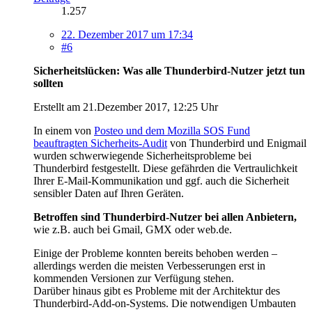
1.257
22. Dezember 2017 um 17:34
#6
Sicherheitslücken: Was alle Thunderbird-Nutzer jetzt tun
sollten
Erstellt am 21.Dezember 2017, 12:25 Uhr
In einem von
Posteo und dem Mozilla SOS Fund
beauftragten Sicherheits-Audit
von Thunderbird und Enigmail
wurden schwerwiegende Sicherheitsprobleme bei
Thunderbird festgestellt. Diese gefährden die Vertraulichkeit
Ihrer E-Mail-Kommunikation und ggf. auch die Sicherheit
sensibler Daten auf Ihren Geräten.
Betroffen sind Thunderbird-Nutzer bei allen Anbietern,
wie z.B. auch bei Gmail, GMX oder web.de.
Einige der Probleme konnten bereits behoben werden –
allerdings werden die meisten Verbesserungen erst in
kommenden Versionen zur Verfügung stehen.
Darüber hinaus gibt es Probleme mit der Architektur des
Thunderbird-Add-on-Systems. Die notwendigen Umbauten