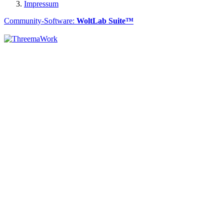
Impressum
Community-Software:
WoltLab Suite™