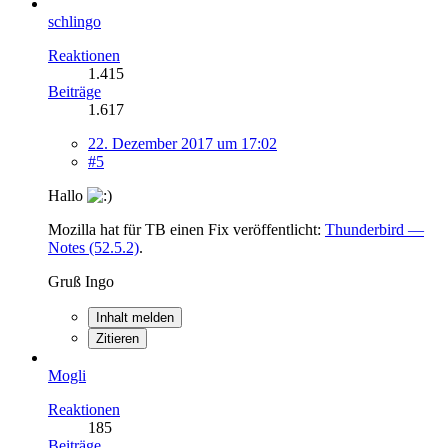
schlingo
Reaktionen
1.415
Beiträge
1.617
22. Dezember 2017 um 17:02
#5
Hallo
Mozilla hat für TB einen Fix veröffentlicht:
Thunderbird —
Notes (52.5.2)
.
Gruß Ingo
Inhalt melden
Zitieren
Mogli
Reaktionen
185
Beiträge