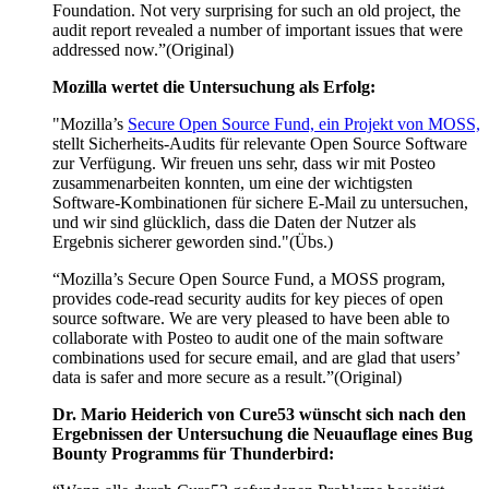
Foundation. Not very surprising for such an old project, the
audit report revealed a number of important issues that were
addressed now.”(Original)
Mozilla wertet die Untersuchung als Erfolg:
"Mozilla’s
Secure Open Source Fund, ein Projekt von MOSS,
stellt Sicherheits-Audits für relevante Open Source Software
zur Verfügung. Wir freuen uns sehr, dass wir mit Posteo
zusammenarbeiten konnten, um eine der wichtigsten
Software-Kombinationen für sichere E-Mail zu untersuchen,
und wir sind glücklich, dass die Daten der Nutzer als
Ergebnis sicherer geworden sind."(Übs.)
“Mozilla’s Secure Open Source Fund, a MOSS program,
provides code-read security audits for key pieces of open
source software. We are very pleased to have been able to
collaborate with Posteo to audit one of the main software
combinations used for secure email, and are glad that users’
data is safer and more secure as a result.”(Original)
Dr. Mario Heiderich von Cure53 wünscht sich nach den
Ergebnissen der Untersuchung die Neuauflage eines Bug
Bounty Programms für Thunderbird: