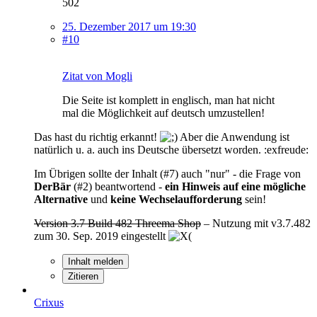
502
25. Dezember 2017 um 19:30
#10
Zitat von Mogli
Die Seite ist komplett in englisch, man hat nicht
mal die Möglichkeit auf deutsch umzustellen!
Das hast du richtig erkannt!
Aber die Anwendung ist
natürlich u. a. auch ins Deutsche übersetzt worden. :exfreude:
Im Übrigen sollte der Inhalt (#7) auch "nur" - die Frage von
DerBär
(#2) beantwortend -
ein Hinweis auf eine mögliche
Alternative
und
keine Wechselaufforderung
sein!
Version 3.7 Build 482 Threema Shop
– Nutzung mit v3.7.482
zum 30. Sep. 2019 eingestellt
Inhalt melden
Zitieren
Crixus