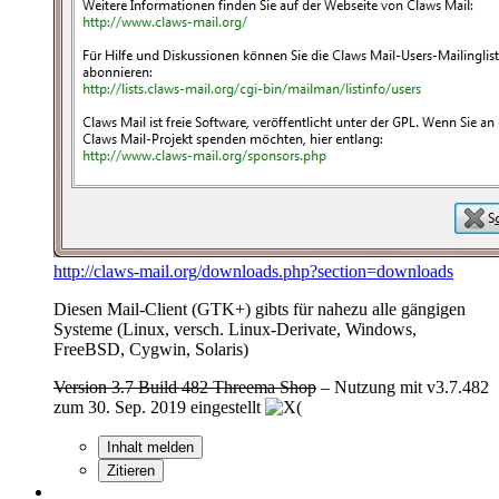
http://claws-mail.org/downloads.php?section=downloads
Diesen Mail-Client (GTK+) gibts für nahezu alle gängigen
Systeme (Linux, versch. Linux-Derivate, Windows,
FreeBSD, Cygwin, Solaris)
Version 3.7 Build 482 Threema Shop
– Nutzung mit v3.7.482
zum 30. Sep. 2019 eingestellt
Inhalt melden
Zitieren