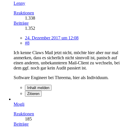
Lenny
Reaktionen
1.338
Beiträge
1.352
24. Dezember 2017 um 12:08
#8
Ich kenne Claws Mail jetzt nicht, möchte hier aber nur mal
anmerken, dass es sicherlich nicht sinnvoll ist, panisch auf
einen anderen, unbekannteren Mail-Client zu wechseln, bei
dem ggf. noch gar kein Audit passiert ist.
Software Engineer bei Threema, hier als Individuum.
Inhalt melden
Zitieren
Mogli
Reaktionen
185
Beiträge