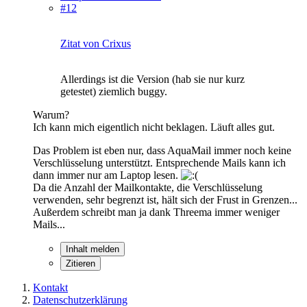
#12
Zitat von Crixus
Allerdings ist die Version (hab sie nur kurz
getestet) ziemlich buggy.
Warum?
Ich kann mich eigentlich nicht beklagen. Läuft alles gut.
Das Problem ist eben nur, dass AquaMail immer noch keine
Verschlüsselung unterstützt. Entsprechende Mails kann ich
dann immer nur am Laptop lesen.
Da die Anzahl der Mailkontakte, die Verschlüsselung
verwenden, sehr begrenzt ist, hält sich der Frust in Grenzen...
Außerdem schreibt man ja dank Threema immer weniger
Mails...
Inhalt melden
Zitieren
Kontakt
Datenschutzerklärung