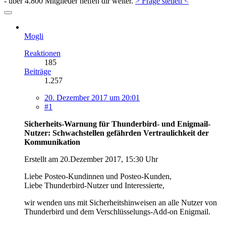
- über 4.800 Mitglieder helfen dir weiter.
> Frage stellen <
Mogli
Reaktionen
185
Beiträge
1.257
20. Dezember 2017 um 20:01
#1
Sicherheits-Warnung für Thunderbird- und Enigmail-
Nutzer: Schwachstellen gefährden Vertraulichkeit der
Kommunikation
Erstellt am 20.Dezember 2017, 15:30 Uhr
Liebe Posteo-Kundinnen und Posteo-Kunden,
Liebe Thunderbird-Nutzer und Interessierte,
wir wenden uns mit Sicherheitshinweisen an alle Nutzer von
Thunderbird und dem Verschlüsselungs-Add-on Enigmail.