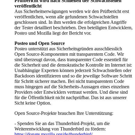
Prüfbericht wird nach Schließen der Schwachstellen
veröffentlicht
Aus Sicherheitserwägungen werden wir den Prüfbericht erst
veröffentlichen, wenn alle gefundenen Schwachstellen
geschlossen sind. In ihm werden die erfolgreichen Angriffe
der Tester detailliert beschrieben. Den beteiligten Entwicklern,
Posteo und Mozilla liegt der Bericht vor.
Posteo und Open Source
Posteo unterstützt aus Sicherheitsgründen ausschliesslich
Open Source-Komponenten mit transparentem Code. Wir
sind überzeugt davon, dass transparenter Code essentiell für
die Sicherheit und die demokratische Kontrolle im Internet ist:
Unabhängige Experten können jederzeit Schwachstellen oder
Backdoors identifizieren und so die jeweilige Software Schritt
für Schritt sicherer machen. Bei nicht transparentem Code
muss hingegen auf die Sicherheits-Aussagen eines einzelnen
Providers oder Entwicklers vertraut werden. Und diese sind
für die Öffentlichkeit nicht nachprüfbar. Das ist aus unserer
Sicht keine Option.
Open Source-Projekte brauchen Ihre Unterstützung:
- Spenden Sie an das Thunderbird-Projekt, um die
Weiterentwicklung von Thunderbird zu fördern:
https://donate.mozilla.org/de/thunderbird/