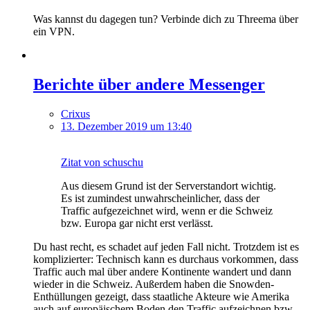
Was kannst du dagegen tun? Verbinde dich zu Threema über
ein VPN.
Berichte über andere Messenger
Crixus
13. Dezember 2019 um 13:40
Zitat von schuschu
Aus diesem Grund ist der Serverstandort wichtig.
Es ist zumindest unwahrscheinlicher, dass der
Traffic aufgezeichnet wird, wenn er die Schweiz
bzw. Europa gar nicht erst verlässt.
Du hast recht, es schadet auf jeden Fall nicht. Trotzdem ist es
komplizierter: Technisch kann es durchaus vorkommen, dass
Traffic auch mal über andere Kontinente wandert und dann
wieder in die Schweiz. Außerdem haben die Snowden-
Enthüllungen gezeigt, dass staatliche Akteure wie Amerika
auch auf europäischem Boden den Traffic aufzeichnen bzw.