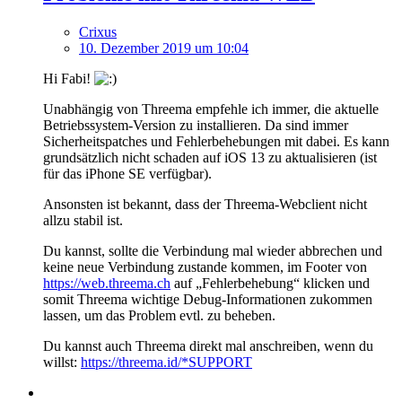
Crixus
10. Dezember 2019 um 10:04
Hi Fabi!
Unabhängig von Threema empfehle ich immer, die aktuelle
Betriebssystem-Version zu installieren. Da sind immer
Sicherheitspatches und Fehlerbehebungen mit dabei. Es kann
grundsätzlich nicht schaden auf iOS 13 zu aktualisieren (ist
für das iPhone SE verfügbar).
Ansonsten ist bekannt, dass der Threema-Webclient nicht
allzu stabil ist.
Du kannst, sollte die Verbindung mal wieder abbrechen und
keine neue Verbindung zustande kommen, im Footer von
https://web.threema.ch
auf „Fehlerbehebung“ klicken und
somit Threema wichtige Debug-Informationen zukommen
lassen, um das Problem evtl. zu beheben.
Du kannst auch Threema direkt mal anschreiben, wenn du
willst:
https://threema.id/*SUPPORT