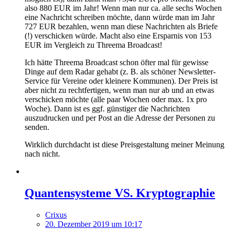
also 880 EUR im Jahr! Wenn man nur ca. alle sechs Wochen
eine Nachricht schreiben möchte, dann würde man im Jahr
727 EUR bezahlen, wenn man diese Nachrichten als Briefe
(!) verschicken würde. Macht also eine Ersparnis von 153
EUR im Vergleich zu Threema Broadcast!
Ich hätte Threema Broadcast schon öfter mal für gewisse
Dinge auf dem Radar gehabt (z. B. als schöner Newsletter-
Service für Vereine oder kleinere Kommunen). Der Preis ist
aber nicht zu rechtfertigen, wenn man nur ab und an etwas
verschicken möchte (alle paar Wochen oder max. 1x pro
Woche). Dann ist es ggf. günstiger die Nachrichten
auszudrucken und per Post an die Adresse der Personen zu
senden.
Wirklich durchdacht ist diese Preisgestaltung meiner Meinung
nach nicht.
Quantensysteme VS. Kryptographie
Crixus
20. Dezember 2019 um 10:17