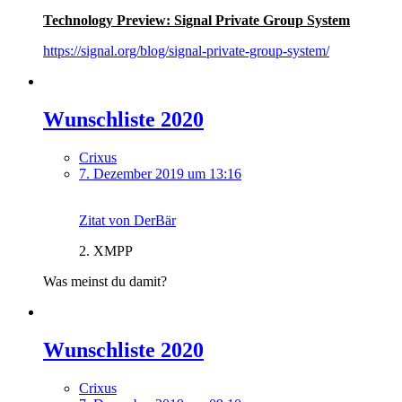
Technology Preview: Signal Private Group System
https://signal.org/blog/signal-private-group-system/
Wunschliste 2020
Crixus
7. Dezember 2019 um 13:16
Zitat von DerBär
2. XMPP
Was meinst du damit?
Wunschliste 2020
Crixus