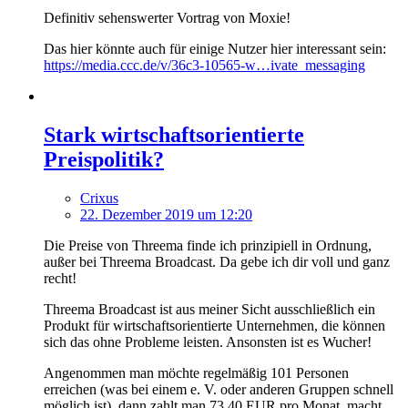
Definitiv sehenswerter Vortrag von Moxie!
Das hier könnte auch für einige Nutzer hier interessant sein:
https://media.ccc.de/v/36c3-10565-w…ivate_messaging
Stark wirtschaftsorientierte
Preispolitik?
Crixus
22. Dezember 2019 um 12:20
Die Preise von Threema finde ich prinzipiell in Ordnung,
außer bei Threema Broadcast. Da gebe ich dir voll und ganz
recht!
Threema Broadcast ist aus meiner Sicht ausschließlich ein
Produkt für wirtschaftsorientierte Unternehmen, die können
sich das ohne Probleme leisten. Ansonsten ist es Wucher!
Angenommen man möchte regelmäßig 101 Personen
erreichen (was bei einem e. V. oder anderen Gruppen schnell
möglich ist), dann zahlt man 73,40 EUR pro Monat, macht