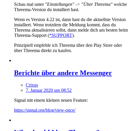
Schau mal unter
"Einstellungen" -> "Über Threema"
welche
Threema-Version du installiert hast.
Wenn es Version 4.22 ist, dann hast du die aktuellste Version
installiert. Wenn trotzdem die Meldung kommt, dass du
Threema aktualisieren sollst, dann melde dich am besten beim
Threema-Support (
*SUPPORT
).
Prinzipiell empfehle ich Threema über den Play Store oder
über Threema direkt zu kaufen.
Berichte über andere Messenger
Crixus
7. Januar 2020 um 08:52
Signal mit einem kleinen neuen Feature:
https://signal.org/blog/view-once/