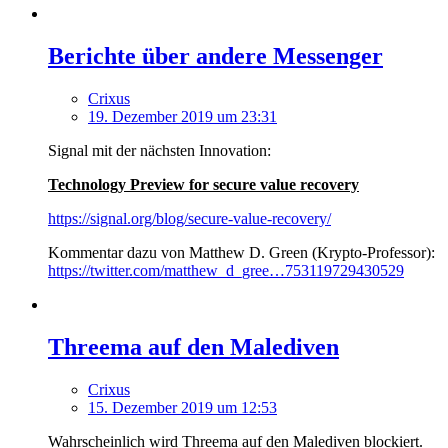
Berichte über andere Messenger
Crixus
19. Dezember 2019 um 23:31
Signal mit der nächsten Innovation:
Technology Preview for secure value recovery
https://signal.org/blog/secure-value-recovery/
Kommentar dazu von Matthew D. Green (Krypto-Professor):
https://twitter.com/matthew_d_gree…753119729430529
Threema auf den Malediven
Crixus
15. Dezember 2019 um 12:53
Wahrscheinlich wird Threema auf den Malediven blockiert.