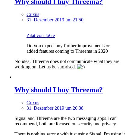
Why should I buy Threema?
Crixus
31. Dezember 2019 um 21:50
Zitat von JoGe
Do you expect any further improvements or
added features coming to Threema in 2020
No idea, Threema does not communicate what they are
working on. Let us be surprised.
Why should I buy Threema?
Crixus
31. Dezember 2019 um 20:38
Signal and Threema are the two messaging apps I can
recommend, both are focused on security and privacy.
There is nothing wrong with just using Signal. I'm using it,