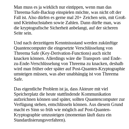
Man muss es ja wirklich nur eintippen, wenn man das
Threema-Safe-Backup einspielen möchte, was nicht oft der
Fall ist. Also dürfen es gerne mal 20+ Zeichen sein, mit Groß-
und Kleinbuchstaben sowie Zahlen. Dann dürfte man, was
die kryptografische Sicherheit anbelangt, auf der sicheren
Seite sein.
Und nach derzeitigem Kenntnissstand werden zukünftige
Quantencomputer die eingesetzte Verschlüsselung von
Threema Safe (Key-Derivation-Functions) auch nicht
knacken können. Allerdings wäre die Transport- und Ende-
zu-Ende-Verschlüsselung von Threema zu knacken, deshalb
wird man früher oder später auf Post-Quanten-Kryptographie
umsteigen müssen, was aber unabhängig ist von Threema
Safe.
Das eigentliche Problem ist ja, dass Akteure mit viel
Speicherplatz die heute stattfindende Kommunikation
aufzeichnen können und später, sollten Quantencomputer zur
Verfügung stehen, entschlüsseln können. Aus diesem Grund
macht es Sinn so früh wie möglich auf Post-Quanten-
Kryptographie umzusteigen (momentan läuft dazu ein
Standardisierungsverfahren).