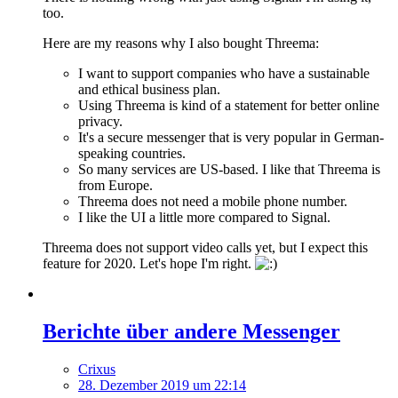
too.
Here are my reasons why I also bought Threema:
I want to support companies who have a sustainable
and ethical business plan.
Using Threema is kind of a statement for better online
privacy.
It's a secure messenger that is very popular in German-
speaking countries.
So many services are US-based. I like that Threema is
from Europe.
Threema does not need a mobile phone number.
I like the UI a little more compared to Signal.
Threema does not support video calls yet, but I expect this
feature for 2020. Let's hope I'm right.
Berichte über andere Messenger
Crixus
28. Dezember 2019 um 22:14