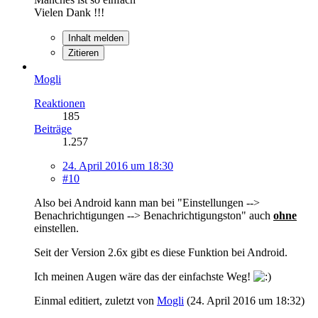
Vielen Dank !!!
Inhalt melden
Zitieren
Mogli
Reaktionen
185
Beiträge
1.257
24. April 2016 um 18:30
#10
Also bei Android kann man bei "Einstellungen -->
Benachrichtigungen --> Benachrichtigungston" auch
ohne
einstellen.
Seit der Version 2.6x gibt es diese Funktion bei Android.
Ich meinen Augen wäre das der einfachste Weg!
Einmal editiert, zuletzt von
Mogli
(
24. April 2016 um 18:32
)