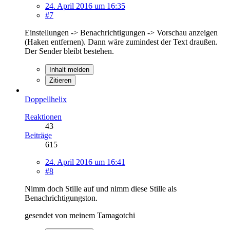
24. April 2016 um 16:35
#7
Einstellungen -> Benachrichtigungen -> Vorschau anzeigen
(Haken entfernen). Dann wäre zumindest der Text draußen.
Der Sender bleibt bestehen.
Inhalt melden
Zitieren
Doppellhelix
Reaktionen
43
Beiträge
615
24. April 2016 um 16:41
#8
Nimm doch Stille auf und nimm diese Stille als
Benachrichtigungston.
gesendet von meinem Tamagotchi