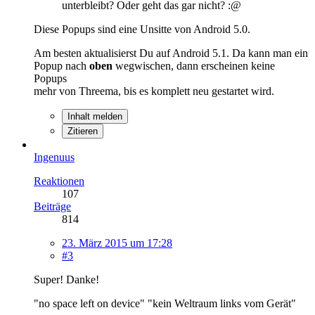
unterbleibt? Oder geht das gar nicht? :@
Diese Popups sind eine Unsitte von Android 5.0.
Am besten aktualisierst Du auf Android 5.1. Da kann man ein
Popup nach
oben
wegwischen, dann erscheinen keine
Popups
mehr von Threema, bis es komplett neu gestartet wird.
Inhalt melden
Zitieren
Ingenuus
Reaktionen
107
Beiträge
814
23. März 2015 um 17:28
#3
Super! Danke!
"no space left on device" "kein Weltraum links vom Gerät"