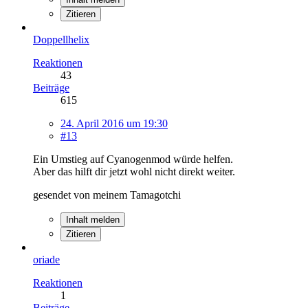
Zitieren
Doppellhelix
Reaktionen
43
Beiträge
615
24. April 2016 um 19:30
#13
Ein Umstieg auf Cyanogenmod würde helfen.
Aber das hilft dir jetzt wohl nicht direkt weiter.
gesendet von meinem Tamagotchi
Inhalt melden
Zitieren
oriade
Reaktionen
1
Beiträge