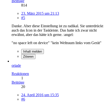
Beiträge
814
23. März 2015 um 21:13
#5
Danke. Aber diese Einstellung ist zu radikal. Sie unterdrückt
auch das Icon in der Taskleiste. Das hatte ich zwar nicht
erwähnt, aber das hätte ich gerne. :angel:
"no space left on device" "kein Weltraum links vom Gerät"
Inhalt melden
Zitieren
oriade
Reaktionen
1
Beiträge
20
24. April 2016 um 15:35
#6