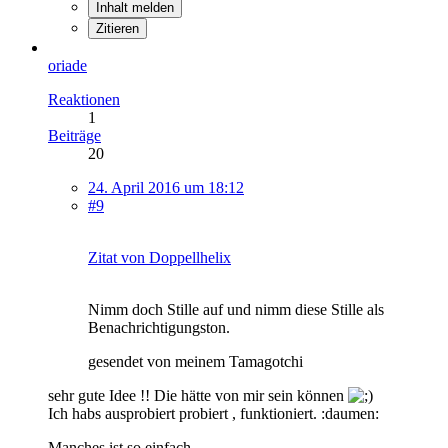
Inhalt melden
Zitieren
oriade
Reaktionen
1
Beiträge
20
24. April 2016 um 18:12
#9
Zitat von Doppellhelix
Nimm doch Stille auf und nimm diese Stille als
Benachrichtigungston.
gesendet von meinem Tamagotchi
sehr gute Idee !! Die hätte von mir sein können
Ich habs ausprobiert probiert , funktioniert. :daumen:
Manches ist so einfach