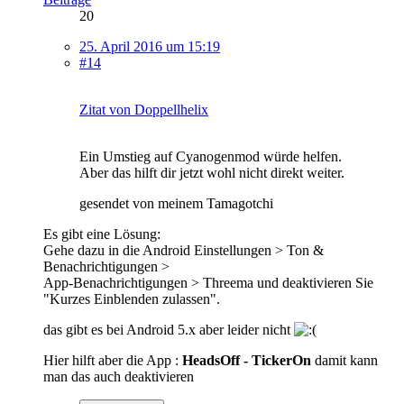
20
25. April 2016 um 15:19
#14
Zitat von Doppellhelix
Ein Umstieg auf Cyanogenmod würde helfen.
Aber das hilft dir jetzt wohl nicht direkt weiter.
gesendet von meinem Tamagotchi
Es gibt eine Lösung:
Gehe dazu in die Android Einstellungen > Ton &
Benachrichtigungen >
App-Benachrichtigungen > Threema und deaktivieren Sie
"Kurzes Einblenden zulassen".
das gibt es bei Android 5.x aber leider nicht
Hier hilft aber die App :
HeadsOff - TickerOn
damit kann
man das auch deaktivieren