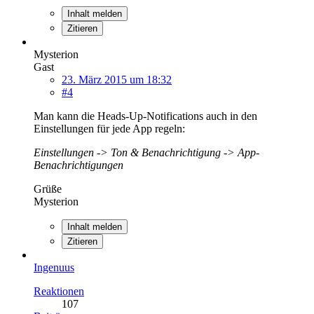
Inhalt melden
Zitieren
Mysterion
Gast
23. März 2015 um 18:32
#4
Man kann die Heads-Up-Notifications auch in den
Einstellungen für jede App regeln:
Einstellungen -> Ton & Benachrichtigung -> App-
Benachrichtigungen
Grüße
Mysterion
Inhalt melden
Zitieren
Ingenuus
Reaktionen
107