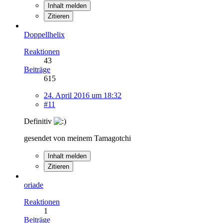
Inhalt melden
Zitieren
Doppellhelix
Reaktionen
43
Beiträge
615
24. April 2016 um 18:32
#11
Definitiv
gesendet von meinem Tamagotchi
Inhalt melden
Zitieren
oriade
Reaktionen
1
Beiträge