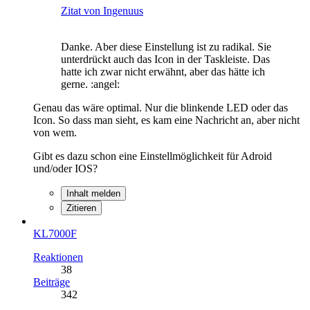
Zitat von Ingenuus
Danke. Aber diese Einstellung ist zu radikal. Sie
unterdrückt auch das Icon in der Taskleiste. Das
hatte ich zwar nicht erwähnt, aber das hätte ich
gerne. :angel:
Genau das wäre optimal. Nur die blinkende LED oder das
Icon. So dass man sieht, es kam eine Nachricht an, aber nicht
von wem.
Gibt es dazu schon eine Einstellmöglichkeit für Adroid
und/oder IOS?
Inhalt melden
Zitieren
KL7000F
Reaktionen
38
Beiträge
342