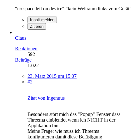
"no space left on device" "kein Weltraum links vom Gerät"
Inhalt melden
Zitieren
Claus
Reaktionen
592
Beiträge
1.022
23. März 2015 um 15:07
#2
Zitat von Ingenuus
Besonders stört mich das "Popup" Fenster dass
Threema einblendet wenn ich NICHT in der
Applikation bin.
Meine Frage: wie muss ich Threema
konfigurieren damit diese Belästigung