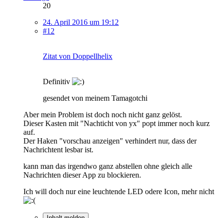
20
24. April 2016 um 19:12
#12
Zitat von Doppellhelix
Definitiv
gesendet von meinem Tamagotchi
Aber mein Problem ist doch noch nicht ganz gelöst.
Dieser Kasten mit "Nachticht von yx" popt immer noch kurz
auf.
Der Haken "vorschau anzeigen" verhindert nur, dass der
Nachrichtent lesbar ist.
kann man das irgendwo ganz abstellen ohne gleich alle
Nachrichten dieser App zu blockieren.
Ich will doch nur eine leuchtende LED odere Icon, mehr nicht
Inhalt melden