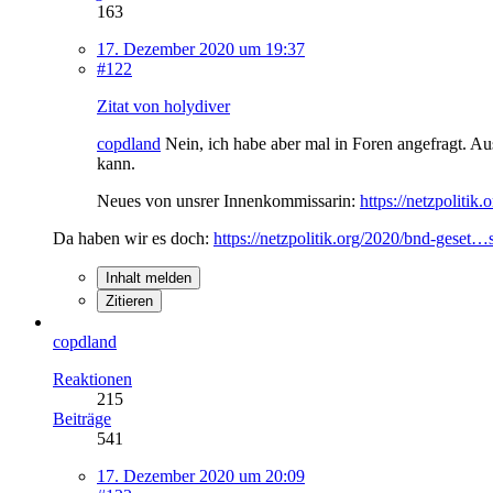
163
17. Dezember 2020 um 19:37
#122
Zitat von holydiver
copdland
Nein, ich habe aber mal in Foren angefragt. Au
kann.
Neues von unsrer Innenkommissarin:
https://netzpoliti
Da haben wir es doch:
https://netzpolitik.org/2020/bnd-geset
Inhalt melden
Zitieren
copdland
Reaktionen
215
Beiträge
541
17. Dezember 2020 um 20:09