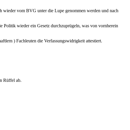
auch wieder vom BVG unter die Lupe genommen werden und nach
ie Politik wieder ein Gesetz durchzuprügeln, was von vornherein
ftlern ) Fachleuten die Verfassungswidrigkeit attestiert.
n Rüffel ab.