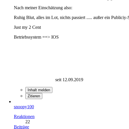
Nach meiner Einschätzung also:
Ruhig Blut, alles im Lot, nichts passiert ..... außer ein Public
Just my 2 Cent
Betriebssystem ==> IOS
seit 12.09.2019
Inhalt melden
Zitieren
snoopy100
Reaktionen
22
Beiträge