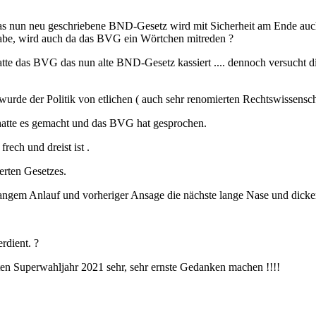
 das nun neu geschriebene BND-Gesetz wird mit Sicherheit am Ende 
habe, wird auch da das BVG ein Wörtchen mitreden ?
atte das BVG das nun alte BND-Gesetz kassiert .... dennoch versucht d
wurde der Politik von etlichen ( auch sehr renomierten Rechtswissenscha
“ hatte es gemacht und das BVG hat gesprochen.
rech und dreist ist .
ierten Gesetzes.
 langem Anlauf und vorheriger Ansage die nächste lange Nase und dicke
rdient. ?
ten Superwahljahr 2021 sehr, sehr ernste Gedanken machen !!!!