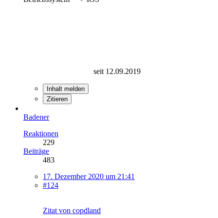
seit 12.09.2019
Inhalt melden
Zitieren
Badener
Reaktionen
229
Beiträge
483
17. Dezember 2020 um 21:41
#124
Zitat von copdland