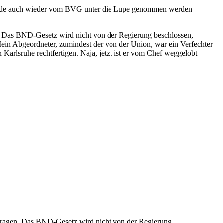
 Ende auch wieder vom BVG unter die Lupe genommen werden
n. Das BND-Gesetz wird nicht von der Regierung beschlossen,
Mein Abgeordneter, zumindest der von der Union, war ein Verfechter
Karlsruhe rechtfertigen. Naja, jetzt ist er vom Chef weggelobt
befragen. Das BND-Gesetz wird nicht von der Regierung