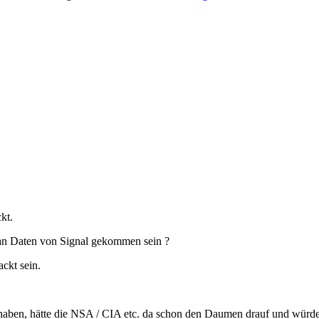
kt.
 an Daten von Signal gekommen sein ?
ckt sein.
t haben, hätte die NSA / CIA etc. da schon den Daumen drauf und würde