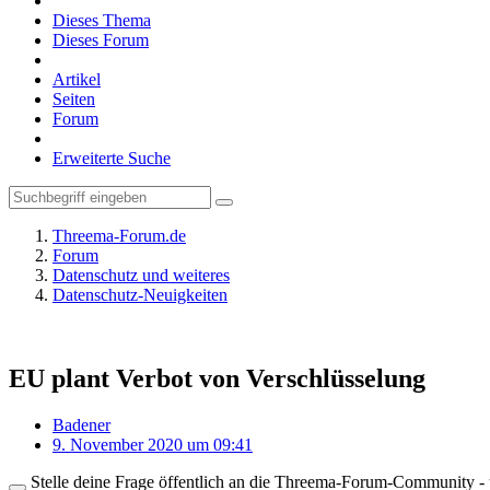
Dieses Thema
Dieses Forum
Artikel
Seiten
Forum
Erweiterte Suche
Threema-Forum.de
Forum
Datenschutz und weiteres
Datenschutz-Neuigkeiten
EU plant Verbot von Verschlüsselung
Badener
9. November 2020 um 09:41
Stelle deine Frage öffentlich an die Threema-Forum-Community - ü