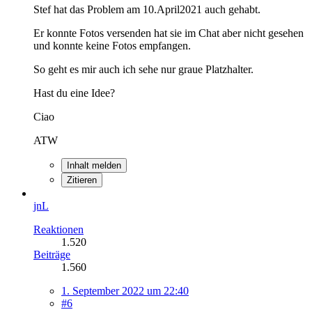
Stef hat das Problem am 10.April2021 auch gehabt.
Er konnte Fotos versenden hat sie im Chat aber nicht gesehen
und konnte keine Fotos empfangen.
So geht es mir auch ich sehe nur graue Platzhalter.
Hast du eine Idee?
Ciao
ATW
Inhalt melden
Zitieren
jnL
Reaktionen
1.520
Beiträge
1.560
1. September 2022 um 22:40
#6