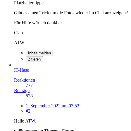
Platzhalter tippe.
Gibt es einen Trick um die Fotos wieder im Chat anzuzeigen?
Für Hilfe wär ich dankbar.
Ciao
ATW
Inhalt melden
Zitieren
IT-Hase
Reaktionen
777
Beiträge
528
1. September 2022 um 03:53
#2
Hallo
ATW
,
willkommen im Threema-Forum!