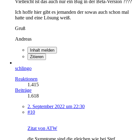
Vielleicht ist das auch nur ein Bug in der Beta-Version ????
Ich hoffe hier gibt es jemanden der sowas auch schon mal
hatte und eine Lösung weiß.
Gruß
Andreas
Inhalt melden
Zitieren
schlingo
Reaktionen
1.415
Beiträge
1.618
2. September 2022 um 22:30
#10
Zitat von ATW
die Symptome sind die gleichen wie bei Stef