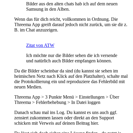
Bilder aus den alten chats hab ich auf dem neuen
Samsung in den Alben.
Wenn das für dich reicht, vollkommen in Ordnung. Die
Threema App greift darauf jedoch nicht zurück, um sie dir z.
B. im Chat anzuzeigen.
Zitat von ATW
Ich möchte nur die Bilder sehen die ich versende
und natürlich auch Bilder empfangen können.
Da die Bilder scheinbar da sind (du kannst sie sehen im
heimischen Netz nach Klick auf den Platzhalter), schalte mal
die Protokollierung ein und reproduziere das Fehlerbild mit
neuen Medien.
Threema App > 3 Punkte Menü > Einstellungen > Über
Threema > Fehlerbehebung > In Datei loggen
Danach schau mal ins Log. Du kannst es uns auch ggf.
zensiert zukommen lassen oder direkt an den Support
schicken mit Verweis auf deinen Beitrag hier.