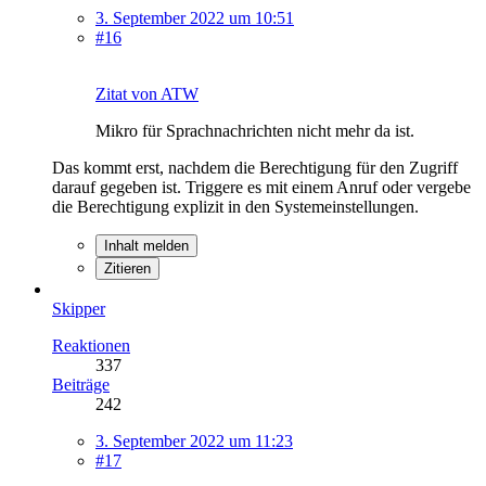
3. September 2022 um 10:51
#16
Zitat von ATW
Mikro für Sprachnachrichten nicht mehr da ist.
Das kommt erst, nachdem die Berechtigung für den Zugriff
darauf gegeben ist. Triggere es mit einem Anruf oder vergebe
die Berechtigung explizit in den Systemeinstellungen.
Inhalt melden
Zitieren
Skipper
Reaktionen
337
Beiträge
242
3. September 2022 um 11:23
#17