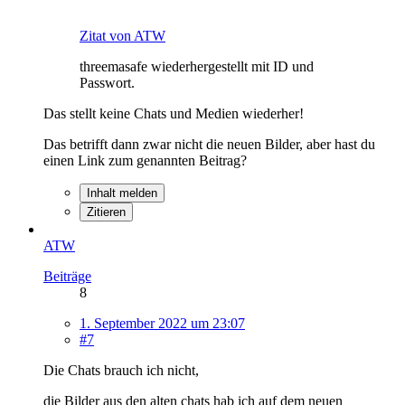
Zitat von ATW
threemasafe wiederhergestellt mit ID und
Passwort.
Das stellt keine Chats und Medien wiederher!
Das betrifft dann zwar nicht die neuen Bilder, aber hast du
einen Link zum genannten Beitrag?
Inhalt melden
Zitieren
ATW
Beiträge
8
1. September 2022 um 23:07
#7
Die Chats brauch ich nicht,
die Bilder aus den alten chats hab ich auf dem neuen