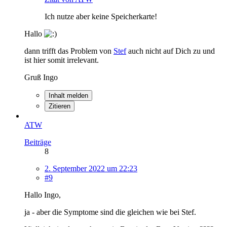
Ich nutze aber keine Speicherkarte!
Hallo
dann trifft das Problem von
Stef
auch nicht auf Dich zu und
ist hier somit irrelevant.
Gruß Ingo
Inhalt melden
Zitieren
ATW
Beiträge
8
2. September 2022 um 22:23
#9
Hallo Ingo,
ja - aber die Symptome sind die gleichen wie bei Stef.