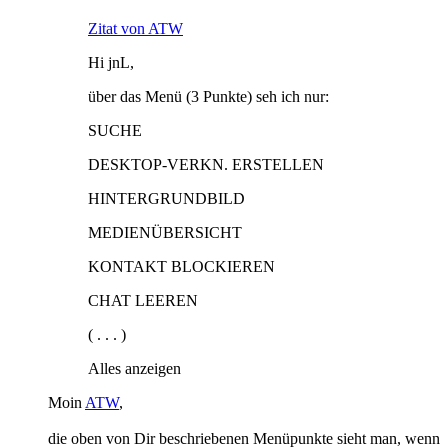
Zitat von ATW
Hi jnL,
über das Menü (3 Punkte) seh ich nur:
SUCHE
DESKTOP-VERKN. ERSTELLEN
HINTERGRUNDBILD
MEDIENÜBERSICHT
KONTAKT BLOCKIEREN
CHAT LEEREN
( . . . )
Alles anzeigen
Moin
ATW
,
die oben von Dir beschriebenen Menüpunkte sieht man, wenn