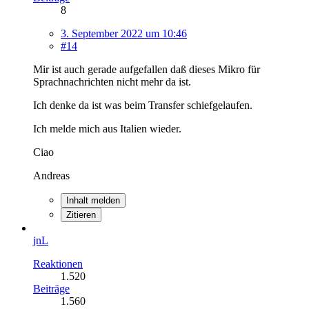
8
3. September 2022 um 10:46
#14
Mir ist auch gerade aufgefallen daß dieses Mikro für
Sprachnachrichten nicht mehr da ist.
Ich denke da ist was beim Transfer schiefgelaufen.
Ich melde mich aus Italien wieder.
Ciao
Andreas
Inhalt melden
Zitieren
jnL
Reaktionen
1.520
Beiträge
1.560