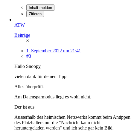
Inhalt melden
Zitieren
ATW
Beiträge
8
1. September 2022 um 21:41
#3
Hallo Snoopy,
vielen dank für deinen Tipp.
Alles überprüft.
Am Datensparmodus liegt es wohl nicht.
Der ist aus.
Ausserhalb des heimischen Netzwerks kommt beim Antippen
des Platzhalters nur die "Nachricht kann nicht
heruntergeladen werden" und ich sehe gar kein Bild.