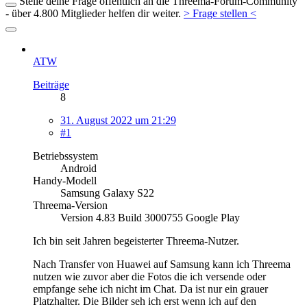
Stelle deine Frage öffentlich an die Threema-Forum-Community
- über 4.800 Mitglieder helfen dir weiter.
> Frage stellen <
ATW
Beiträge
8
31. August 2022 um 21:29
#1
Betriebssystem
Android
Handy-Modell
Samsung Galaxy S22
Threema-Version
Version 4.83 Build 3000755 Google Play
Ich bin seit Jahren begeisterter Threema-Nutzer.
Nach Transfer von Huawei auf Samsung kann ich Threema
nutzen wie zuvor aber die Fotos die ich versende oder
empfange sehe ich nicht im Chat. Da ist nur ein grauer
Platzhalter. Die Bilder seh ich erst wenn ich auf den