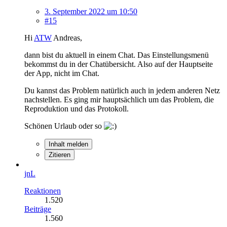
3. September 2022 um 10:50
#15
Hi
ATW
Andreas,
dann bist du aktuell in einem Chat. Das Einstellungsmenü
bekommst du in der Chatübersicht. Also auf der Hauptseite
der App, nicht im Chat.
Du kannst das Problem natürlich auch in jedem anderen Netz
nachstellen. Es ging mir hauptsächlich um das Problem, die
Reproduktion und das Protokoll.
Schönen Urlaub oder so
Inhalt melden
Zitieren
jnL
Reaktionen
1.520
Beiträge
1.560