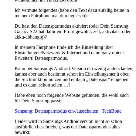
Ich vermute folgendes (habe den Text dazu zufällig heute in
meinem Fairphone mal durchgelesen):
Du hast den Datensparmodus aktiviert (oder Dein Samsung
Galaxy S22 hat dafür ein Profil gewählt, zeit, aktivitäts- oder
akku-abhängig)?
In meinem Fairphone finde ich die Einstellung über
Einstellungen/Netzwerk & Internet und dann ganz unten:
Erweitert: Datensparmodus.
Kann bei Samsungs Android-Version ein wenig anders lauten,
kannst aber auch bestimmt schon im Einstellungsmenü oben
die Suchfunktion nutzen und einfach „Datenspar” eingeben
und es dann schon sehen …?
Habe eben noch folgende Website gefunden, die wohl auch
für Dein Samsung passt:
Samsung: Datensparmodus ein-/ausschalten | TechBone
Leider wird in Samsungs Androidversion nicht so schön
ausführlich beschrieben, was der Datensparmodus alles
bewirkt: