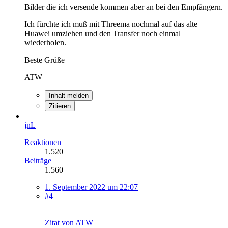
Bilder die ich versende kommen aber an bei den Empfängern.
Ich fürchte ich muß mit Threema nochmal auf das alte
Huawei umziehen und den Transfer noch einmal
wiederholen.
Beste Grüße
ATW
Inhalt melden
Zitieren
jnL
Reaktionen
1.520
Beiträge
1.560
1. September 2022 um 22:07
#4
Zitat von ATW