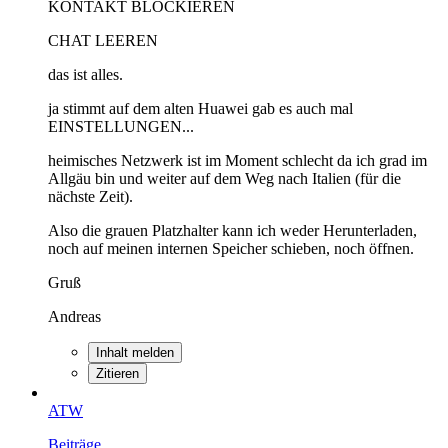
KONTAKT BLOCKIEREN
CHAT LEEREN
das ist alles.
ja stimmt auf dem alten Huawei gab es auch mal
EINSTELLUNGEN...
heimisches Netzwerk ist im Moment schlecht da ich grad im
Allgäu bin und weiter auf dem Weg nach Italien (für die
nächste Zeit).
Also die grauen Platzhalter kann ich weder Herunterladen,
noch auf meinen internen Speicher schieben, noch öffnen.
Gruß
Andreas
Inhalt melden
Zitieren
ATW
Beiträge