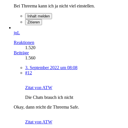
Bei Threema kann ich ja nicht viel einstellen.
Inhalt melden
Zitieren
jnL
Reaktionen
1.520
Beiträge
1.560
3. September 2022 um 08:08
#12
Zitat von ATW
Die Chats brauch ich nicht
Okay, dann reicht dir Threema Safe.
Zitat von ATW