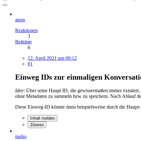
anon
Reaktionen
3
Beiträge
6
12. April 2021 um 09:12
#1
Einweg IDs zur einmaligen Konversatio
Idee
: Über seine Haupt ID, die gewissermaßen immer existiert, 
ohne Metadaten zu sammeln bzw zu speichern. Nach Ablauf der e
Diese Einweg-ID könnte dann beispielsweise durch die Haupt-
Inhalt melden
Zitieren
moho