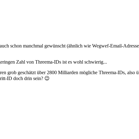
uch schon manchmal gewünscht (ähnlich wie Wegwef-Email-Adressen)...
geringen Zahl von Threema-IDs ist es wohl schwierig...
en grob geschätzt über 2800 Milliarden mögliche Threema-IDs, also ü
itt-ID doch drin sein? 😉