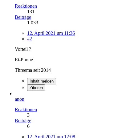
Reaktionen
131
Beiträge
1.033
12. April 2021 um 11:36
#2
Vorteil ?
Ei-Phone
Threema seit 2014
Inhalt melden
Zitieren
anon
Reaktionen
3
Beiträge
6
12. April 2021 um 12:08