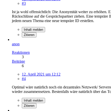
#3
Ist ja wohl offensichtlich: Die Anonymität weiter zu erhöhen.
Rückschlüsse auf die Gesprächspartner ziehen. Eine tempräre ID
jedem neuen Thema eine neue tempräre ID erstellen.
Inhalt melden
Zitieren
anon
Reaktionen
3
Beiträge
6
12. April 2021 um 12:12
#4
Optimal wäre natürlich noch ein dezantrales Netzwerk/ Servers
wieder zusammensetzen. Bestenfalls wäre natürlich über das 
Inhalt melden
Zitieren