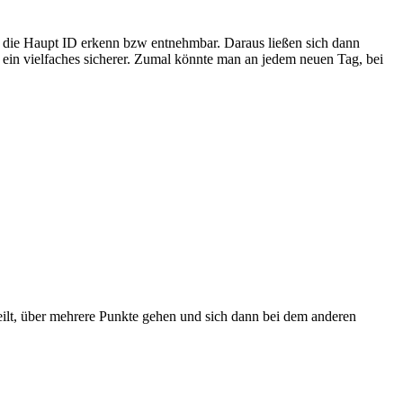
nn die Haupt ID erkenn bzw entnehmbar. Daraus ließen sich dann
m ein vielfaches sicherer. Zumal könnte man an jedem neuen Tag, bei
teilt, über mehrere Punkte gehen und sich dann bei dem anderen
.