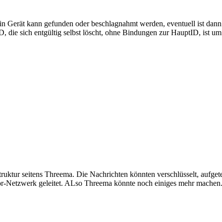
 Ein Gerät kann gefunden oder beschlagnahmt werden, eventuell ist da
, die sich entgültig selbst löscht, ohne Bindungen zur HauptID, ist u
truktur seitens Threema. Die Nachrichten könnten verschlüsselt, aufge
Tor-Netzwerk geleitet. ALso Threema könnte noch einiges mehr machen