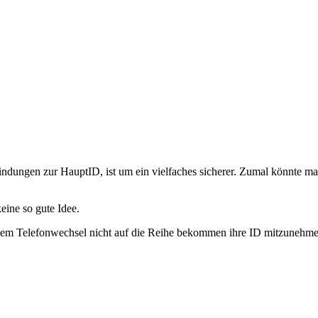
e Bindungen zur HauptID, ist um ein vielfaches sicherer. Zumal könnte
eine so gute Idee.
 einem Telefonwechsel nicht auf die Reihe bekommen ihre ID mitzunehm