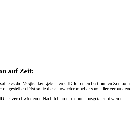
n auf Zeit:
sollte es die Möglichkeit geben, eine ID für einen bestimmten Zeitrau
ingestellten Frist sollte diese unwiederbringbar samt aller verbunde
ID als verschwindende Nachricht oder manuell ausgetauscht werden