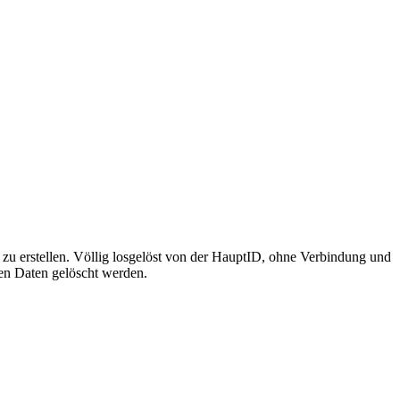
m zu erstellen. Völlig losgelöst von der HauptID, ohne Verbindung und
nen Daten gelöscht werden.