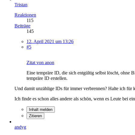
Tristan
Reaktionen
115
Beiträge
145
12. April 2021 um 13:26
#5
Zitat von anon
Eine tempräre ID, die sich entgültig selbst löscht, ohn
tempräre ID erstellen.
Und damit unzählige IDs für immer verbrennen? Halte ich für k
Ich finde es schon alles andere als schön, wenn es Leute bei
Inhalt melden
Zitieren
andyg