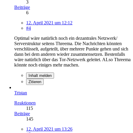
3
Beiträge
6
12. April 2021 um 12:12
#4
Optimal wäre natürlich noch ein dezantrales Netzwerk/
Serverstruktur seitens Threema. Die Nachrichten könnten
verschlüsselt, aufgeteilt, über mehrere Punkte gehen und sich
dann bei dem anderen wieder zusammensetzen. Bestenfalls
wäre natürlich über das Tor-Netzwerk geleitet. ALso Threema
könnte noch einiges mehr machen.
Inhalt melden
Zitieren
Tristan
Reaktionen
115
Beiträge
145
12. April 2021 um 13:26