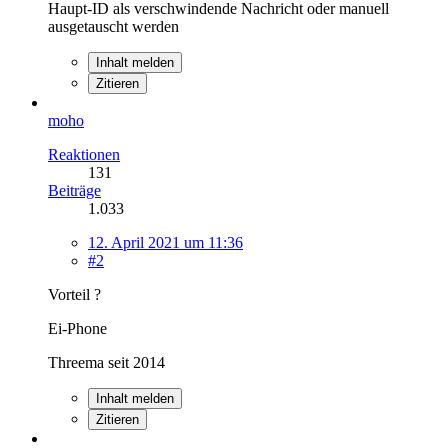
Haupt-ID als verschwindende Nachricht oder manuell
ausgetauscht werden
Inhalt melden
Zitieren
moho
Reaktionen
131
Beiträge
1.033
12. April 2021 um 11:36
#2
Vorteil ?
Ei-Phone
Threema seit 2014
Inhalt melden
Zitieren