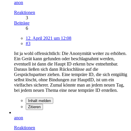
anon
Reaktionen
3
Beiträge
6
12. April 2021 um 12:08
#3
Ist ja wohl offensichtlich: Die Anonymität weiter zu erhöhen.
Ein Gerät kann gefunden oder beschlagnahmt werden,
eventuell ist dann die Haupt ID erkenn bzw entnehmbar.
Daraus ließen sich dann Rückschlüsse auf die
Gesprächspartner ziehen. Eine tempräre ID, die sich entgültig
selbst löscht, ohne Bindungen zur HauptID, ist um ein
vielfaches sicherer. Zumal könnte man an jedem neuen Tag,
bei jedem neuen Thema eine neue tempräre ID erstellen.
Inhalt melden
Zitieren
anon
Reaktionen