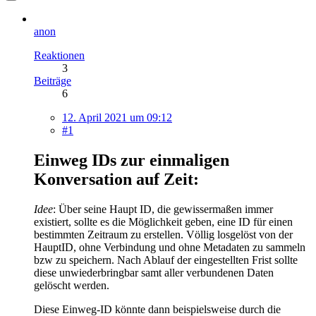
anon
Reaktionen
3
Beiträge
6
12. April 2021 um 09:12
#1
Einweg IDs zur einmaligen
Konversation auf Zeit:
Idee
: Über seine Haupt ID, die gewissermaßen immer
existiert, sollte es die Möglichkeit geben, eine ID für einen
bestimmten Zeitraum zu erstellen. Völlig losgelöst von der
HauptID, ohne Verbindung und ohne Metadaten zu sammeln
bzw zu speichern. Nach Ablauf der eingestellten Frist sollte
diese unwiederbringbar samt aller verbundenen Daten
gelöscht werden.
Diese Einweg-ID könnte dann beispielsweise durch die