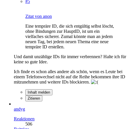
#5
Zitat von anon
Eine tempräre ID, die sich entgültig selbst löscht,
ohne Bindungen zur HauptID, ist um ein
vielfaches sicherer. Zumal könnte man an jedem
neuen Tag, bei jedem neuen Thema eine neue
tempräre ID erstellen.
Und damit unzählige IDs für immer verbrennen? Halte ich für
keine so gute Idee.
Ich finde es schon alles andere als schön, wenn es Leute bei
einem Telefonwechsel nicht auf die Reihe bekommen ihre ID
mitzunehmen und weitere IDs blockieren.
Inhalt melden
Zitieren
andyg
Reaktionen
506