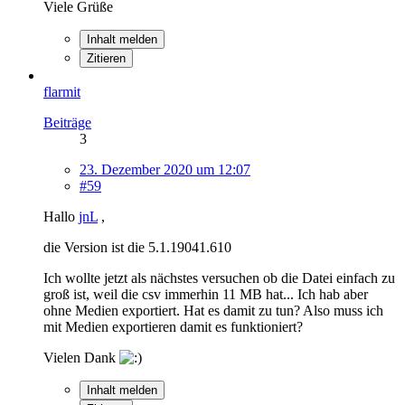
Viele Grüße
Inhalt melden
Zitieren
flarmit
Beiträge
3
23. Dezember 2020 um 12:07
#59
Hallo
jnL
,
die Version ist die 5.1.19041.610
Ich wollte jetzt als nächstes versuchen ob die Datei einfach zu
groß ist, weil die csv immerhin 11 MB hat... Ich hab aber
ohne Medien exportiert. Hat es damit zu tun? Also muss ich
mit Medien exportieren damit es funktioniert?
Vielen Dank
Inhalt melden