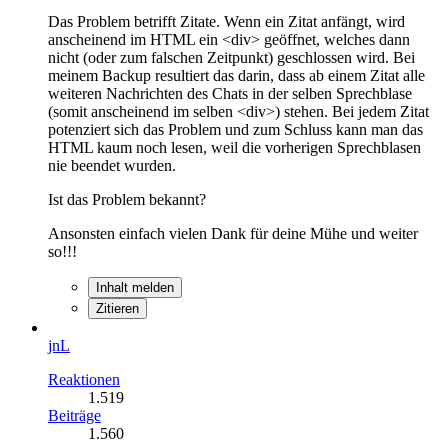
Das Problem betrifft Zitate. Wenn ein Zitat anfängt, wird
anscheinend im HTML ein <div> geöffnet, welches dann
nicht (oder zum falschen Zeitpunkt) geschlossen wird. Bei
meinem Backup resultiert das darin, dass ab einem Zitat alle
weiteren Nachrichten des Chats in der selben Sprechblase
(somit anscheinend im selben <div>) stehen. Bei jedem Zitat
potenziert sich das Problem und zum Schluss kann man das
HTML kaum noch lesen, weil die vorherigen Sprechblasen
nie beendet wurden.
Ist das Problem bekannt?
Ansonsten einfach vielen Dank für deine Mühe und weiter
so!!!
Inhalt melden
Zitieren
jnL
Reaktionen
1.519
Beiträge
1.560