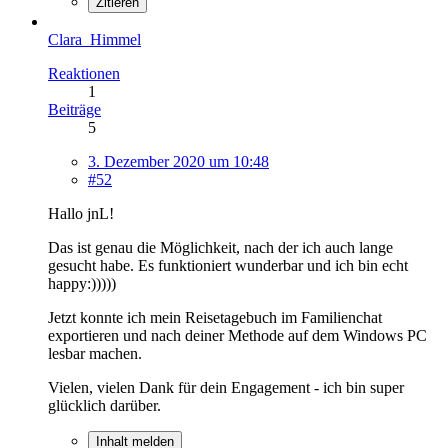
Zitieren
Clara_Himmel
Reaktionen
1
Beiträge
5
3. Dezember 2020 um 10:48
#52
Hallo jnL!
Das ist genau die Möglichkeit, nach der ich auch lange
gesucht habe. Es funktioniert wunderbar und ich bin echt
happy:)))))
Jetzt konnte ich mein Reisetagebuch im Familienchat
exportieren und nach deiner Methode auf dem Windows PC
lesbar machen.
Vielen, vielen Dank für dein Engagement - ich bin super
glücklich darüber.
Inhalt melden