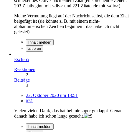
schließendes </div> nach einem Zitat (entsprechende Zeilen:
203 Zitatbeginn mit <div> und 221 Zitatende mit </div>).
Meine Vermutung liegt auf der Nachricht selbst, die dem Zitat
beigefügt ist (sie könnte z. B. mit einem nicht-
alphanumerischen Zeichen beginnen - das habe ich nicht
getestet).
Inhalt melden
Zitieren
Eschi65
Reaktionen
2
Beiträge
3
22. Oktober 2020 um 13:51
#51
Vielen vielen Dank, das hat bei mir super geklappt. Genau
danach habe ich schon lange gesucht.
Inhalt melden