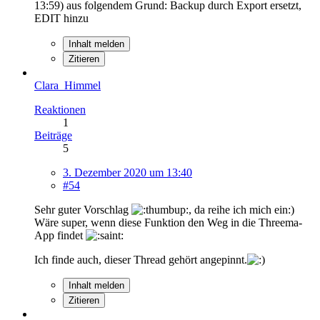
13:59
) aus folgendem Grund: Backup durch Export ersetzt,
EDIT hinzu
Inhalt melden
Zitieren
Clara_Himmel
Reaktionen
1
Beiträge
5
3. Dezember 2020 um 13:40
#54
Sehr guter Vorschlag
, da reihe ich mich ein:)
Wäre super, wenn diese Funktion den Weg in die Threema-
App findet
Ich finde auch, dieser Thread gehört angepinnt.
Inhalt melden
Zitieren