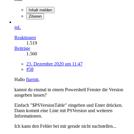
Inhalt melden
Zitieren
jnL
Reaktionen
1.519
Beiträge
1.560
23. Dezember 2020 um 11:47
#58
Hallo
flarmit
,
kannst du einmal in einem Powershell Fenster die Version
ausgeben lassen?
Einfach "$PSVersionTable" eingeben und Enter drücken.
Dann kommt eine Liste mit PSVersion und weiteren
Informationen.
Ich kann den Fehler bei mir gerade nicht nachstellen...