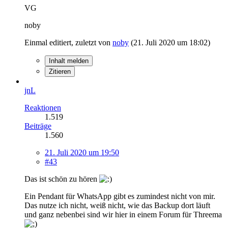
VG
noby
Einmal editiert, zuletzt von
noby
(
21. Juli 2020 um 18:02
)
Inhalt melden
Zitieren
jnL
Reaktionen
1.519
Beiträge
1.560
21. Juli 2020 um 19:50
#43
Das ist schön zu hören
Ein Pendant für WhatsApp gibt es zumindest nicht von mir.
Das nutze ich nicht, weiß nicht, wie das Backup dort läuft
und ganz nebenbei sind wir hier in einem Forum für Threema