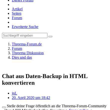
Dieses Forum
Artikel
Seiten
Forum
Erweiterte Suche
Threema-Forum.de
Forum
Threema Diskussion
Dies und das
Chat aus Daten-Backup in HTML
konvertieren
jnL
20. April 2020 um 18:42
Stelle deine Frage öffentlich an die Threema-Forum-Community