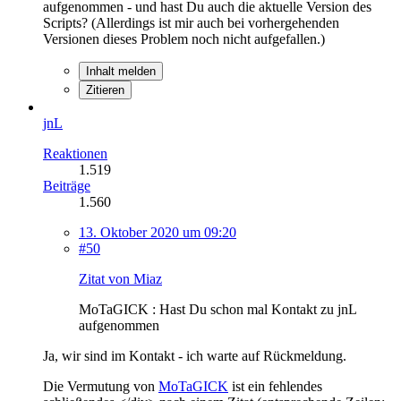
aufgenommen - und hast Du auch die aktuelle Version des
Scripts? (Allerdings ist mir auch bei vorhergehenden
Versionen dieses Problem noch nicht aufgefallen.)
Inhalt melden
Zitieren
jnL
Reaktionen
1.519
Beiträge
1.560
13. Oktober 2020 um 09:20
#50
Zitat von Miaz
MoTaGICK : Hast Du schon mal Kontakt zu jnL
aufgenommen
Ja, wir sind im Kontakt - ich warte auf Rückmeldung.
Die Vermutung von
MoTaGICK
ist ein fehlendes