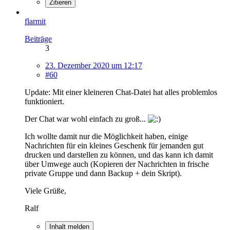
Zitieren
flarmit
Beiträge
3
23. Dezember 2020 um 12:17
#60
Update: Mit einer kleineren Chat-Datei hat alles problemlos
funktioniert.
Der Chat war wohl einfach zu groß...
Ich wollte damit nur die Möglichkeit haben, einige
Nachrichten für ein kleines Geschenk für jemanden gut
drucken und darstellen zu können, und das kann ich damit
über Umwege auch (Kopieren der Nachrichten in frische
private Gruppe und dann Backup + dein Skript).
Viele Grüße,
Ralf
Inhalt melden