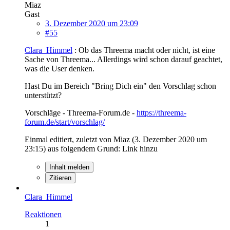
Miaz
Gast
3. Dezember 2020 um 23:09
#55
Clara_Himmel
: Ob das Threema macht oder nicht, ist eine
Sache von Threema... Allerdings wird schon darauf geachtet,
was die User denken.
Hast Du im Bereich "Bring Dich ein" den Vorschlag schon
unterstützt?
Vorschläge - Threema-Forum.de -
https://threema-
forum.de/start/vorschlag/
Einmal editiert, zuletzt von Miaz (
3. Dezember 2020 um
23:15
) aus folgendem Grund: Link hinzu
Inhalt melden
Zitieren
Clara_Himmel
Reaktionen
1