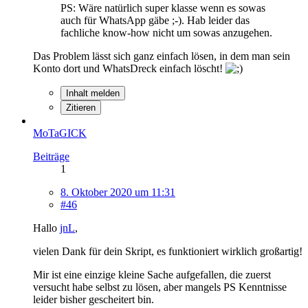
PS: Wäre natürlich super klasse wenn es sowas
auch für WhatsApp gäbe ;-). Hab leider das
fachliche know-how nicht um sowas anzugehen.
Das Problem lässt sich ganz einfach lösen, in dem man sein
Konto dort und WhatsDreck einfach löscht!
Inhalt melden
Zitieren
MoTaGICK
Beiträge
1
8. Oktober 2020 um 11:31
#46
Hallo
jnL
,
vielen Dank für dein Skript, es funktioniert wirklich großartig!
Mir ist eine einzige kleine Sache aufgefallen, die zuerst
versucht habe selbst zu lösen, aber mangels PS Kenntnisse
leider bisher gescheitert bin.