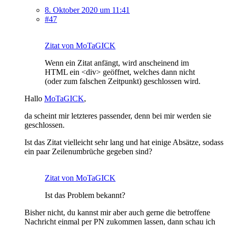
8. Oktober 2020 um 11:41
#47
Zitat von MoTaGICK
Wenn ein Zitat anfängt, wird anscheinend im
HTML ein <div> geöffnet, welches dann nicht
(oder zum falschen Zeitpunkt) geschlossen wird.
Hallo
MoTaGICK
,
da scheint mir letzteres passender, denn bei mir werden sie
geschlossen.
Ist das Zitat vielleicht sehr lang und hat einige Absätze, sodass
ein paar Zeilenumbrüche gegeben sind?
Zitat von MoTaGICK
Ist das Problem bekannt?
Bisher nicht, du kannst mir aber auch gerne die betroffene
Nachricht einmal per PN zukommen lassen, dann schau ich