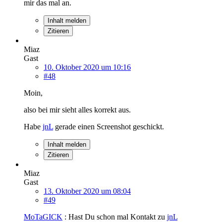
mir das mal an.
Inhalt melden
Zitieren
Miaz
Gast
10. Oktober 2020 um 10:16
#48
Moin,
also bei mir sieht alles korrekt aus.
Habe
jnL
gerade einen Screenshot geschickt.
Inhalt melden
Zitieren
Miaz
Gast
13. Oktober 2020 um 08:04
#49
MoTaGICK
: Hast Du schon mal Kontakt zu
jnL