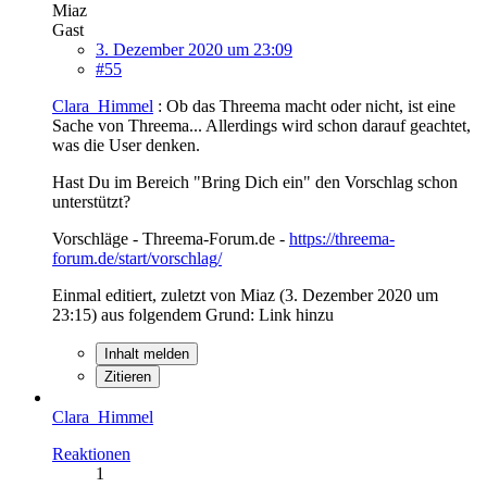
Miaz
Gast
3. Dezember 2020 um 23:09
#55
Clara_Himmel
: Ob das Threema macht oder nicht, ist eine
Sache von Threema... Allerdings wird schon darauf geachtet,
was die User denken.
Hast Du im Bereich "Bring Dich ein" den Vorschlag schon
unterstützt?
Vorschläge - Threema-Forum.de -
https://threema-
forum.de/start/vorschlag/
Einmal editiert, zuletzt von Miaz (
3. Dezember 2020 um
23:15
) aus folgendem Grund: Link hinzu
Inhalt melden
Zitieren
Clara_Himmel
Reaktionen
1