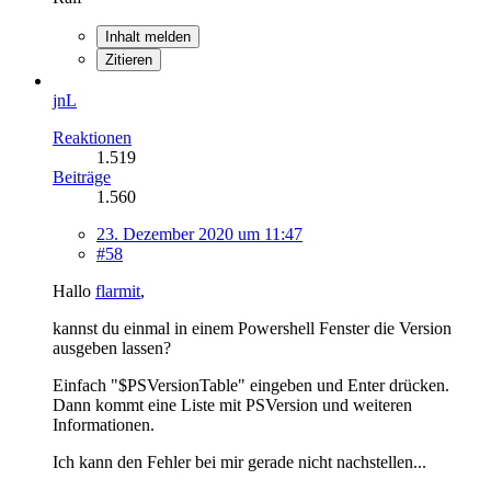
Inhalt melden
Zitieren
jnL
Reaktionen
1.519
Beiträge
1.560
23. Dezember 2020 um 11:47
#58
Hallo
flarmit
,
kannst du einmal in einem Powershell Fenster die Version
ausgeben lassen?
Einfach "$PSVersionTable" eingeben und Enter drücken.
Dann kommt eine Liste mit PSVersion und weiteren
Informationen.
Ich kann den Fehler bei mir gerade nicht nachstellen...