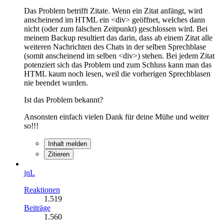
Das Problem betrifft Zitate. Wenn ein Zitat anfängt, wird
anscheinend im HTML ein <div> geöffnet, welches dann
nicht (oder zum falschen Zeitpunkt) geschlossen wird. Bei
meinem Backup resultiert das darin, dass ab einem Zitat alle
weiteren Nachrichten des Chats in der selben Sprechblase
(somit anscheinend im selben <div>) stehen. Bei jedem Zitat
potenziert sich das Problem und zum Schluss kann man das
HTML kaum noch lesen, weil die vorherigen Sprechblasen
nie beendet wurden.
Ist das Problem bekannt?
Ansonsten einfach vielen Dank für deine Mühe und weiter
so!!!
Inhalt melden
Zitieren
jnL
Reaktionen
1.519
Beiträge
1.560