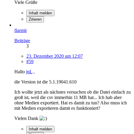
Viele Grüße
Inhalt melden
Zitieren
flarmit
Beiträge
3
23. Dezember 2020 um 12:07
#59
Hallo
jnL
,
die Version ist die 5.1.19041.610
Ich wollte jetzt als nächstes versuchen ob die Datei einfach zu
groß ist, weil die csv immerhin 11 MB hat... Ich hab aber
ohne Medien exportiert. Hat es damit zu tun? Also muss ich
mit Medien exportieren damit es funktioniert?
Vielen Dank
Inhalt melden