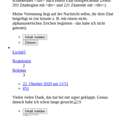
schließendes </div> nach einem Zitat (entsprechende Zeilen:
203 Zitatbeginn mit <div> und 221 Zitatende mit </div>).
Meine Vermutung liegt auf der Nachricht selbst, die dem Zitat
beigefügt ist (sie könnte z. B. mit einem nicht-
alphanumerischen Zeichen beginnen - das habe ich nicht
getestet).
Inhalt melden
Zitieren
Eschi65
Reaktionen
2
Beiträge
3
22. Oktober 2020 um 13:51
#51
Vielen vielen Dank, das hat bei mir super geklappt. Genau
danach habe ich schon lange gesucht.
Inhalt melden