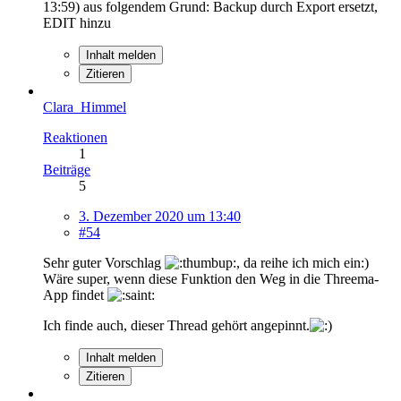
13:59
) aus folgendem Grund: Backup durch Export ersetzt,
EDIT hinzu
Inhalt melden
Zitieren
Clara_Himmel
Reaktionen
1
Beiträge
5
3. Dezember 2020 um 13:40
#54
Sehr guter Vorschlag
, da reihe ich mich ein:)
Wäre super, wenn diese Funktion den Weg in die Threema-
App findet
Ich finde auch, dieser Thread gehört angepinnt.
Inhalt melden
Zitieren