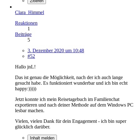
Zitieren
Clara_Himmel
Reaktionen
1
Beiträge
5
3. Dezember 2020 um 10:48
#52
Hallo jnL!
Das ist genau die Möglichkeit, nach der ich auch lange
gesucht habe. Es funktioniert wunderbar und ich bin echt
happy:)))))
Jetzt konnte ich mein Reisetagebuch im Familienchat
exportieren und nach deiner Methode auf dem Windows PC
lesbar machen.
Vielen, vielen Dank für dein Engagement - ich bin super
glücklich darüber.
Inhalt melden