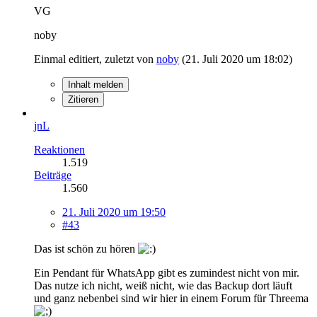
VG
noby
Einmal editiert, zuletzt von
noby
(
21. Juli 2020 um 18:02
)
Inhalt melden
Zitieren
jnL
Reaktionen
1.519
Beiträge
1.560
21. Juli 2020 um 19:50
#43
Das ist schön zu hören
Ein Pendant für WhatsApp gibt es zumindest nicht von mir.
Das nutze ich nicht, weiß nicht, wie das Backup dort läuft
und ganz nebenbei sind wir hier in einem Forum für Threema