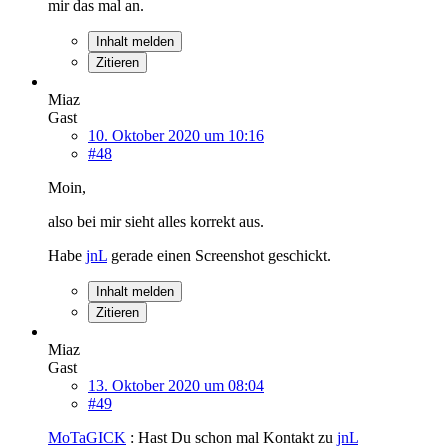
mir das mal an.
Inhalt melden
Zitieren
Miaz
Gast
10. Oktober 2020 um 10:16
#48
Moin,
also bei mir sieht alles korrekt aus.
Habe
jnL
gerade einen Screenshot geschickt.
Inhalt melden
Zitieren
Miaz
Gast
13. Oktober 2020 um 08:04
#49
MoTaGICK
: Hast Du schon mal Kontakt zu
jnL