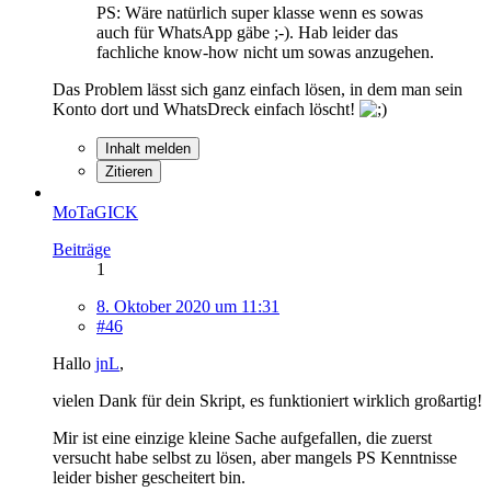
PS: Wäre natürlich super klasse wenn es sowas
auch für WhatsApp gäbe ;-). Hab leider das
fachliche know-how nicht um sowas anzugehen.
Das Problem lässt sich ganz einfach lösen, in dem man sein
Konto dort und WhatsDreck einfach löscht!
Inhalt melden
Zitieren
MoTaGICK
Beiträge
1
8. Oktober 2020 um 11:31
#46
Hallo
jnL
,
vielen Dank für dein Skript, es funktioniert wirklich großartig!
Mir ist eine einzige kleine Sache aufgefallen, die zuerst
versucht habe selbst zu lösen, aber mangels PS Kenntnisse
leider bisher gescheitert bin.