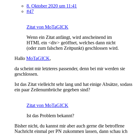
8. Oktober 2020 um 11:41
#47
Zitat von MoTaGICK
Wenn ein Zitat anfängt, wird anscheinend im
HTML ein <div> geöffnet, welches dann nicht
(oder zum falschen Zeitpunkt) geschlossen wird.
Hallo
MoTaGICK
,
da scheint mir letzteres passender, denn bei mir werden sie
geschlossen.
Ist das Zitat vielleicht sehr lang und hat einige Absätze, sodass
ein paar Zeilenumbrüche gegeben sind?
Zitat von MoTaGICK
Ist das Problem bekannt?
Bisher nicht, du kannst mir aber auch gerne die betroffene
Nachricht einmal per PN zukommen lassen, dann schau ich