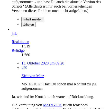
aufgenommen - und hast Du auch die aktuelle Version des
Scripts? (Allerdings ist mir auch bei vorhergehenden
Versionen dieses Problem noch nicht aufgefallen.)
Inhalt melden
Zitieren
jnL
Reaktionen
1.519
Beiträge
1.560
13. Oktober 2020 um 09:20
#50
Zitat von Miaz
MoTaGICK : Hast Du schon mal Kontakt zu jnL
aufgenommen
Ja, wir sind im Kontakt - ich warte auf Rückmeldung.
Die Vermutung von
MoTaGICK
ist ein fehlendes