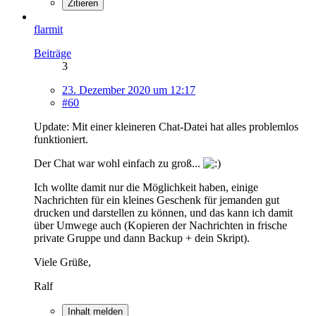
Zitieren
flarmit
Beiträge
3
23. Dezember 2020 um 12:17
#60
Update: Mit einer kleineren Chat-Datei hat alles problemlos
funktioniert.
Der Chat war wohl einfach zu groß...
Ich wollte damit nur die Möglichkeit haben, einige
Nachrichten für ein kleines Geschenk für jemanden gut
drucken und darstellen zu können, und das kann ich damit
über Umwege auch (Kopieren der Nachrichten in frische
private Gruppe und dann Backup + dein Skript).
Viele Grüße,
Ralf
Inhalt melden