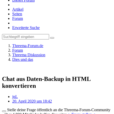
Dieses Forum
Artikel
Seiten
Forum
Erweiterte Suche
Threema-Forum.de
Forum
Threema Diskussion
Dies und das
Chat aus Daten-Backup in HTML
konvertieren
jnL
20. April 2020 um 18:42
Stelle deine Frage öffentlich an die Threema-Forum-Community