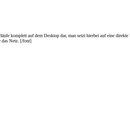
erläufe komplett auf dem Desktop dar, man setzt hierbei auf eine dire
 das Netz. [/font]