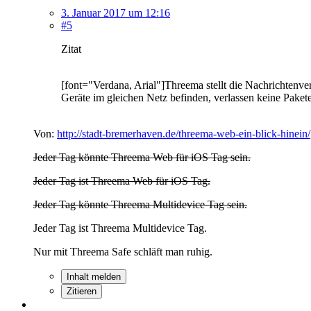
3. Januar 2017 um 12:16
#5
Zitat
[font="Verdana, Arial"]Threema stellt die Nachrichtenv
Geräte im gleichen Netz befinden, verlassen keine Pakete
Von:
http://stadt-bremerhaven.de/threema-web-ein-blick-hinein/
Jeder Tag könnte Threema Web für iOS Tag sein.
Jeder Tag ist Threema Web für iOS Tag.
Jeder Tag könnte Threema Multidevice Tag sein.
Jeder Tag ist Threema Multidevice Tag.
Nur mit Threema Safe schläft man ruhig.
Inhalt melden
Zitieren