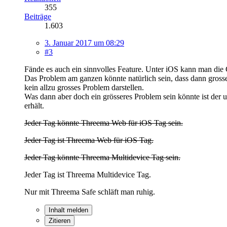
355
Beiträge
1.603
3. Januar 2017 um 08:29
#3
Fände es auch ein sinnvolles Feature. Unter iOS kann man die C
Das Problem am ganzen könnte natürlich sein, dass dann gross
kein allzu grosses Problem darstellen.
Was dann aber doch ein grösseres Problem sein könnte ist der
erhält.
Jeder Tag könnte Threema Web für iOS Tag sein.
Jeder Tag ist Threema Web für iOS Tag.
Jeder Tag könnte Threema Multidevice Tag sein.
Jeder Tag ist Threema Multidevice Tag.
Nur mit Threema Safe schläft man ruhig.
Inhalt melden
Zitieren