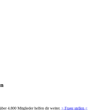
en
ber 4.800 Mitglieder helfen dir weiter.
> Frage stellen <