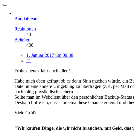
Buddabread
Reaktionen
43
Beiträge
408
1. Januar 2017 um 09:38
#1
Frohes neues Jahr euch allen!
Habe mich eben gefragt ob es denn Sinn machen würde, ein Bac
Datei in eine andere Umgebung zu übertragen (z.B. per Mail 
nachhaltig physikalisch sichern.
Sollte man im Webclient über den persönlichen Backup-Status 
Deshalb hoffe ich, dass Threema diese Chance erkennt und die
Viele Grüße
__________________________________________________
"Wir kaufen Dinge, die wir nicht brauchen, mit Geld, das 