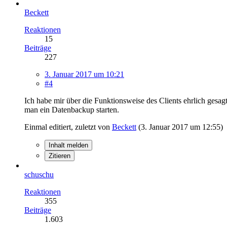
Beckett
Reaktionen
15
Beiträge
227
3. Januar 2017 um 10:21
#4
Ich habe mir über die Funktionsweise des Clients ehrlich ges
man ein Datenbackup starten.
Einmal editiert, zuletzt von
Beckett
(
3. Januar 2017 um 12:55
)
Inhalt melden
Zitieren
schuschu
Reaktionen
355
Beiträge
1.603