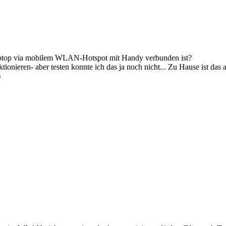
Laptop via mobilem WLAN-Hotspot mit Handy verbunden ist?
ionieren- aber testen konnte ich das ja noch nicht... Zu Hause ist d
)