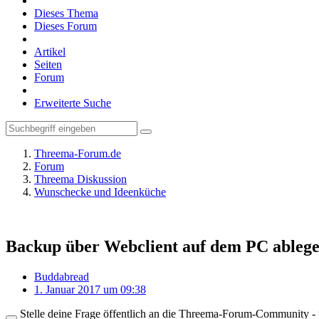
Dieses Thema
Dieses Forum
Artikel
Seiten
Forum
Erweiterte Suche
Threema-Forum.de
Forum
Threema Diskussion
Wunschecke und Ideenküche
Backup über Webclient auf dem PC ableg
Buddabread
1. Januar 2017 um 09:38
Stelle deine Frage öffentlich an die Threema-Forum-Community - ü