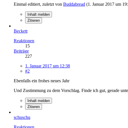
Einmal editiert, zuletzt von
Buddabread
(
1. Januar 2017 um 19
Inhalt melden
Zitieren
Beckett
Reaktionen
15
Beiträge
227
1. Januar 2017 um 12:38
#2
Ebenfalls ein frohes neues Jahr
Und Zustimmung zu dem Vorschlag. Finde ich gut, gerade unte
Inhalt melden
Zitieren
schuschu
Reaktionen