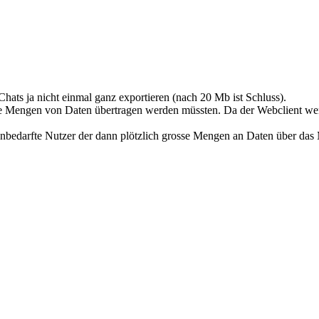
hats ja nicht einmal ganz exportieren (nach 20 Mb ist Schluss).
e Mengen von Daten übertragen werden müssten. Da der Webclient wenn 
 unbedarfte Nutzer der dann plötzlich grosse Mengen an Daten über d