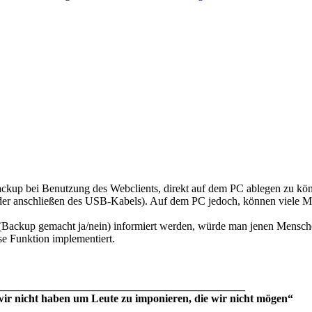
kup bei Benutzung des Webclients, direkt auf dem PC ablegen zu könne
oder anschließen des USB-Kabels). Auf dem PC jedoch, können viele M
(Backup gemacht ja/nein) informiert werden, würde man jenen Menschen
se Funktion implementiert.
____________________________________________
wir nicht haben um Leute zu imponieren, die wir nicht mögen“