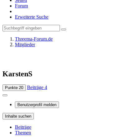
Seiten
Forum
Erweiterte Suche
Threema-Forum.de
Mitglieder
KarstenS
Beiträge
4
Punkte
20
Benutzerprofil melden
Inhalte suchen
Beiträge
Themen