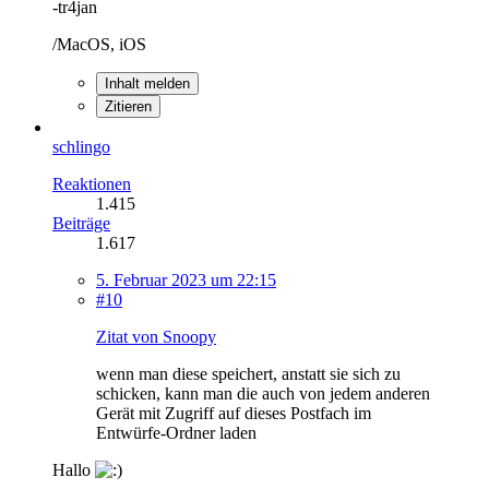
-tr4jan
/MacOS, iOS
Inhalt melden
Zitieren
schlingo
Reaktionen
1.415
Beiträge
1.617
5. Februar 2023 um 22:15
#10
Zitat von Snoopy
wenn man diese speichert, anstatt sie sich zu
schicken, kann man die auch von jedem anderen
Gerät mit Zugriff auf dieses Postfach im
Entwürfe-Ordner laden
Hallo