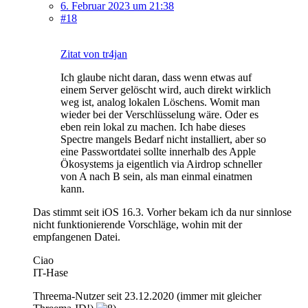
6. Februar 2023 um 21:38
#18
Zitat von tr4jan
Ich glaube nicht daran, dass wenn etwas auf
einem Server gelöscht wird, auch direkt wirklich
weg ist, analog lokalen Löschens. Womit man
wieder bei der Verschlüsselung wäre. Oder es
eben rein lokal zu machen. Ich habe dieses
Spectre mangels Bedarf nicht installiert, aber so
eine Passwortdatei sollte innerhalb des Apple
Ökosystems ja eigentlich via Airdrop schneller
von A nach B sein, als man einmal einatmen
kann.
Das stimmt seit iOS 16.3. Vorher bekam ich da nur sinnlose
nicht funktionierende Vorschläge, wohin mit der
empfangenen Datei.
Ciao
IT-Hase
Threema-Nutzer seit 23.12.2020 (immer mit gleicher