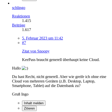
schlingo
Reaktionen
1.415
Beiträge
1.617
5. Februar 2023 um 11:42
#7
Zitat von Snoopy
KeePass braucht generell überhaupt keine Cloud.
Hallo
Du hast Recht, nicht generell. Aber wie greife ich ohne eine
Cloud von mehreren Geräten (z.B. Desktop, Laptop,
Smartphone, Tablet) auf die Datenbank zu?
Gruß Ingo
Inhalt melden
Zitieren