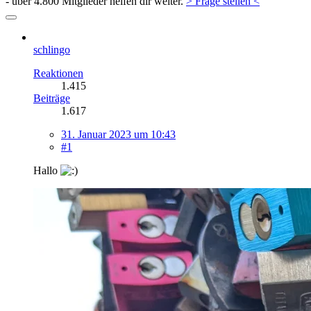
- über 4.800 Mitglieder helfen dir weiter.
> Frage stellen <
schlingo
Reaktionen
1.415
Beiträge
1.617
31. Januar 2023 um 10:43
#1
Hallo