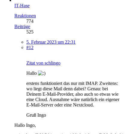
IT-Hase
Reaktionen
774
Beiträge
525
5. Februar 2023 um 22:31
#12
Zitat von schlingo
Hallo
erstens funktioniert das nur mit IMAP. Zweitens:
wo liegt diese Mail denn dabei? Genau: bei
Deinem E-Mail-Provider, also auch so etwas wie
eine Cloud. Ausnahme wäre natürlich ein eigener
E-Mail-Server oder eine Nextcloud.
Gruß Ingo
Hallo Ingo,