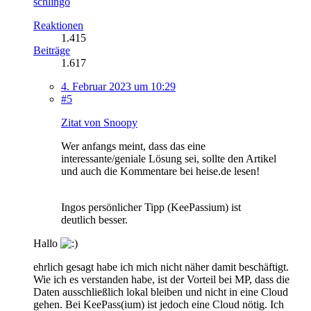
schlingo
Reaktionen
1.415
Beiträge
1.617
4. Februar 2023 um 10:29
#5
Zitat von Snoopy
Wer anfangs meint, dass das eine
interessante/geniale Lösung sei, sollte den Artikel
und auch die Kommentare bei heise.de lesen!
Ingos persönlicher Tipp (KeePassium) ist
deutlich besser.
Hallo
ehrlich gesagt habe ich mich nicht näher damit beschäftigt.
Wie ich es verstanden habe, ist der Vorteil bei MP, dass die
Daten ausschließlich lokal bleiben und nicht in eine Cloud
gehen. Bei KeePass(ium) ist jedoch eine Cloud nötig. Ich