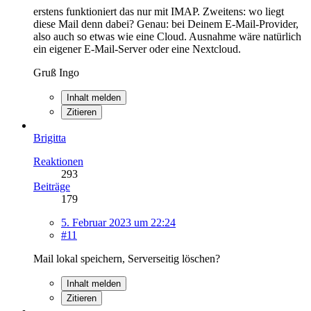
erstens funktioniert das nur mit IMAP. Zweitens: wo liegt
diese Mail denn dabei? Genau: bei Deinem E-Mail-Provider,
also auch so etwas wie eine Cloud. Ausnahme wäre natürlich
ein eigener E-Mail-Server oder eine Nextcloud.
Gruß Ingo
Inhalt melden
Zitieren
Brigitta
Reaktionen
293
Beiträge
179
5. Februar 2023 um 22:24
#11
Mail lokal speichern, Serverseitig löschen?
Inhalt melden
Zitieren