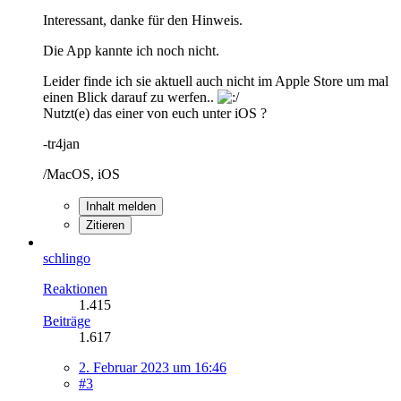
Interessant, danke für den Hinweis.
Die App kannte ich noch nicht.
Leider finde ich sie aktuell auch nicht im Apple Store um mal
einen Blick darauf zu werfen..
Nutzt(e) das einer von euch unter iOS ?
-tr4jan
/MacOS, iOS
Inhalt melden
Zitieren
schlingo
Reaktionen
1.415
Beiträge
1.617
2. Februar 2023 um 16:46
#3