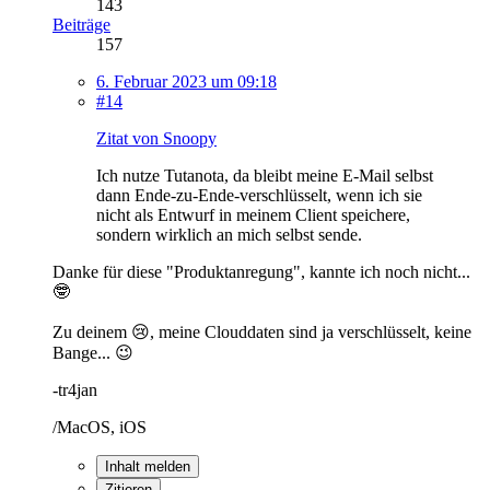
143
Beiträge
157
6. Februar 2023 um 09:18
#14
Zitat von Snoopy
Ich nutze Tutanota, da bleibt meine E-Mail selbst
dann Ende-zu-Ende-verschlüsselt, wenn ich sie
nicht als Entwurf in meinem Client speichere,
sondern wirklich an mich selbst sende.
Danke für diese "Produktanregung", kannte ich noch nicht...
🤓
Zu deinem 😢, meine Clouddaten sind ja verschlüsselt, keine
Bange... 😉
-tr4jan
/MacOS, iOS
Inhalt melden
Zitieren