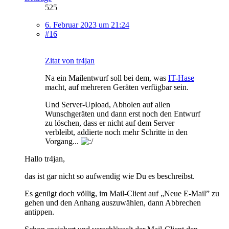
525
6. Februar 2023 um 21:24
#16
Zitat von tr4jan
Na ein Mailentwurf soll bei dem, was
IT-Hase
macht, auf mehreren Geräten verfügbar sein.
Und Server-Upload, Abholen auf allen
Wunschgeräten und dann erst noch den Entwurf
zu löschen, dass er nicht auf dem Server
verbleibt, addierte noch mehr Schritte in den
Vorgang...
Hallo tr4jan,
das ist gar nicht so aufwendig wie Du es beschreibst.
Es genügt doch völlig, im Mail-Client auf „Neue E-Mail” zu
gehen und den Anhang auszuwählen, dann Abbrechen
antippen.