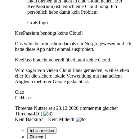
lokal bleiben und nicht in eine Cloud gehen. Bei
KeePass(ium) ist jedoch eine Cloud nötig. Ich
persönlich habe damit kein Problem.
Gruß Ingo
KeePassium benötigt keine Cloud!
Das wäre bei mir schon damals ein No-go gewesen und ich
hätte diese App nicht einmal ausprobiert.
KeePass braucht generell überhaupt keine Cloud.
Wird sogar von vielen Cloud-Fans gemieden, weil es eben
eher für die sichere lokale Verwendung mit manuellem
Abgleich mehrerer Geräte gedacht ist.
Ciao
IT-Hase
Threema-Nutzer seit 23.12.2020 (immer mit gleicher
Threema-ID!)
Kein Backup? – Kein Mitleid!
Inhalt melden
Zitieren