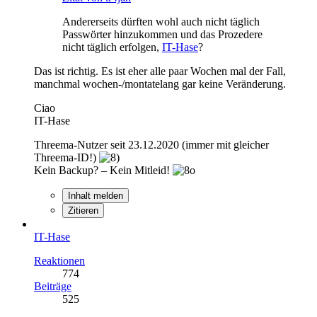
Andererseits dürften wohl auch nicht täglich
Passwörter hinzukommen und das Prozedere
nicht täglich erfolgen,
IT-Hase
?
Das ist richtig. Es ist eher alle paar Wochen mal der Fall,
manchmal wochen-/montatelang gar keine Veränderung.
Ciao
IT-Hase
Threema-Nutzer seit 23.12.2020 (immer mit gleicher
Threema-ID!)
Kein Backup? – Kein Mitleid!
Inhalt melden
Zitieren
IT-Hase
Reaktionen
774
Beiträge
525