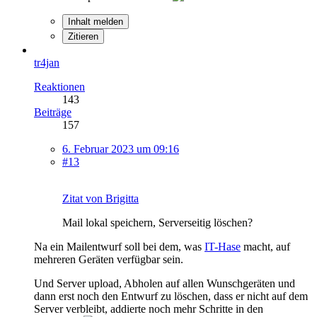
Inhalt melden
Zitieren
tr4jan
Reaktionen
143
Beiträge
157
6. Februar 2023 um 09:16
#13
Zitat von Brigitta
Mail lokal speichern, Serverseitig löschen?
Na ein Mailentwurf soll bei dem, was
IT-Hase
macht, auf
mehreren Geräten verfügbar sein.
Und Server upload, Abholen auf allen Wunschgeräten und
dann erst noch den Entwurf zu löschen, dass er nicht auf dem
Server verbleibt, addierte noch mehr Schritte in den