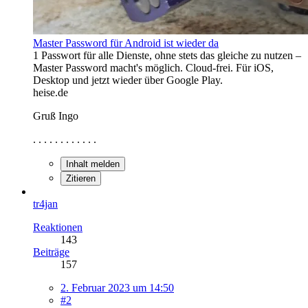
Master Password für Android ist wieder da
1 Passwort für alle Dienste, ohne stets das gleiche zu nutzen –
Master Password macht's möglich. Cloud-frei. Für iOS,
Desktop und jetzt wieder über Google Play.
heise.de
Gruß Ingo
. . . . . . . . . . . .
Inhalt melden
Zitieren
tr4jan
Reaktionen
143
Beiträge
157
2. Februar 2023 um 14:50
#2