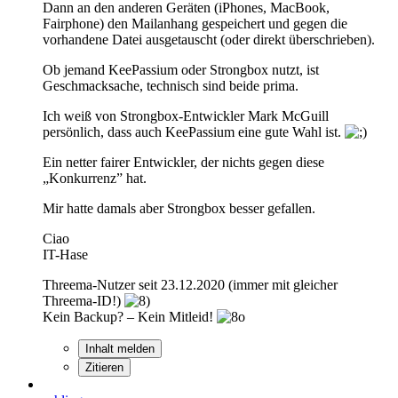
Dann an den anderen Geräten (iPhones, MacBook,
Fairphone) den Mailanhang gespeichert und gegen die
vorhandene Datei ausgetauscht (oder direkt überschrieben).
Ob jemand KeePassium oder Strongbox nutzt, ist
Geschmacksache, technisch sind beide prima.
Ich weiß von Strongbox-Entwickler Mark McGuill
persönlich, dass auch KeePassium eine gute Wahl ist.
Ein netter fairer Entwickler, der nichts gegen diese
„Konkurrenz” hat.
Mir hatte damals aber Strongbox besser gefallen.
Ciao
IT-Hase
Threema-Nutzer seit 23.12.2020 (immer mit gleicher
Threema-ID!)
Kein Backup? – Kein Mitleid!
Inhalt melden
Zitieren