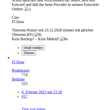
Schon speichert und verschlüsselt der Mail-Client den
Entwurf und lädt ihn beim Provider in meinen Entwürfe-
Ordner.
Ciao
IT-Hase
Threema-Nutzer seit 23.12.2020 (immer mit gleicher
Threema-ID!)
Kein Backup? – Kein Mitleid!
Inhalt melden
Zitieren
IT-Hase
Reaktionen
774
Beiträge
525
6. Februar 2023 um 21:26
#17
Zitat von tr4jan