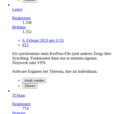
Lenny
Reaktionen
1.338
Beiträge
1.352
6. Februar 2023 um 11:51
#15
Ich synchronisier mein KeePass-File (und anderes Zeug) über
Syncthing. Funktioniert dann nur in meinem eigenen
Netzwerk oder VPN.
Software Engineer bei Threema, hier als Individuum.
Inhalt melden
Zitieren
IT-Hase
Reaktionen
774
Beiträge