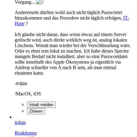
Vorgang...
Andererseits dürften wohl auch nicht täglich Passwörter
hinzukommen und das Prozedere nicht täglich erfolgen,
IT-
Hase
?
Ich glaube nicht daran, dass wenn etwas auf einem Server
gelöscht wird, auch direkt wirklich weg ist, analog lokalen
Löschens. Womit man wieder bei der Verschlüsselung wäre.
Oder es eben rein lokal zu machen. Ich habe dieses Spectre
mangels Bedarf nicht installiert, aber so eine Passwortdatei
sollte innerhalb des Apple Ökosystems ja eigentlich via
Airdrop schneller von A nach B sein, als man einmal
einatmen kann.
-tr4jan
/MacOS, iOS
Inhalt melden
Zitieren
tr4jan
Reaktionen