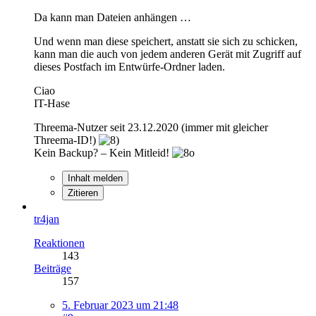
Da kann man Dateien anhängen …
Und wenn man diese speichert, anstatt sie sich zu schicken,
kann man die auch von jedem anderen Gerät mit Zugriff auf
dieses Postfach im Entwürfe-Ordner laden.
Ciao
IT-Hase
Threema-Nutzer seit 23.12.2020 (immer mit gleicher
Threema-ID!)
Kein Backup? – Kein Mitleid!
Inhalt melden
Zitieren
tr4jan
Reaktionen
143
Beiträge
157
5. Februar 2023 um 21:48