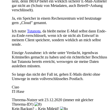
nein, denn IMAP bietet ein wirklich sicherer E-Mail-Anbieter
gar nicht an (Schutz von Metadaten, auch Betreff+Anhang
verschlüsselt).
Ja, ein Speicher in einem Rechenzentrum wird heutzutage
gern „Cloud” genannt.
Ich nutze
Tutanota
, da bleibt meine E-Mail selbst dann Ende-
zu-Ende-verschlüsselt, wenn ich sie nicht als Entwurf in
meinem Client speichere, sondern wirklich an mich selbst
sende.
Einzige Ausnahme: ich stehe unter Verdacht, irgendwas
Kriminelles gemacht zu haben und ein richterlicher Beschluss
hat Tutanota bereits erreicht, weswegen sie meine Daten
ausleihen müssten.
So lange das nicht der Fall ist, gehen E-Mails direkt ohne
Umwege in mein vollverschlüsseltes Postfach.
Ciao
IT-Hase
Threema-Nutzer seit 23.12.2020 (immer mit gleicher
Threema-ID!)
Kein Backup? – Kein Mitleid!