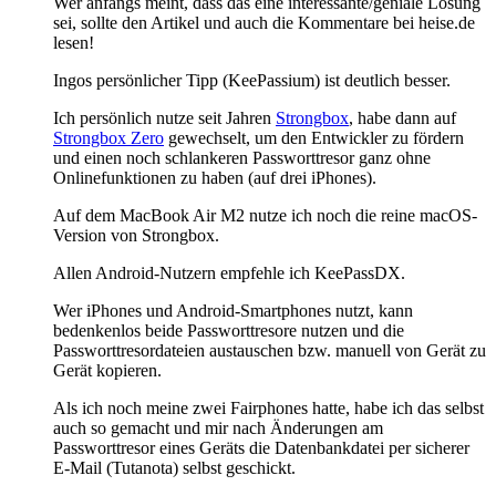
Wer anfangs meint, dass das eine interessante/geniale Lösung
sei, sollte den Artikel und auch die Kommentare bei heise.de
lesen!
Ingos persönlicher Tipp (KeePassium) ist deutlich besser.
Ich persönlich nutze seit Jahren
Strongbox
, habe dann auf
Strongbox Zero
gewechselt, um den Entwickler zu fördern
und einen noch schlankeren Passworttresor ganz ohne
Onlinefunktionen zu haben (auf drei iPhones).
Auf dem MacBook Air M2 nutze ich noch die reine macOS-
Version von Strongbox.
Allen Android-Nutzern empfehle ich KeePassDX.
Wer iPhones und Android-Smartphones nutzt, kann
bedenkenlos beide Passworttresore nutzen und die
Passworttresordateien austauschen bzw. manuell von Gerät zu
Gerät kopieren.
Als ich noch meine zwei Fairphones hatte, habe ich das selbst
auch so gemacht und mir nach Änderungen am
Passworttresor eines Geräts die Datenbankdatei per sicherer
E-Mail (Tutanota) selbst geschickt.