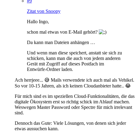
#9
Zitat von Snoopy
Hallo Ingo,
schon mal etwas von E-Mail gehört?
Da kann man Dateien anhängen …
Und wenn man diese speichert, anstatt sie sich zu
schicken, kann man die auch von jedem anderen
Gerät mit Zugriff auf dieses Postfach im
Entwürfe-Ordner laden.
Ach herrjeee... 😅 Mails verwendete ich auch mal als Vehikel.
So vor 10-15 Jahren, als ich keinen Cloudanbieter hatte.. 😂
Für mich sind es im speziellen Cloud-Funktionalitäten, die das
digitale Ökosystem erst so richtig schick im Ablauf machen.
Weswegen Master Password oder Spectre für mich irrelevant
sind.
Dennoch das Gute: Viele Lösungen, von denen sich jeder
etwas aussuchen kann.