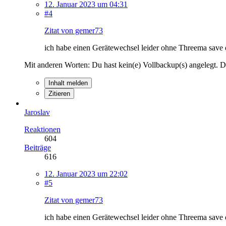
12. Januar 2023 um 04:31
#4
Zitat von gemer73
ich habe einen Gerätewechsel leider ohne Threema save 
Mit anderen Worten: Du hast kein(e) Vollbackup(s) angelegt. D
Inhalt melden
Zitieren
Jaroslav
Reaktionen
604
Beiträge
616
12. Januar 2023 um 22:02
#5
Zitat von gemer73
ich habe einen Gerätewechsel leider ohne Threema save 