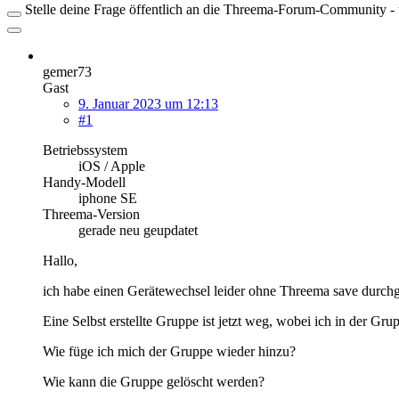
Stelle deine Frage öffentlich an die Threema-Forum-Community - ü
gemer73
Gast
9. Januar 2023 um 12:13
#1
Betriebssystem
iOS / Apple
Handy-Modell
iphone SE
Threema-Version
gerade neu geupdatet
Hallo,
ich habe einen Gerätewechsel leider ohne Threema save durchg
Eine Selbst erstellte Gruppe ist jetzt weg, wobei ich in der 
Wie füge ich mich der Gruppe wieder hinzu?
Wie kann die Gruppe gelöscht werden?