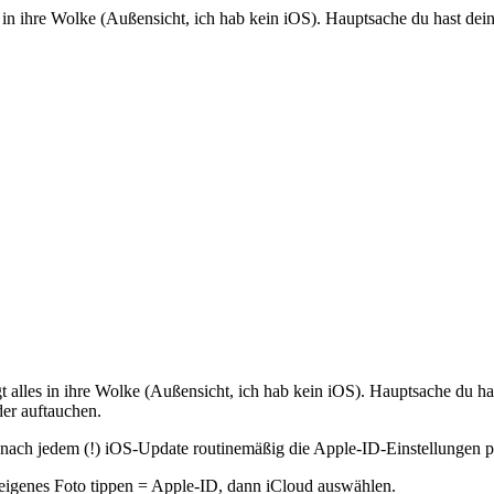
es in ihre Wolke (Außensicht, ich hab kein iOS). Hauptsache du hast dei
t alles in ihre Wolke (Außensicht, ich hab kein iOS). Hauptsache du has
der auftauchen.
ach jedem (!) iOS-Update routinemäßig die Apple-ID-Einstellungen prü
igenes Foto tippen = Apple-ID, dann iCloud auswählen.