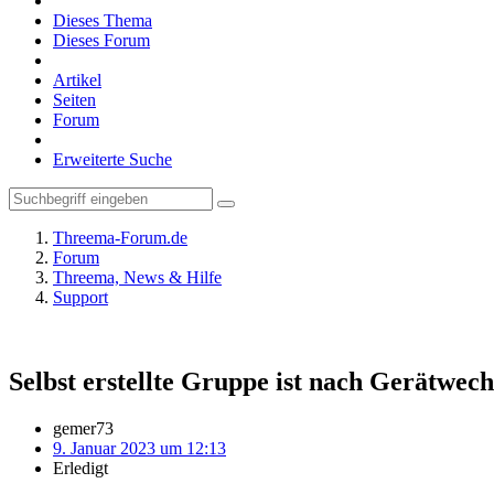
Dieses Thema
Dieses Forum
Artikel
Seiten
Forum
Erweiterte Suche
Threema-Forum.de
Forum
Threema, News & Hilfe
Support
Selbst erstellte Gruppe ist nach Gerätwech
gemer73
9. Januar 2023 um 12:13
Erledigt