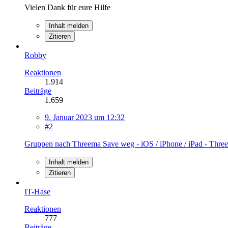
Vielen Dank für eure Hilfe
Inhalt melden
Zitieren
Robby
Reaktionen
1.914
Beiträge
1.659
9. Januar 2023 um 12:32
#2
Gruppen nach Threema Save weg - iOS / iPhone / iPad - Thr
Inhalt melden
Zitieren
IT-Hase
Reaktionen
777
Beiträge