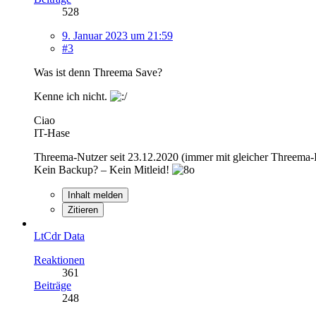
528
9. Januar 2023 um 21:59
#3
Was ist denn Threema Save?
Kenne ich nicht.
Ciao
IT-Hase
Threema-Nutzer seit 23.12.2020 (immer mit gleicher Threema
Kein Backup? – Kein Mitleid!
Inhalt melden
Zitieren
LtCdr Data
Reaktionen
361
Beiträge
248