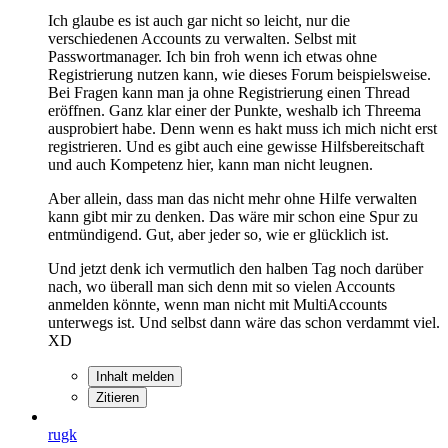
Ich glaube es ist auch gar nicht so leicht, nur die
verschiedenen Accounts zu verwalten. Selbst mit
Passwortmanager. Ich bin froh wenn ich etwas ohne
Registrierung nutzen kann, wie dieses Forum beispielsweise.
Bei Fragen kann man ja ohne Registrierung einen Thread
eröffnen. Ganz klar einer der Punkte, weshalb ich Threema
ausprobiert habe. Denn wenn es hakt muss ich mich nicht erst
registrieren. Und es gibt auch eine gewisse Hilfsbereitschaft
und auch Kompetenz hier, kann man nicht leugnen.
Aber allein, dass man das nicht mehr ohne Hilfe verwalten
kann gibt mir zu denken. Das wäre mir schon eine Spur zu
entmündigend. Gut, aber jeder so, wie er glücklich ist.
Und jetzt denk ich vermutlich den halben Tag noch darüber
nach, wo überall man sich denn mit so vielen Accounts
anmelden könnte, wenn man nicht mit MultiAccounts
unterwegs ist. Und selbst dann wäre das schon verdammt viel.
XD
Inhalt melden
Zitieren
rugk