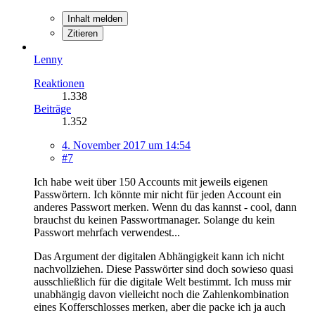
Inhalt melden
Zitieren
Lenny
Reaktionen
1.338
Beiträge
1.352
4. November 2017 um 14:54
#7
Ich habe weit über 150 Accounts mit jeweils eigenen
Passwörtern. Ich könnte mir nicht für jeden Account ein
anderes Passwort merken. Wenn du das kannst - cool, dann
brauchst du keinen Passwortmanager. Solange du kein
Passwort mehrfach verwendest...
Das Argument der digitalen Abhängigkeit kann ich nicht
nachvollziehen. Diese Passwörter sind doch sowieso quasi
ausschließlich für die digitale Welt bestimmt. Ich muss mir
unabhängig davon vielleicht noch die Zahlenkombination
eines Kofferschlosses merken, aber die packe ich ja auch