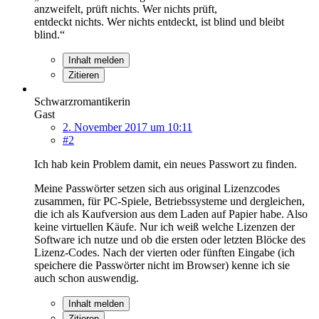
anzweifelt, prüft nichts. Wer nichts prüft,
entdeckt nichts. Wer nichts entdeckt, ist blind und bleibt
blind.“
Inhalt melden
Zitieren
Schwarzromantikerin
Gast
2. November 2017 um 10:11
#2
Ich hab kein Problem damit, ein neues Passwort zu finden.
Meine Passwörter setzen sich aus original Lizenzcodes
zusammen, für PC-Spiele, Betriebssysteme und dergleichen,
die ich als Kaufversion aus dem Laden auf Papier habe. Also
keine virtuellen Käufe. Nur ich weiß welche Lizenzen der
Software ich nutze und ob die ersten oder letzten Blöcke des
Lizenz-Codes. Nach der vierten oder fünften Eingabe (ich
speichere die Passwörter nicht im Browser) kenne ich sie
auch schon auswendig.
Inhalt melden
Zitieren