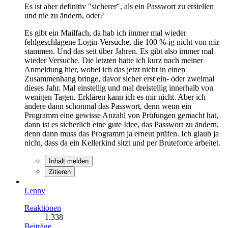
Es ist aber definitiv "sicherer", als ein Passwort zu erstellen
und nie zu ändern, oder?
Es gibt ein Mailfach, da hab ich immer mal wieder
fehlgeschlagene Login-Versuche, die 100 %-ig nicht von mir
stammen. Und das seit über Jahren. Es gibt also immer mal
wieder Versuche. Die letzten hatte ich kurz nach meiner
Anmeldung hier, wobei ich das jetzt nicht in einen
Zusammenhang bringe, davor sicher erst ein- oder zweimal
dieses Jahr. Mal einstellig und mal dreistellig innerhalb von
wenigen Tagen. Erklären kann ich es mir nicht. Aber ich
ändere dann schonmal das Passwort, denn wenn ein
Programm eine gewisse Anzahl von Prüfungen gemacht hat,
dann ist es sicherlich eine gute Idee, das Passwort zu ändern,
denn dann muss das Programm ja erneut prüfen. Ich glaub ja
nicht, dass da ein Kellerkind sitzt und per Bruteforce arbeitet.
Inhalt melden
Zitieren
Lenny
Reaktionen
1.338
Beiträge