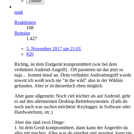
Zitieren
rugk
Reaktionen
108
Beiträge
1.427
5. November 2017 um 21:01
#20
Richtig, ist dein Endgerät kompromittiert (wie bei dem
verlinkten Android-Angriff) . Oft passieren tut das jetzt so
naja… kommt drauf an. Dein verlinkter Androidangriff wurde
soweit ich weiß noch nie "in the wild" also in der Wildnis
gefunden. Aber er ist theoretisch eben möglich.
Aber ganz allgemein: Noch viel leichter als auf Android, geht
es auf den allermeisten Desktop-Betriebssystemen. (Falls du
noch nach was suchen möchtest: Keylogger, in Software oder
Hardwareform, etc.)
Aber das sind zwei Dinge:
1. Ist dein Gerät kompromittiert, dann kann der Angreifer da
alles mit machen. Alles was du eingibst und anzeigst, kann ein