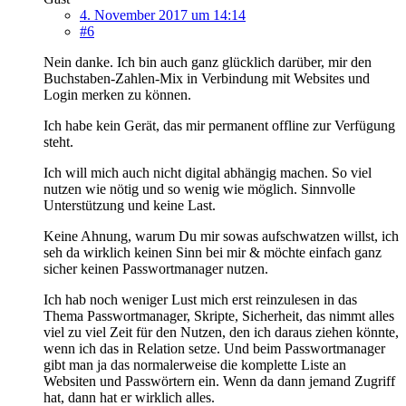
4. November 2017 um 14:14
#6
Nein danke. Ich bin auch ganz glücklich darüber, mir den
Buchstaben-Zahlen-Mix in Verbindung mit Websites und
Login merken zu können.
Ich habe kein Gerät, das mir permanent offline zur Verfügung
steht.
Ich will mich auch nicht digital abhängig machen. So viel
nutzen wie nötig und so wenig wie möglich. Sinnvolle
Unterstützung und keine Last.
Keine Ahnung, warum Du mir sowas aufschwatzen willst, ich
seh da wirklich keinen Sinn bei mir & möchte einfach ganz
sicher keinen Passwortmanager nutzen.
Ich hab noch weniger Lust mich erst reinzulesen in das
Thema Passwortmanager, Skripte, Sicherheit, das nimmt alles
viel zu viel Zeit für den Nutzen, den ich daraus ziehen könnte,
wenn ich das in Relation setze. Und beim Passwortmanager
gibt man ja das normalerweise die komplette Liste an
Websiten und Passwörtern ein. Wenn da dann jemand Zugriff
hat, dann hat er wirklich alles.