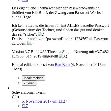
Das eigentliche Thema war hier der Passwort-Wahnsinn
(initiiert von Bill Burr), der Zwang zum Passwort-Wechsel
alle 90 Tage.
Ich kenne Leute, die haben für fast
ALLES
dasselbe Passwort
(Geburtsdatum der Tochter) und finden das gut und denken,
das sei "sicher".
Das ist nur noch von "password" oder "123456" als Passwort
zu topen.
Version 3.7 Build 482 Threema Shop
– Nutzung mit v3.7.482
zum 30. Sep. 2019 eingestellt
Einmal editiert, zuletzt von
BamBam
(
4. November 2017 um
16:20
)
Inhalt melden
Zitieren
Schwarzromantikerin
Gast
5. November 2017 um 13:27
#17