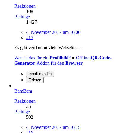
Reaktionen
108
Beiträge
1.427
4. November 2017 um 16:06
#15
Es gibt verdammt viele Webseiten…
Was ist das für ein
Profilbild
?
●
Offline-
QR-Code-
Generator
-Addon für den
Browser
Inhalt melden
Zitieren
BamBam
Reaktionen
25
Beiträge
502
4. November 2017 um 16:15
#16