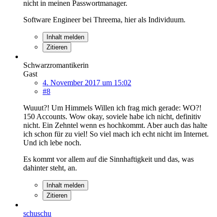
nicht in meinen Passwortmanager.
Software Engineer bei Threema, hier als Individuum.
Inhalt melden
Zitieren
Schwarzromantikerin
Gast
4. November 2017 um 15:02
#8
Wuuut?! Um Himmels Willen ich frag mich gerade: WO?!
150 Accounts. Wow okay, soviele habe ich nicht, definitiv
nicht. Ein Zehntel wenn es hochkommt. Aber auch das halte
ich schon für zu viel! So viel mach ich echt nicht im Internet.
Und ich lebe noch.
Es kommt vor allem auf die Sinnhaftigkeit und das, was
dahinter steht, an.
Inhalt melden
Zitieren
schuschu