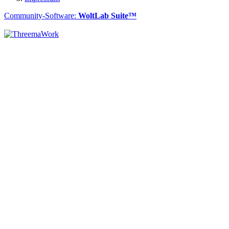
Community-Software:
WoltLab Suite™