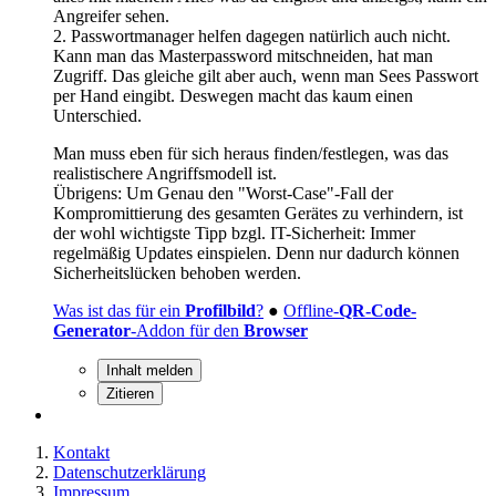
Angreifer sehen.
2. Passwortmanager helfen dagegen natürlich auch nicht.
Kann man das Masterpassword mitschneiden, hat man
Zugriff. Das gleiche gilt aber auch, wenn man Sees Passwort
per Hand eingibt. Deswegen macht das kaum einen
Unterschied.
Man muss eben für sich heraus finden/festlegen, was das
realistischere Angriffsmodell ist.
Übrigens: Um Genau den "Worst-Case"-Fall der
Kompromittierung des gesamten Gerätes zu verhindern, ist
der wohl wichtigste Tipp bzgl. IT-Sicherheit: Immer
regelmäßig Updates einspielen. Denn nur dadurch können
Sicherheitslücken behoben werden.
Was ist das für ein
Profilbild
?
●
Offline-
QR-Code-
Generator
-Addon für den
Browser
Inhalt melden
Zitieren
Kontakt
Datenschutzerklärung
Impressum