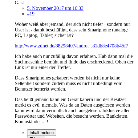
Gast
5. November 2017 um 16:33
#19
Woher weiß aber jemand, der sich nicht tiefer - sondern nur
User ist - damit beschäftigt, dass sein Smartphone (analog:
PC, Laptop, Tablet) sicher ist?
http://www.zdnet.de/88298407/andro…81db8e4708b45f7
Ich habe auch nur zufällig davon erfahren. Hab dann mal die
Suchmaschine bemüht und finde das erschreckend. Oben der
Link ist nur einer der Treffer.
Dass Smartphones gekapert werden ist nicht nur keine
Seltenheit sondern zudem muss es nicht unbedingt vom
Benutzer bemerkt werden.
Das heißt jemand kann ein Gerät kapern und der Besitzer
merkt es evtl. niemals. Was da an Daten ausgelesen werden
kann wird dann vermutlich auch ausgelesen. Inklusive aller
Passwörter und Websiten, die besucht werden. Bankdaten,
Kontostände, ... !
Inhalt melden