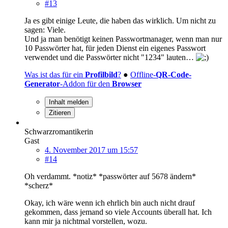
#13
Ja es gibt einige Leute, die haben das wirklich. Um nicht zu
sagen: Viele.
Und ja man benötigt keinen Passwortmanager, wenn man nur
10 Passwörter hat, für jeden Dienst ein eigenes Passwort
verwendet und die Passwörter nicht "1234" lauten…
Was ist das für ein
Profilbild
?
●
Offline-
QR-Code-
Generator
-Addon für den
Browser
Inhalt melden
Zitieren
Schwarzromantikerin
Gast
4. November 2017 um 15:57
#14
Oh verdammt. *notiz* *passwörter auf 5678 ändern*
*scherz*
Okay, ich wäre wenn ich ehrlich bin auch nicht drauf
gekommen, dass jemand so viele Accounts überall hat. Ich
kann mir ja nichtmal vorstellen, wozu.