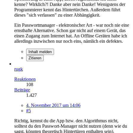
kenne? Wirklich?! Danke aber nein Danke! Wenigstens der
Programmierer kennt das Hintertürchen. Außerdem führt
dieses "sich verlassen" zu einer Abhängigkeit.
Ein Passwortmanager - elektronischer Art - war noch nie eine
ernsthafte Alternative. Schon gar nicht auf einem Gerät, das
einen Zugang zum Internet hat. An Offline Geräten habe ich
allerdings inzwischen nur noch eins, nämlich ein defektes.
Inhalt melden
Zitieren
rugk
Reaktionen
108
Beiträge
1.427
4. November 2017 um 14:06
#5
Richtig, kennst du die App bzw. den Algorithmus nicht,
solltest du den Passwort-Manager nicht nutzen (denn wie du
sagst, könnten theoretisch Hintertüren enthalten sein).