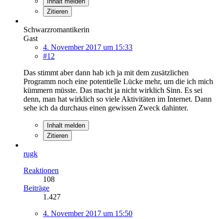
Inhalt melden
Zitieren
Schwarzromantikerin
Gast
4. November 2017 um 15:33
#12
Das stimmt aber dann hab ich ja mit dem zusätzlichen
Programm noch eine potentielle Lücke mehr, um die ich mich
kümmern müsste. Das macht ja nicht wirklich Sinn. Es sei
denn, man hat wirklich so viele Aktivitäten im Internet. Dann
sehe ich da durchaus einen gewissen Zweck dahinter.
Inhalt melden
Zitieren
rugk
Reaktionen
108
Beiträge
1.427
4. November 2017 um 15:50