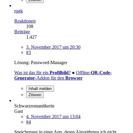
rugk
Reaktionen
108
Beiträge
1.427
3. November 2017 um 20:30
#3
Lösung: Password-Manager
Was ist das für ein
Profilbild
?
●
Offline-
QR-Code-
Generator
-Addon für den
Browser
Inhalt melden
Zitieren
Schwarzromantikerin
Gast
4. November 2017 um 13:04
#4
Speicherung in einer App, deren Algorithmus ich nicht