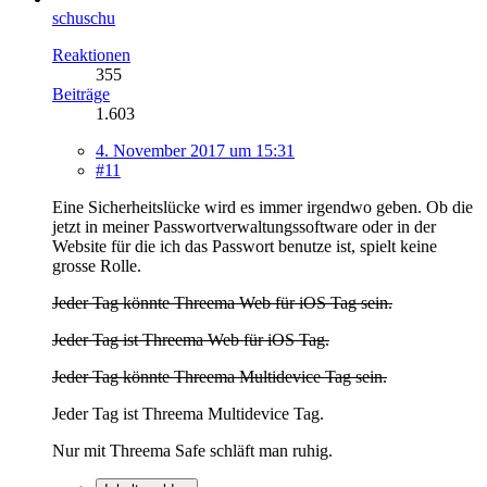
schuschu
Reaktionen
355
Beiträge
1.603
4. November 2017 um 15:31
#11
Eine Sicherheitslücke wird es immer irgendwo geben. Ob die
jetzt in meiner Passwortverwaltungssoftware oder in der
Website für die ich das Passwort benutze ist, spielt keine
grosse Rolle.
Jeder Tag könnte Threema Web für iOS Tag sein.
Jeder Tag ist Threema Web für iOS Tag.
Jeder Tag könnte Threema Multidevice Tag sein.
Jeder Tag ist Threema Multidevice Tag.
Nur mit Threema Safe schläft man ruhig.