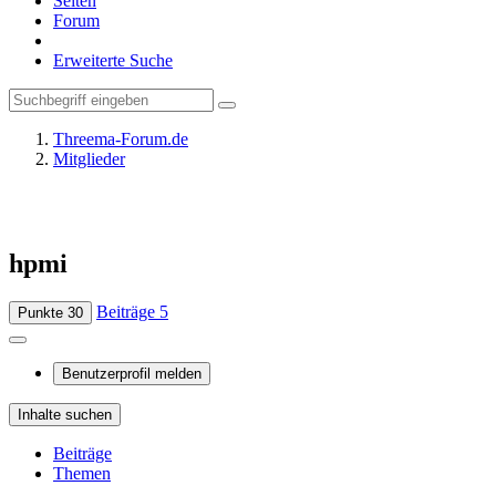
Seiten
Forum
Erweiterte Suche
Threema-Forum.de
Mitglieder
hpmi
Beiträge
5
Punkte
30
Benutzerprofil melden
Inhalte suchen
Beiträge
Themen