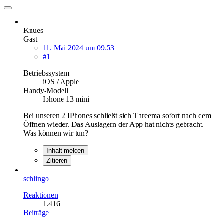
Knues
Gast
11. Mai 2024 um 09:53
#1
Betriebssystem
iOS / Apple
Handy-Modell
Iphone 13 mini
Bei unseren 2 IPhones schließt sich Threema sofort nach dem
Öffnen wieder. Das Auslagern der App hat nichts gebracht.
Was können wir tun?
Inhalt melden
Zitieren
schlingo
Reaktionen
1.416
Beiträge