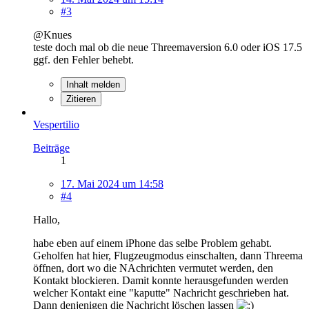
#3
@Knues
teste doch mal ob die neue Threemaversion 6.0 oder iOS 17.5
ggf. den Fehler behebt.
Inhalt melden
Zitieren
Vespertilio
Beiträge
1
17. Mai 2024 um 14:58
#4
Hallo,
habe eben auf einem iPhone das selbe Problem gehabt.
Geholfen hat hier, Flugzeugmodus einschalten, dann Threema
öffnen, dort wo die NAchrichten vermutet werden, den
Kontakt blockieren. Damit konnte herausgefunden werden
welcher Kontakt eine "kaputte" Nachricht geschrieben hat.
Dann denjenigen die Nachricht löschen lassen