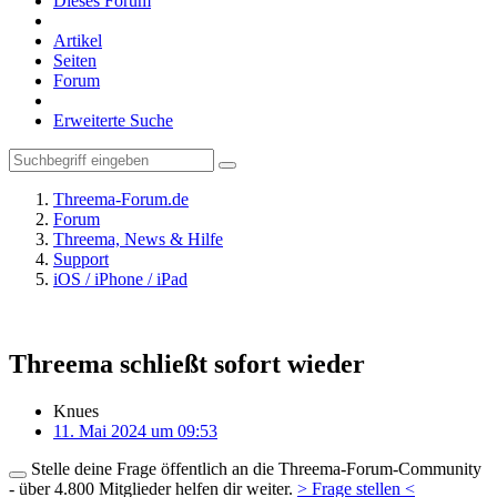
Dieses Forum
Artikel
Seiten
Forum
Erweiterte Suche
Threema-Forum.de
Forum
Threema, News & Hilfe
Support
iOS / iPhone / iPad
Threema schließt sofort wieder
Knues
11. Mai 2024 um 09:53
Stelle deine Frage öffentlich an die Threema-Forum-Community
- über 4.800 Mitglieder helfen dir weiter.
> Frage stellen <