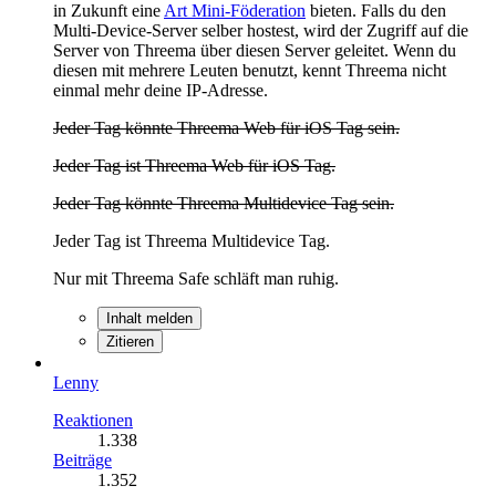
in Zukunft eine
Art Mini-Föderation
bieten. Falls du den
Multi-Device-Server selber hostest, wird der Zugriff auf die
Server von Threema über diesen Server geleitet. Wenn du
diesen mit mehrere Leuten benutzt, kennt Threema nicht
einmal mehr deine IP-Adresse.
Jeder Tag könnte Threema Web für iOS Tag sein.
Jeder Tag ist Threema Web für iOS Tag.
Jeder Tag könnte Threema Multidevice Tag sein.
Jeder Tag ist Threema Multidevice Tag.
Nur mit Threema Safe schläft man ruhig.
Inhalt melden
Zitieren
Lenny
Reaktionen
1.338
Beiträge
1.352