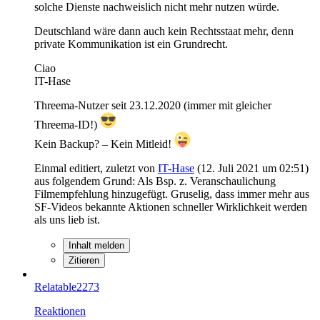
solche Dienste nachweislich nicht mehr nutzen würde.
Deutschland wäre dann auch kein Rechtsstaat mehr, denn
private Kommunikation ist ein Grundrecht.
Ciao
IT-Hase
Threema-Nutzer seit 23.12.2020 (immer mit gleicher
Threema-ID!)
Kein Backup? – Kein Mitleid!
Einmal editiert, zuletzt von
IT-Hase
(
12. Juli 2021 um 02:51
)
aus folgendem Grund: Als Bsp. z. Veranschaulichung
Filmempfehlung hinzugefügt. Gruselig, dass immer mehr aus
SF-Videos bekannte Aktionen schneller Wirklichkeit werden
als uns lieb ist.
Inhalt melden
Zitieren
Relatable2273
Reaktionen