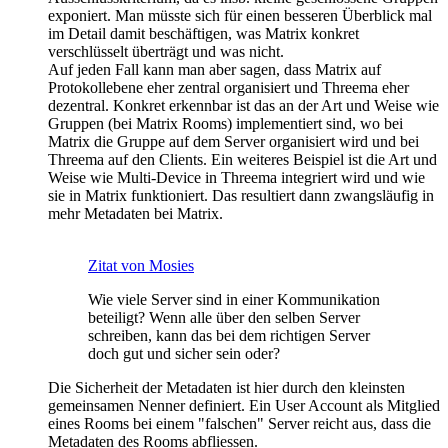
exponiert. Man müsste sich für einen besseren Überblick mal
im Detail damit beschäftigen, was Matrix konkret
verschlüsselt überträgt und was nicht.
Auf jeden Fall kann man aber sagen, dass Matrix auf
Protokollebene eher zentral organisiert und Threema eher
dezentral. Konkret erkennbar ist das an der Art und Weise wie
Gruppen (bei Matrix Rooms) implementiert sind, wo bei
Matrix die Gruppe auf dem Server organisiert wird und bei
Threema auf den Clients. Ein weiteres Beispiel ist die Art und
Weise wie Multi-Device in Threema integriert wird und wie
sie in Matrix funktioniert. Das resultiert dann zwangsläufig in
mehr Metadaten bei Matrix.
Zitat von Mosies
Wie viele Server sind in einer Kommunikation
beteiligt? Wenn alle über den selben Server
schreiben, kann das bei dem richtigen Server
doch gut und sicher sein oder?
Die Sicherheit der Metadaten ist hier durch den kleinsten
gemeinsamen Nenner definiert. Ein User Account als Mitglied
eines Rooms bei einem "falschen" Server reicht aus, dass die
Metadaten des Rooms abfliessen.