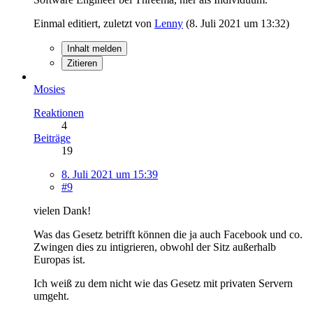
Einmal editiert, zuletzt von
Lenny
(
8. Juli 2021 um 13:32
)
Inhalt melden
Zitieren
Mosies
Reaktionen
4
Beiträge
19
8. Juli 2021 um 15:39
#9
vielen Dank!
Was das Gesetz betrifft können die ja auch Facebook und co.
Zwingen dies zu intigrieren, obwohl der Sitz außerhalb
Europas ist.
Ich weiß zu dem nicht wie das Gesetz mit privaten Servern
umgeht.