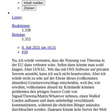
Inhalt melden
Zitieren
Lenny
Reaktionen
1.338
Beiträge
1.352
8. Juli 2021 um 16:31
#10
Na, ich würde vermuten, dass die Nutzung von Threema in
der EU dann verboten wäre. Selbst dann könnte man wohl
klagen. Aber IANAL. Wie das mit OSS Software auf privaten
Servern aussieht, kann ich auch nicht beantworten. Aber ich
würde nicht zu sehr auf der Ebene dieses (vollkommen
absurden) Gesetzesvorschlags entscheiden, weil der, wie
erwähnt, vollkommen absurd ist: Kriminelle könnten
problemlos den jetzigen Source Code von
Signal/Threema/Matrix/Whatever nehmen, einen Walled
Garden aufbauen und dann unbehelligt verschlüsselt
kommunizieren, während die ehrlichen Bürger anlasslos
durchleuchtet werden. Dagegen könnte kein Server der Welt