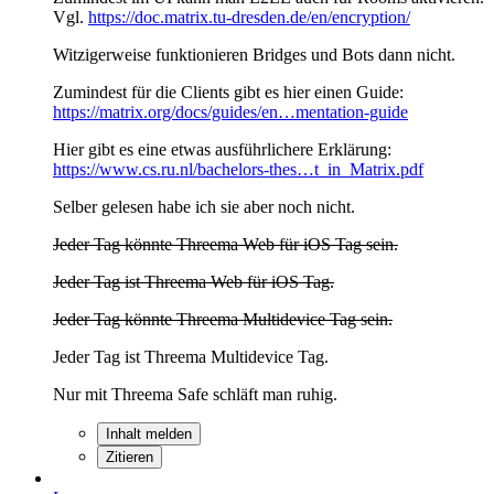
Vgl.
https://doc.matrix.tu-dresden.de/en/encryption/
Witzigerweise funktionieren Bridges und Bots dann nicht.
Zumindest für die Clients gibt es hier einen Guide:
https://matrix.org/docs/guides/en…mentation-guide
Hier gibt es eine etwas ausführlichere Erklärung:
https://www.cs.ru.nl/bachelors-thes…t_in_Matrix.pdf
Selber gelesen habe ich sie aber noch nicht.
Jeder Tag könnte Threema Web für iOS Tag sein.
Jeder Tag ist Threema Web für iOS Tag.
Jeder Tag könnte Threema Multidevice Tag sein.
Jeder Tag ist Threema Multidevice Tag.
Nur mit Threema Safe schläft man ruhig.
Inhalt melden
Zitieren