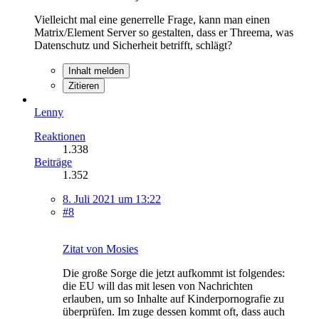
Vielleicht mal eine generrelle Frage, kann man einen
Matrix/Element Server so gestalten, dass er Threema, was
Datenschutz und Sicherheit betrifft, schlägt?
Inhalt melden
Zitieren
Lenny
Reaktionen
1.338
Beiträge
1.352
8. Juli 2021 um 13:22
#8
Zitat von Mosies
Die große Sorge die jetzt aufkommt ist folgendes:
die EU will das mit lesen von Nachrichten
erlauben, um so Inhalte auf Kinderpornografie zu
überprüfen. Im zuge dessen kommt oft, dass auch