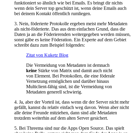
funktioniert so ähnlich wie bei Emails. Es bringt dir nichts
wenn dein Server top geschützt ist, wenn deine Emails auch
bei deinem Kontakt öffentlich rumliegen.
3. Nein, föderierte Protokolle ergeben meist mehr Metadaten
als nicht-föderierte. Das aus dem einfachen Grund, dass die
Daten ja an die Föderierenden weitergegeben werden müssen,
sonst gäbe es keine Föderation. Ein Experte auf dem Gebiet
schreibt dazu zum Beispiel folgendes:
Zitat von Kuketz Blog
Die Vermeidung von Metadaten ist demnach
keine
Stärke von Matrix und damit auch nicht
von Element. Bei Protokollen, die eine föderale
Vernetzung ermöglichen und darüber hinaus
Multiclient-fähig sind, ist die Vermeidung von
Metadaten generell schwierig.
4. Ja, aber der Vorteil ist, dass wenn dir der Server nicht mehr
gefällt, kannst du relativ einfach weg davon. Wenn aber nicht
alle deine Freunde mitziehen, dann sind alle Metadaten
trotzdem weiterhin auf dem alten Server gesichert.
5. Bei Threema sind nur die Apps Open Source. Das spielt