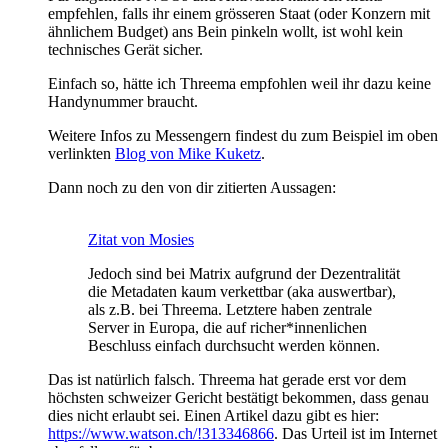
empfehlen, falls ihr einem grösseren Staat (oder Konzern mit
ähnlichem Budget) ans Bein pinkeln wollt, ist wohl kein
technisches Gerät sicher.
Einfach so, hätte ich Threema empfohlen weil ihr dazu keine
Handynummer braucht.
Weitere Infos zu Messengern findest du zum Beispiel im oben
verlinkten
Blog von Mike Kuketz
.
Dann noch zu den von dir zitierten Aussagen:
Zitat von Mosies
Jedoch sind bei Matrix aufgrund der Dezentralität
die Metadaten kaum verkettbar (aka auswertbar),
als z.B. bei Threema. Letztere haben zentrale
Server in Europa, die auf richer*innenlichen
Beschluss einfach durchsucht werden können.
Das ist natürlich falsch. Threema hat gerade erst vor dem
höchsten schweizer Gericht bestätigt bekommen, dass genau
dies nicht erlaubt sei. Einen Artikel dazu gibt es hier:
https://www.watson.ch/!313346866
. Das Urteil ist im Internet