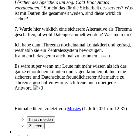
Löschen des Speichers um sog. Cold-Boot-Attacs
vorzubeugen."
Spricht das für die Sicherheit des servers? Was
ist mit Datren die gesammelt weden, sind diese wirklich
sicher?
7. Wurde hier wirklich eine sicherere Alternative als Threema
geschaffen, obwohl Datengesammelt werden? Was mein ihr?
Ich habe dann Threema nocheinamal kontaktiert und gefragt,
weshablb sie ein Zentralessystem bevorzugen.
Kann euch das geren auch mal zu kommen lassen.
Es wäre super wenn mir Leute mit mehr wissen als ich das
ganze einordenen könnten und sagen könnten ob hier eine
sicherere und Datenschutz freundlichererer Alternative zu
Threema geschaffen wurde. Ich freue mich über jede
Antwort.
Einmal editiert, zuletzt von
Mosies
(
1. Juli 2021 um 12:35
)
Inhalt melden
Zitieren