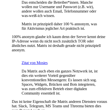
Das entscheiden die Betreiber*innen. Manche
wollen nur Username und Passwort (z.B. wir),
andere wollen auch Email, Telefonnummer oder
was-weiß-ich wissen.
Matrix ist prinzipiell daher 100 % annonym, was
für Aktivismus jeglicher Art praktisch ist.
100% anonym glaube ich kaum denn der Server kennt deine
IP-Adresse wenn du nicht noch zusätzlich TOR oder
ähnliches nutzt. Matrix ist deshalb gerade nicht prinzipiell
anonym.
Zitat von Mosies
Da Matrix auch eben ein ganzes Netzwerk ist, ist
dies ein weiterer Vorteil gegenüber
konventionellen Messengern: Es lassen sich sog.
Spaces, Widgets, Brücken und Bots integrieren,
was zum effektiven Betrieb einer digitalen
Community essentiell ist.
Das ist keine Eigenschaft die Matrix anderen Diensten voraus
hat. Slack, Telegram, MS Teams und Threema bieten dies