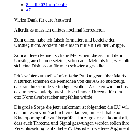
8. Juli 2021 um 10:49
#7
Vielen Dank für eure Antwort!
Allerdings muss ich einiges nochmal korregieren.
Zum einen, habe ich falsch formuliert und begleite den
Umstieg nicht, sondern bin einfach nur ein Teil der Gruppe.
Zum anderen kennen sich die Menschen, die sich mit dem
Umstieg auseinandersetzten, schon aus. Mehr als ich, weshalb
sich eine Diskussion für mich schwierig gestalltet.
Ich lese hier zum teil sehr kritische Punkte gegenüber Matrix.
Natürlich scheinen die Menschen von der AG so überzeugt,
dass sie ihre schritte verteidigen wollen. Als leien wie mich ist
das immer schwierig, weshalb ich immer Threema für den
otto Normalverbraucher empfehlen würde.
Die große Sorge die jetzt aufkommt ist folgendes: die EU will
das mit lesen von Nachrichten erlauben, um so Inhalte auf
Kinderpornografie zu überprüfen. Im zuge dessen kommt oft,
dass auch Threema und Signal gezwungen werden sollen ihre
Verschlüsselung "aufzuheben". Das ist ein weiteres Argument