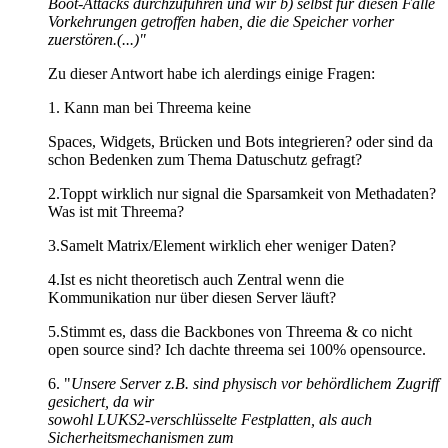
Boot-Attacks durchzuführen und wir b) selbst für diesen Falle
Vorkehrungen getroffen haben, die die Speicher vorher
zuerstören.(...)"
Zu dieser Antwort habe ich alerdings einige Fragen:
1. Kann man bei Threema keine
Spaces, Widgets, Brücken und Bots integrieren? oder sind da
schon Bedenken zum Thema Datuschutz gefragt?
2.Toppt wirklich nur signal die Sparsamkeit von Methadaten?
Was ist mit Threema?
3.Samelt Matrix/Element wirklich eher weniger Daten?
4.Ist es nicht theoretisch auch Zentral wenn die
Kommunikation nur über diesen Server läuft?
5.Stimmt es, dass die Backbones von Threema & co nicht
open source sind? Ich dachte threema sei 100% opensource.
6. "
Unsere Server z.B. sind physisch vor behördlichem Zugriff
gesichert, da wir
sowohl LUKS2-verschlüsselte Festplatten, als auch
Sicherheitsmechanismen zum