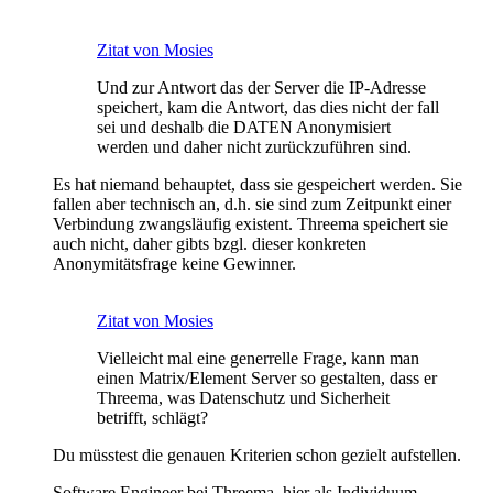
Zitat von Mosies
Und zur Antwort das der Server die IP-Adresse
speichert, kam die Antwort, das dies nicht der fall
sei und deshalb die DATEN Anonymisiert
werden und daher nicht zurückzuführen sind.
Es hat niemand behauptet, dass sie gespeichert werden. Sie
fallen aber technisch an, d.h. sie sind zum Zeitpunkt einer
Verbindung zwangsläufig existent. Threema speichert sie
auch nicht, daher gibts bzgl. dieser konkreten
Anonymitätsfrage keine Gewinner.
Zitat von Mosies
Vielleicht mal eine generrelle Frage, kann man
einen Matrix/Element Server so gestalten, dass er
Threema, was Datenschutz und Sicherheit
betrifft, schlägt?
Du müsstest die genauen Kriterien schon gezielt aufstellen.
Software Engineer bei Threema, hier als Individuum.