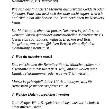
Kommerzielle, z.B. matrix.org.
Wie sich das finanziert? Meistens aus privaten Geldern oder
Spenden. Pauschal lässt sich das aber nicht sagen, weil ich
natürlich nicht alle Server und Betreiber*innen im Netzwerk
kenne.
Da Matrix auch eben ein ganzes Netzwerk ist, ist dies ein
weiterer Vorteil gegenüber konventionellen Messengern: Es
lassen sich sog. Spaces, Widgets, Brücken und Bots
integrieren, was zum effektiven Betrieb einer digitalen
Community essentiell ist.
2. Was du angeben musst
Das entscheiden die Betreiber*innen. Manche wollen nur
Username und Passwort (z.B. wir), andere wollen auch
Email, Telefonnummer oder was-weiß-ich wissen.
Matrix ist prinzipiell daher 100 % annonym, was für
Aktivismus jeglicher Art praktisch ist.
3. Welche Daten gespeichert werden
Gute Frage. Wir z.B. speichern nichts, was wir technisch
nicht müssen, siehe: