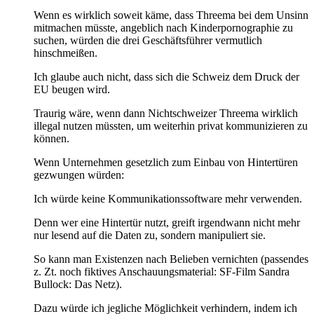
Wenn es wirklich soweit käme, dass Threema bei dem Unsinn
mitmachen müsste, angeblich nach Kinderpornographie zu
suchen, würden die drei Geschäftsführer vermutlich
hinschmeißen.
Ich glaube auch nicht, dass sich die Schweiz dem Druck der
EU beugen wird.
Traurig wäre, wenn dann Nichtschweizer Threema wirklich
illegal nutzen müssten, um weiterhin privat kommunizieren zu
können.
Wenn Unternehmen gesetzlich zum Einbau von Hintertüren
gezwungen würden:
Ich würde keine Kommunikationssoftware mehr verwenden.
Denn wer eine Hintertür nutzt, greift irgendwann nicht mehr
nur lesend auf die Daten zu, sondern manipuliert sie.
So kann man Existenzen nach Belieben vernichten (passendes
z. Zt. noch fiktives Anschauungsmaterial: SF-Film Sandra
Bullock: Das Netz).
Dazu würde ich jegliche Möglichkeit verhindern, indem ich