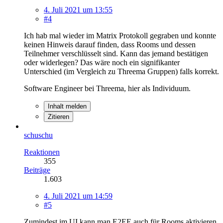
4. Juli 2021 um 13:55
#4
Ich hab mal wieder im Matrix Protokoll gegraben und konnte
keinen Hinweis darauf finden, dass Rooms und dessen
Teilnehmer verschlüsselt sind. Kann das jemand bestätigen
oder widerlegen? Das wäre noch ein signifikanter
Unterschied (im Vergleich zu Threema Gruppen) falls korrekt.
Software Engineer bei Threema, hier als Individuum.
Inhalt melden
Zitieren
schuschu
Reaktionen
355
Beiträge
1.603
4. Juli 2021 um 14:59
#5
Zumindest im UI kann man E2EE auch für Rooms aktivieren.