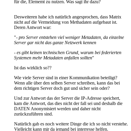
für die, Elememt zu nutzen. Was sagt ihr dazu?
Desweiteren habe ich natürlich angesprochen, dass Matrix
nicht auf die Vermeidung von Methadaten aufgebaut ist.
Deren Antwort war:
"-
pro Server entstehen viel weniger Metadaten, da einzelne
Server gar nicht das ganze Netzwerk kennen
- es gibt keinen technischen Grund, warum bei federierten
Systemen mehr Metadaten anfallen sollten
"
Ist das wirklich so??
Wie viele Server sind in einer Kommunikation beteiligt?
Wenn alle über den selben Server schreiben, kann das bei
dem richtigen Server doch gut und sicher sein oder?
Und zur Antwort das der Server die IP-Adresse speichert,
kam die Antwort, das dies nicht der fall sei und deshalb die
DATEN Anonymisiert werden und daher nicht
zurückzuführen sind.
Natürlich gab es noch weitere Dinge die ich so nicht verstehe.
Vielleicht kann mir da jemand bei interresse helfen.