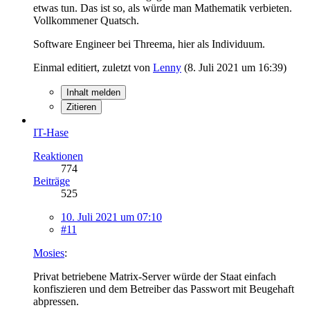
etwas tun. Das ist so, als würde man Mathematik verbieten.
Vollkommener Quatsch.
Software Engineer bei Threema, hier als Individuum.
Einmal editiert, zuletzt von
Lenny
(
8. Juli 2021 um 16:39
)
Inhalt melden
Zitieren
IT-Hase
Reaktionen
774
Beiträge
525
10. Juli 2021 um 07:10
#11
Mosies
:
Privat betriebene Matrix-Server würde der Staat einfach
konfiszieren und dem Betreiber das Passwort mit Beugehaft
abpressen.