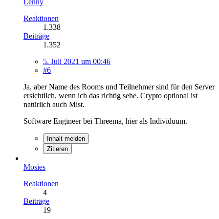
Lenny
Reaktionen
1.338
Beiträge
1.352
5. Juli 2021 um 00:46
#6
Ja, aber Name des Rooms und Teilnehmer sind für den Server
ersichtlich, wenn ich das richtig sehe. Crypto optional ist
natürlich auch Mist.
Software Engineer bei Threema, hier als Individuum.
Inhalt melden
Zitieren
Mosies
Reaktionen
4
Beiträge
19