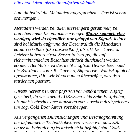
https://activism.international/privacy/cloud/
Und du hattest die Metadaten angesprochen... Das ist schon
schwieriger...
Metadaten werden bei allen Messengern gesammelt, bei
manchen mehr, bei manchen weniger.
Matrix sammelt eher
weniger, wird da eigentlich nur getoppt von Signal.
Jedoch
sind bei Matrix aufgrund der Dezentralität die Metadaten
kaum verkettbar (aka auswertbar), als z.B. bei Threema.
Letztere haben zentrale Server in Europa, die auf
richer*innenlichen Beschluss einfach durchsucht werden
können. Bei Matrix ist das nicht möglich. Des weiteren sind
die Backbones von z.B. Threema, Signal oder WhatsApp nicht
open-source, d.h., wir können nicht überprüfen, was dort
tatsächlich passiert.
Unsere Server z.B. sind physisch vor behördlichem Zugriff
gesichert, da wir sowohl LUKS2-verschlüsselte Festplatten,
als auch Sicherheitsmechanismen zum Löschen des Speichers
um sog. Cold-Boot-Attacs vorzubeugen.
Aus vergangenen Durchsuchungen und Beschlagnahmung
bei befreundeten Technikkollektiven wissen wir, dass z.B.
deutsche Behörden a) technisch nicht befähigt sind Cold-