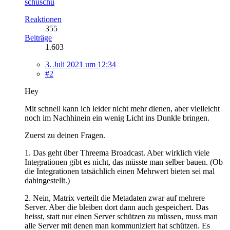
schuschu
Reaktionen
355
Beiträge
1.603
3. Juli 2021 um 12:34
#2
Hey
Mit schnell kann ich leider nicht mehr dienen, aber vielleicht
noch im Nachhinein ein wenig Licht ins Dunkle bringen.
Zuerst zu deinen Fragen.
1. Das geht über Threema Broadcast. Aber wirklich viele
Integrationen gibt es nicht, das müsste man selber bauen. (Ob
die Integrationen tatsächlich einen Mehrwert bieten sei mal
dahingestellt.)
2. Nein, Matrix verteilt die Metadaten zwar auf mehrere
Server. Aber die bleiben dort dann auch gespeichert. Das
heisst, statt nur einen Server schützen zu müssen, muss man
alle Server mit denen man kommuniziert hat schützen. Es