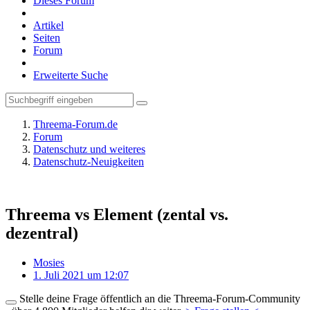
Dieses Forum
Artikel
Seiten
Forum
Erweiterte Suche
Threema-Forum.de
Forum
Datenschutz und weiteres
Datenschutz-Neuigkeiten
Threema vs Element (zental vs.
dezentral)
Mosies
1. Juli 2021 um 12:07
Stelle deine Frage öffentlich an die Threema-Forum-Community