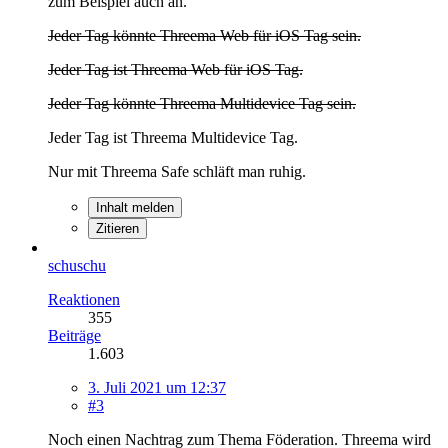
zum Beispiel auch an.
Jeder Tag könnte Threema Web für iOS Tag sein.
Jeder Tag ist Threema Web für iOS Tag.
Jeder Tag könnte Threema Multidevice Tag sein.
Jeder Tag ist Threema Multidevice Tag.
Nur mit Threema Safe schläft man ruhig.
Inhalt melden
Zitieren
schuschu
Reaktionen
355
Beiträge
1.603
3. Juli 2021 um 12:37
#3
Noch einen Nachtrag zum Thema Föderation. Threema wird