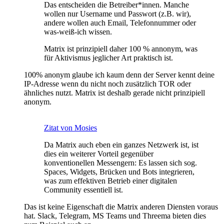
Das entscheiden die Betreiber*innen. Manche
wollen nur Username und Passwort (z.B. wir),
andere wollen auch Email, Telefonnummer oder
was-weiß-ich wissen.
Matrix ist prinzipiell daher 100 % annonym, was
für Aktivismus jeglicher Art praktisch ist.
100% anonym glaube ich kaum denn der Server kennt deine
IP-Adresse wenn du nicht noch zusätzlich TOR oder
ähnliches nutzt. Matrix ist deshalb gerade nicht prinzipiell
anonym.
Zitat von Mosies
Da Matrix auch eben ein ganzes Netzwerk ist, ist
dies ein weiterer Vorteil gegenüber
konventionellen Messengern: Es lassen sich sog.
Spaces, Widgets, Brücken und Bots integrieren,
was zum effektiven Betrieb einer digitalen
Community essentiell ist.
Das ist keine Eigenschaft die Matrix anderen Diensten voraus
hat. Slack, Telegram, MS Teams und Threema bieten dies