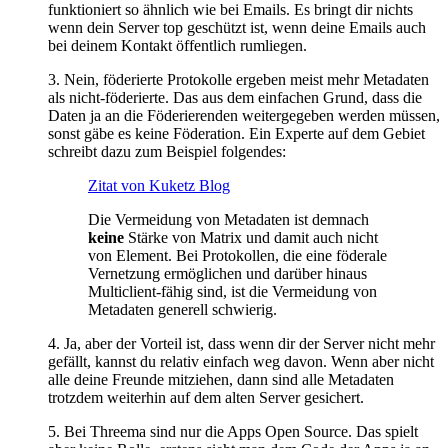
funktioniert so ähnlich wie bei Emails. Es bringt dir nichts
wenn dein Server top geschützt ist, wenn deine Emails auch
bei deinem Kontakt öffentlich rumliegen.
3. Nein, föderierte Protokolle ergeben meist mehr Metadaten
als nicht-föderierte. Das aus dem einfachen Grund, dass die
Daten ja an die Föderierenden weitergegeben werden müssen,
sonst gäbe es keine Föderation. Ein Experte auf dem Gebiet
schreibt dazu zum Beispiel folgendes:
Zitat von Kuketz Blog
Die Vermeidung von Metadaten ist demnach
keine
Stärke von Matrix und damit auch nicht
von Element. Bei Protokollen, die eine föderale
Vernetzung ermöglichen und darüber hinaus
Multiclient-fähig sind, ist die Vermeidung von
Metadaten generell schwierig.
4. Ja, aber der Vorteil ist, dass wenn dir der Server nicht mehr
gefällt, kannst du relativ einfach weg davon. Wenn aber nicht
alle deine Freunde mitziehen, dann sind alle Metadaten
trotzdem weiterhin auf dem alten Server gesichert.
5. Bei Threema sind nur die Apps Open Source. Das spielt