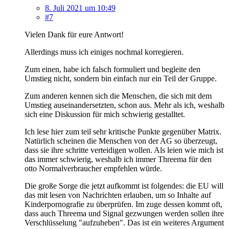
8. Juli 2021 um 10:49
#7
Vielen Dank für eure Antwort!
Allerdings muss ich einiges nochmal korregieren.
Zum einen, habe ich falsch formuliert und begleite den
Umstieg nicht, sondern bin einfach nur ein Teil der Gruppe.
Zum anderen kennen sich die Menschen, die sich mit dem
Umstieg auseinandersetzten, schon aus. Mehr als ich, weshalb
sich eine Diskussion für mich schwierig gestalltet.
Ich lese hier zum teil sehr kritische Punkte gegenüber Matrix.
Natürlich scheinen die Menschen von der AG so überzeugt,
dass sie ihre schritte verteidigen wollen. Als leien wie mich ist
das immer schwierig, weshalb ich immer Threema für den
otto Normalverbraucher empfehlen würde.
Die große Sorge die jetzt aufkommt ist folgendes: die EU will
das mit lesen von Nachrichten erlauben, um so Inhalte auf
Kinderpornografie zu überprüfen. Im zuge dessen kommt oft,
dass auch Threema und Signal gezwungen werden sollen ihre
Verschlüsselung "aufzuheben". Das ist ein weiteres Argument