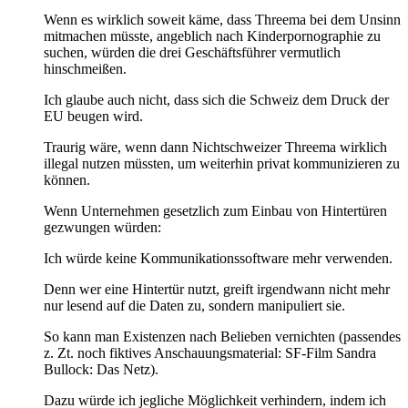
Wenn es wirklich soweit käme, dass Threema bei dem Unsinn
mitmachen müsste, angeblich nach Kinderpornographie zu
suchen, würden die drei Geschäftsführer vermutlich
hinschmeißen.
Ich glaube auch nicht, dass sich die Schweiz dem Druck der
EU beugen wird.
Traurig wäre, wenn dann Nichtschweizer Threema wirklich
illegal nutzen müssten, um weiterhin privat kommunizieren zu
können.
Wenn Unternehmen gesetzlich zum Einbau von Hintertüren
gezwungen würden:
Ich würde keine Kommunikationssoftware mehr verwenden.
Denn wer eine Hintertür nutzt, greift irgendwann nicht mehr
nur lesend auf die Daten zu, sondern manipuliert sie.
So kann man Existenzen nach Belieben vernichten (passendes
z. Zt. noch fiktives Anschauungsmaterial: SF-Film Sandra
Bullock: Das Netz).
Dazu würde ich jegliche Möglichkeit verhindern, indem ich