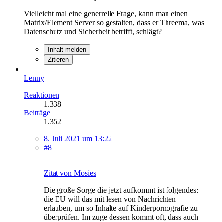
Vielleicht mal eine generrelle Frage, kann man einen
Matrix/Element Server so gestalten, dass er Threema, was
Datenschutz und Sicherheit betrifft, schlägt?
Inhalt melden
Zitieren
Lenny
Reaktionen
1.338
Beiträge
1.352
8. Juli 2021 um 13:22
#8
Zitat von Mosies
Die große Sorge die jetzt aufkommt ist folgendes:
die EU will das mit lesen von Nachrichten
erlauben, um so Inhalte auf Kinderpornografie zu
überprüfen. Im zuge dessen kommt oft, dass auch