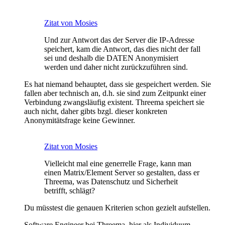
Zitat von Mosies
Und zur Antwort das der Server die IP-Adresse
speichert, kam die Antwort, das dies nicht der fall
sei und deshalb die DATEN Anonymisiert
werden und daher nicht zurückzuführen sind.
Es hat niemand behauptet, dass sie gespeichert werden. Sie
fallen aber technisch an, d.h. sie sind zum Zeitpunkt einer
Verbindung zwangsläufig existent. Threema speichert sie
auch nicht, daher gibts bzgl. dieser konkreten
Anonymitätsfrage keine Gewinner.
Zitat von Mosies
Vielleicht mal eine generrelle Frage, kann man
einen Matrix/Element Server so gestalten, dass er
Threema, was Datenschutz und Sicherheit
betrifft, schlägt?
Du müsstest die genauen Kriterien schon gezielt aufstellen.
Software Engineer bei Threema, hier als Individuum.