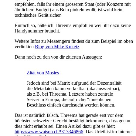
empfehlen, falls ihr einem grösseren Staat (oder Konzern mit
ähnlichem Budget) ans Bein pinkeln wollt, ist wohl kein
technisches Gerät sicher.
Einfach so, hätte ich Threema empfohlen weil ihr dazu keine
Handynummer braucht.
Weitere Infos zu Messengern findest du zum Beispiel im oben
verlinkten
Blog von Mike Kuketz
.
Dann noch zu den von dir zitierten Aussagen:
Zitat von Mosies
Jedoch sind bei Matrix aufgrund der Dezentralität
die Metadaten kaum verkettbar (aka auswertbar),
als z.B. bei Threema. Letztere haben zentrale
Server in Europa, die auf richer*innenlichen
Beschluss einfach durchsucht werden können.
Das ist natürlich falsch. Threema hat gerade erst vor dem
höchsten schweizer Gericht bestätigt bekommen, dass genau
dies nicht erlaubt sei. Einen Artikel dazu gibt es hier:
https://www.watson.ch/!313346866
. Das Urteil ist im Internet