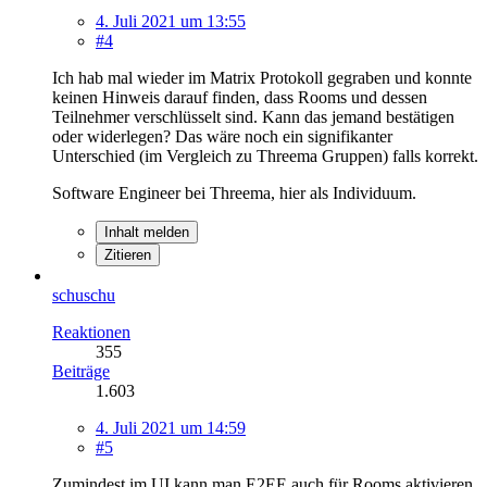
4. Juli 2021 um 13:55
#4
Ich hab mal wieder im Matrix Protokoll gegraben und konnte
keinen Hinweis darauf finden, dass Rooms und dessen
Teilnehmer verschlüsselt sind. Kann das jemand bestätigen
oder widerlegen? Das wäre noch ein signifikanter
Unterschied (im Vergleich zu Threema Gruppen) falls korrekt.
Software Engineer bei Threema, hier als Individuum.
Inhalt melden
Zitieren
schuschu
Reaktionen
355
Beiträge
1.603
4. Juli 2021 um 14:59
#5
Zumindest im UI kann man E2EE auch für Rooms aktivieren.