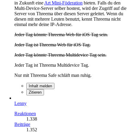
in Zukunft eine
Art Mini-Föderation
bieten. Falls du den
Multi-Device-Server selber hostest, wird der Zugriff auf die
Server von Threema über diesen Server geleitet. Wenn du
diesen mit mehrere Leuten benutzt, kennt Threema nicht
einmal mehr deine IP-Adresse.
Jeder Tag könnte Threema Web für iOS Tag sein.
Jeder Tag ist Threema Web für iOS Tag.
Jeder Tag könnte Threema Multidevice Tag sein.
Jeder Tag ist Threema Multidevice Tag.
Nur mit Threema Safe schläft man ruhig.
Inhalt melden
Zitieren
Lenny
Reaktionen
1.338
Beiträge
1.352