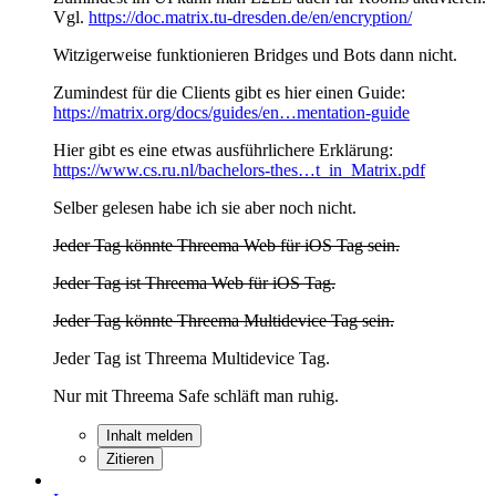
Vgl.
https://doc.matrix.tu-dresden.de/en/encryption/
Witzigerweise funktionieren Bridges und Bots dann nicht.
Zumindest für die Clients gibt es hier einen Guide:
https://matrix.org/docs/guides/en…mentation-guide
Hier gibt es eine etwas ausführlichere Erklärung:
https://www.cs.ru.nl/bachelors-thes…t_in_Matrix.pdf
Selber gelesen habe ich sie aber noch nicht.
Jeder Tag könnte Threema Web für iOS Tag sein.
Jeder Tag ist Threema Web für iOS Tag.
Jeder Tag könnte Threema Multidevice Tag sein.
Jeder Tag ist Threema Multidevice Tag.
Nur mit Threema Safe schläft man ruhig.
Inhalt melden
Zitieren