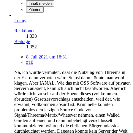
Inhalt melden
Zitieren
Lenny
Reaktionen
1.338
Beiträge
1.352
8. Juli 2021 um 16:31
#10
Na, ich würde vermuten, dass die Nutzung von Threema in
der EU dann verboten wäre. Selbst dann könnte man wohl
klagen. Aber IANAL. Wie das mit OSS Software auf privaten
Servern aussieht, kann ich auch nicht beantworten. Aber ich
würde nicht zu sehr auf der Ebene dieses (vollkommen
absurden) Gesetzesvorschlags entscheiden, weil der, wie
erwähnt, vollkommen absurd ist: Kriminelle könnten
problemlos den jetzigen Source Code von
Signal/Threema/Matrix/Whatever nehmen, einen Walled
Garden aufbauen und dann unbehelligt verschlüsselt
kommunizieren, während die ehrlichen Bürger anlasslos
durchleuchtet werden. Dagegen könnte kein Server der Welt