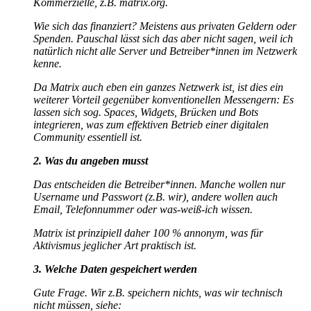
Kommerzielle, z.B. matrix.org.
Wie sich das finanziert? Meistens aus privaten Geldern oder
Spenden. Pauschal lässt sich das aber nicht sagen, weil ich
natürlich nicht alle Server und Betreiber*innen im Netzwerk
kenne.
Da Matrix auch eben ein ganzes Netzwerk ist, ist dies ein
weiterer Vorteil gegenüber konventionellen Messengern: Es
lassen sich sog. Spaces, Widgets, Brücken und Bots
integrieren, was zum effektiven Betrieb einer digitalen
Community essentiell ist.
2. Was du angeben musst
Das entscheiden die Betreiber*innen. Manche wollen nur
Username und Passwort (z.B. wir), andere wollen auch
Email, Telefonnummer oder was-weiß-ich wissen.
Matrix ist prinzipiell daher 100 % annonym, was für
Aktivismus jeglicher Art praktisch ist.
3. Welche Daten gespeichert werden
Gute Frage. Wir z.B. speichern nichts, was wir technisch
nicht müssen, siehe: