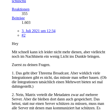
schuschu
Reaktionen
355
Beiträge
1.603
3. Juli 2021 um 12:34
#2
Hey
Mit schnell kann ich leider nicht mehr dienen, aber vielleicht
noch im Nachhinein ein wenig Licht ins Dunkle bringen.
Zuerst zu deinen Fragen.
1. Das geht über Threema Broadcast. Aber wirklich viele
Integrationen gibt es nicht, das müsste man selber bauen. (Ob
die Integrationen tatsächlich einen Mehrwert bieten sei mal
dahingestellt.)
2. Nein, Matrix verteilt die Metadaten zwar auf mehrere
Server. Aber die bleiben dort dann auch gespeichert. Das
heisst, statt nur einen Server schützen zu müssen, muss man
alle Server mit denen man kommuniziert hat schützen. Es