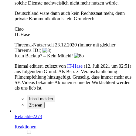
solche Dienste nachweislich nicht mehr nutzen würde.
Deutschland wäre dann auch kein Rechtsstaat mehr, denn
private Kommunikation ist ein Grundrecht.
Ciao
IT-Hase
Threema-Nutzer seit 23.12.2020 (immer mit gleicher
Threema-ID!)
Kein Backup? – Kein Mitleid!
Einmal editiert, zuletzt von
IT-Hase
(
12. Juli 2021 um 02:51
)
aus folgendem Grund: Als Bsp. z. Veranschaulichung
Filmempfehlung hinzugefügt. Gruselig, dass immer mehr aus
SF-Videos bekannte Aktionen schneller Wirklichkeit werden
als uns lieb ist.
Inhalt melden
Zitieren
Relatable2273
Reaktionen
11