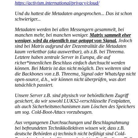
https://activism.international/privacy/cloud/
Und du hattest die Metadaten angesprochen... Das ist schon
schwieriger...
Metadaten werden bei allen Messengern gesammelt, bei
manchen mehr, bei manchen weniger.
Matrix sammelt eher
weniger, wird da eigentlich nur getoppt von Signal.
Jedoch
sind bei Matrix aufgrund der Dezentralität die Metadaten
kaum verkettbar (aka auswertbar), als z.B. bei Threema.
Letztere haben zentrale Server in Europa, die auf
richer*innenlichen Beschluss einfach durchsucht werden
können. Bei Matrix ist das nicht möglich. Des weiteren sind
die Backbones von z.B. Threema, Signal oder WhatsApp nicht
open-source, d.h., wir können nicht überprüfen, was dort
tatsächlich passiert.
Unsere Server z.B. sind physisch vor behördlichem Zugriff
gesichert, da wir sowohl LUKS2-verschlüsselte Festplatten,
als auch Sicherheitsmechanismen zum Löschen des Speichers
um sog. Cold-Boot-Attacs vorzubeugen.
Aus vergangenen Durchsuchungen und Beschlagnahmung
bei befreundeten Technikkollektiven wissen wir, dass z.B.
deutsche Behörden a) technisch nicht befähigt sind Cold-