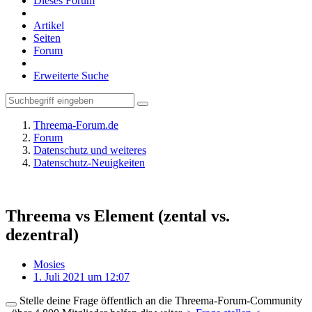
Dieses Forum
Artikel
Seiten
Forum
Erweiterte Suche
Threema-Forum.de
Forum
Datenschutz und weiteres
Datenschutz-Neuigkeiten
Threema vs Element (zental vs.
dezentral)
Mosies
1. Juli 2021 um 12:07
Stelle deine Frage öffentlich an die Threema-Forum-Community