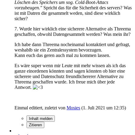
Löschen des Speichers um sog. Cold-Boot-Attacs
vorzubeugen."
Spricht das für die Sicherheit des servers? Was
ist mit Datren die gesammelt weden, sind diese wirklich
sicher?
7. Wurde hier wirklich eine sicherere Alternative als Threema
geschaffen, obwohl Datengesammelt werden? Was mein ihr?
Ich habe dann Threema nocheinamal kontaktiert und gefragt,
weshablb sie ein Zentralessystem bevorzugen.
Kann euch das geren auch mal zu kommen lassen.
Es wäre super wenn mir Leute mit mehr wissen als ich das
ganze einordenen könnten und sagen könnten ob hier eine
sicherere und Datenschutz freundlichererer Alternative zu
Threema geschaffen wurde. Ich freue mich über jede
Antwort.
Einmal editiert, zuletzt von
Mosies
(
1. Juli 2021 um 12:35
)
Inhalt melden
Zitieren