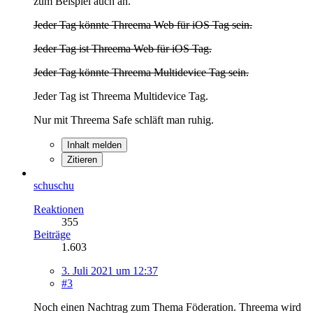
zum Beispiel auch an.
Jeder Tag könnte Threema Web für iOS Tag sein.
Jeder Tag ist Threema Web für iOS Tag.
Jeder Tag könnte Threema Multidevice Tag sein.
Jeder Tag ist Threema Multidevice Tag.
Nur mit Threema Safe schläft man ruhig.
Inhalt melden
Zitieren
schuschu
Reaktionen
355
Beiträge
1.603
3. Juli 2021 um 12:37
#3
Noch einen Nachtrag zum Thema Föderation. Threema wird