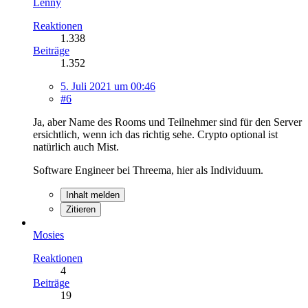
Lenny
Reaktionen
1.338
Beiträge
1.352
5. Juli 2021 um 00:46
#6
Ja, aber Name des Rooms und Teilnehmer sind für den Server
ersichtlich, wenn ich das richtig sehe. Crypto optional ist
natürlich auch Mist.
Software Engineer bei Threema, hier als Individuum.
Inhalt melden
Zitieren
Mosies
Reaktionen
4
Beiträge
19