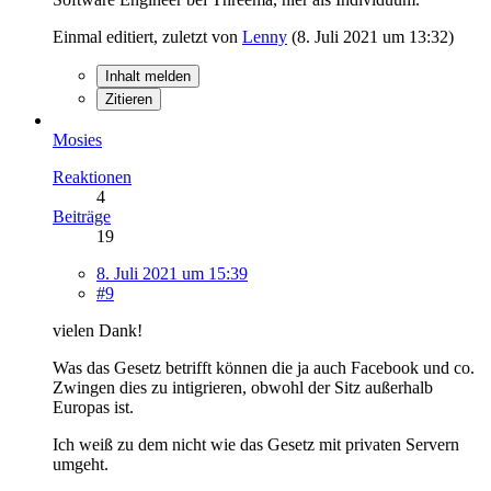
Einmal editiert, zuletzt von
Lenny
(
8. Juli 2021 um 13:32
)
Inhalt melden
Zitieren
Mosies
Reaktionen
4
Beiträge
19
8. Juli 2021 um 15:39
#9
vielen Dank!
Was das Gesetz betrifft können die ja auch Facebook und co.
Zwingen dies zu intigrieren, obwohl der Sitz außerhalb
Europas ist.
Ich weiß zu dem nicht wie das Gesetz mit privaten Servern
umgeht.