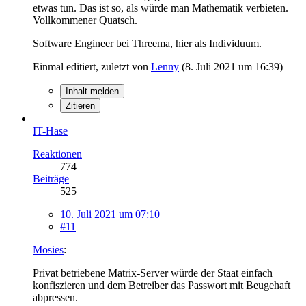
etwas tun. Das ist so, als würde man Mathematik verbieten.
Vollkommener Quatsch.
Software Engineer bei Threema, hier als Individuum.
Einmal editiert, zuletzt von
Lenny
(
8. Juli 2021 um 16:39
)
Inhalt melden
Zitieren
IT-Hase
Reaktionen
774
Beiträge
525
10. Juli 2021 um 07:10
#11
Mosies
:
Privat betriebene Matrix-Server würde der Staat einfach
konfiszieren und dem Betreiber das Passwort mit Beugehaft
abpressen.