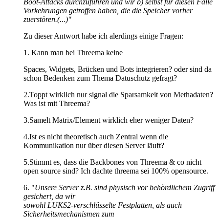
Boot-Attacks durchzuführen und wir b) selbst für diesen Falle
Vorkehrungen getroffen haben, die die Speicher vorher
zuerstören.(...)"
Zu dieser Antwort habe ich alerdings einige Fragen:
1. Kann man bei Threema keine
Spaces, Widgets, Brücken und Bots integrieren? oder sind da
schon Bedenken zum Thema Datuschutz gefragt?
2.Toppt wirklich nur signal die Sparsamkeit von Methadaten?
Was ist mit Threema?
3.Samelt Matrix/Element wirklich eher weniger Daten?
4.Ist es nicht theoretisch auch Zentral wenn die
Kommunikation nur über diesen Server läuft?
5.Stimmt es, dass die Backbones von Threema & co nicht
open source sind? Ich dachte threema sei 100% opensource.
6. "
Unsere Server z.B. sind physisch vor behördlichem Zugriff
gesichert, da wir
sowohl LUKS2-verschlüsselte Festplatten, als auch
Sicherheitsmechanismen zum