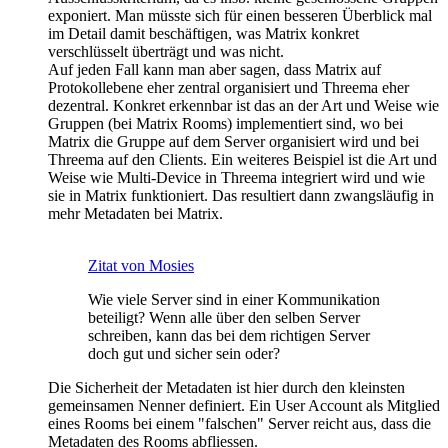
exponiert. Man müsste sich für einen besseren Überblick mal
im Detail damit beschäftigen, was Matrix konkret
verschlüsselt überträgt und was nicht.
Auf jeden Fall kann man aber sagen, dass Matrix auf
Protokollebene eher zentral organisiert und Threema eher
dezentral. Konkret erkennbar ist das an der Art und Weise wie
Gruppen (bei Matrix Rooms) implementiert sind, wo bei
Matrix die Gruppe auf dem Server organisiert wird und bei
Threema auf den Clients. Ein weiteres Beispiel ist die Art und
Weise wie Multi-Device in Threema integriert wird und wie
sie in Matrix funktioniert. Das resultiert dann zwangsläufig in
mehr Metadaten bei Matrix.
Zitat von Mosies
Wie viele Server sind in einer Kommunikation
beteiligt? Wenn alle über den selben Server
schreiben, kann das bei dem richtigen Server
doch gut und sicher sein oder?
Die Sicherheit der Metadaten ist hier durch den kleinsten
gemeinsamen Nenner definiert. Ein User Account als Mitglied
eines Rooms bei einem "falschen" Server reicht aus, dass die
Metadaten des Rooms abfliessen.