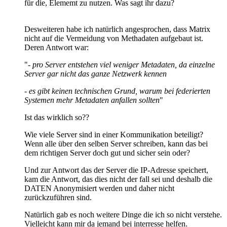
für die, Elememt zu nutzen. Was sagt ihr dazu?
Desweiteren habe ich natürlich angesprochen, dass Matrix
nicht auf die Vermeidung von Methadaten aufgebaut ist.
Deren Antwort war:
"-
pro Server entstehen viel weniger Metadaten, da einzelne
Server gar nicht das ganze Netzwerk kennen
- es gibt keinen technischen Grund, warum bei federierten
Systemen mehr Metadaten anfallen sollten
"
Ist das wirklich so??
Wie viele Server sind in einer Kommunikation beteiligt?
Wenn alle über den selben Server schreiben, kann das bei
dem richtigen Server doch gut und sicher sein oder?
Und zur Antwort das der Server die IP-Adresse speichert,
kam die Antwort, das dies nicht der fall sei und deshalb die
DATEN Anonymisiert werden und daher nicht
zurückzuführen sind.
Natürlich gab es noch weitere Dinge die ich so nicht verstehe.
Vielleicht kann mir da jemand bei interresse helfen.