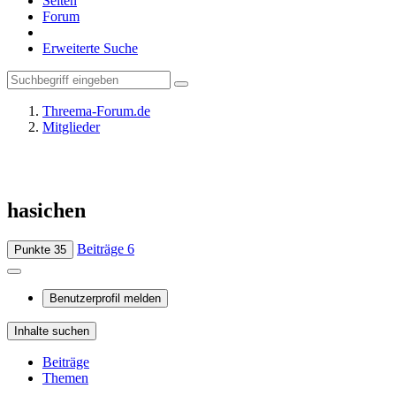
Seiten
Forum
Erweiterte Suche
Threema-Forum.de
Mitglieder
hasichen
Beiträge
6
Punkte
35
Benutzerprofil melden
Inhalte suchen
Beiträge
Themen