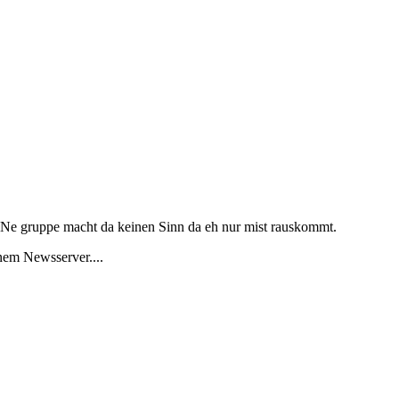
. Ne gruppe macht da keinen Sinn da eh nur mist rauskommt.
nem Newsserver....