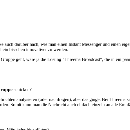
enke auch darüber nach, wie man einen Instant Messenger und einen ei
 ein bisschen innovativer zu werden.
Gruppe geht, wäre ja die Lösung "Threema Broadcast", die in ein paa
ruppe
schicken?
richten analysieren (oder nachfragen), aber das ginge. Bei Threema s
den. Somit kann man die Nachricht auch einfach einzeln an alle Empf
und Mitglieder hinzufügen?