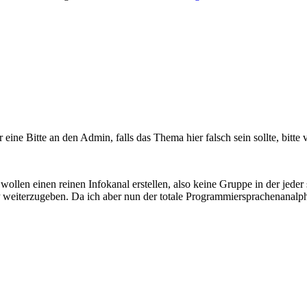
r eine Bitte an den Admin, falls das Thema hier falsch sein sollte, bitte 
wollen einen reinen Infokanal erstellen, also keine Gruppe in der jed
eiterzugeben. Da ich aber nun der totale Programmiersprachenanalphab