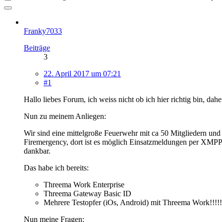
Franky7033
Beiträge
3
22. April 2017 um 07:21
#1
Hallo liebes Forum, ich weiss nicht ob ich hier richtig bin, dahe
Nun zu meinem Anliegen:
Wir sind eine mittelgroße Feuerwehr mit ca 50 Mitgliedern und 
Firemergency, dort ist es möglich Einsatzmeldungen per XMPP w
dankbar.
Das habe ich bereits:
Threema Work Enterprise
Threema Gateway Basic ID
Mehrere Testopfer (iOs, Android) mit Threema Work!!!!!
Nun meine Fragen: