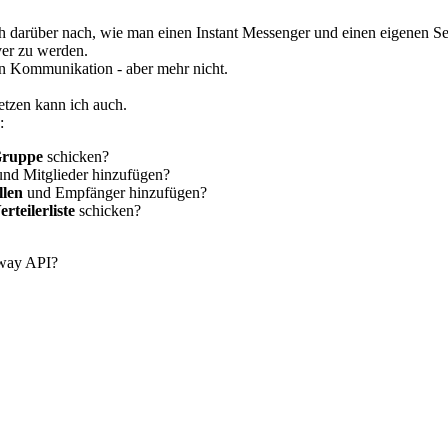
auch darüber nach, wie man einen Instant Messenger und einen eigenen
ver zu werden.
en Kommunikation - aber mehr nicht.
etzen kann ich auch.
:
ruppe
schicken?
und Mitglieder hinzufügen?
ellen
und Empfänger hinzufügen?
erteilerliste
schicken?
eway API?