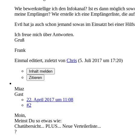
Wie bewerkstellige ich den Infokanal? Ist es dann möglich so
meine Empfänger? Wie erstelle ich eine Empfängerliste, die a
Evtl hat ja auch schon jemand sowas im Einsatzt bei einer Hilfs
Ich freue mich über Antworten.
Gruß
Frank
Einmal editiert, zuletzt von
Chris
(
5. Juli 2017 um 17:20
)
Inhalt melden
Zitieren
Miaz
Gast
22. April 2017 um 11:08
#2
Moin,
Meinst Du so etwas wie:
Chatübersicht... PLUS... Neue Verteilerliste...
?