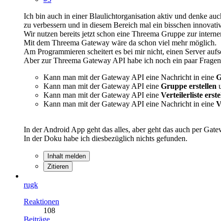
Ich bin auch in einer Blaulichtorganisation aktiv und denke 
zu verbessern und in diesem Bereich mal ein bisschen innovati
Wir nutzen bereits jetzt schon eine Threema Gruppe zur intern
Mit dem Threema Gateway wäre da schon viel mehr möglich.
Am Programmieren scheitert es bei mir nicht, einen Server aufs
Aber zur Threema Gateway API habe ich noch ein paar Fragen
Kann man mit der Gateway API eine Nachricht in eine
G
Kann man mit der Gateway API eine
Gruppe erstellen
Kann man mit der Gateway API eine
Verteilerliste erst
Kann man mit der Gateway API eine Nachricht in eine
V
In der Android App geht das alles, aber geht das auch per Gat
In der Doku habe ich diesbezüglich nichts gefunden.
Inhalt melden
Zitieren
rugk
Reaktionen
108
Beiträge