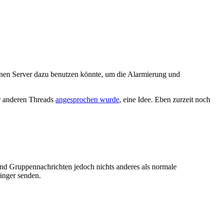
genen Server dazu benutzen könnte, um die Alarmierung und
r anderen Threads
angesprochen wurde
, eine Idee. Eben zurzeit noch
ind Gruppennachrichten jedoch nichts anderes als normale
änger senden.