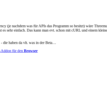
 (je nachdem was für APIs das Programm so besitzt) wäre Threema Ga
st es sehr einfach. Das kann man evt. schon mit cURL und einem klein
 - die haben da vlt. was in der Beta…
-Addon für den
Browser