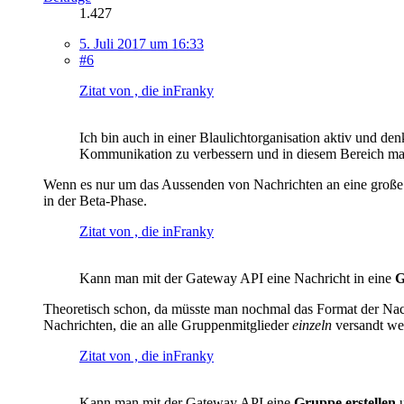
1.427
5. Juli 2017 um 16:33
#6
Zitat von , die inFranky
Ich bin auch in einer Blaulichtorganisation aktiv und d
Kommunikation zu verbessern und in diesem Bereich mal
Wenn es nur um das Aussenden von Nachrichten an eine große 
in der Beta-Phase.
Zitat von , die inFranky
Kann man mit der Gateway API eine Nachricht in eine
G
Theoretisch schon, da müsste man nochmal das Format der Nach
Nachrichten, die an alle Gruppenmitglieder
einzeln
versandt wer
Zitat von , die inFranky
Kann man mit der Gateway API eine
Gruppe erstellen