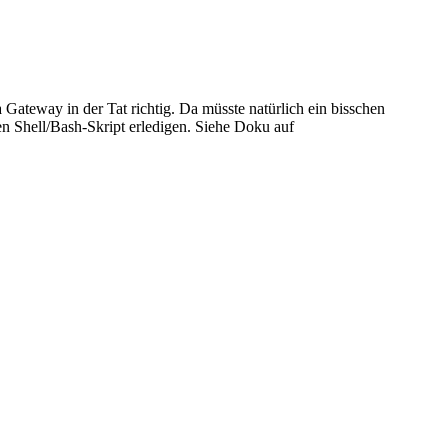
teway in der Tat richtig. Da müsste natürlich ein bisschen
en Shell/Bash-Skript erledigen. Siehe Doku auf