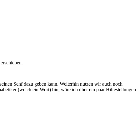
verschieben.
er seinen Senf dazu geben kann. Weiterhin nutzen wir auch noch
etiker (welch ein Wort) bin, wäre ich über ein paar Hilfestellungen