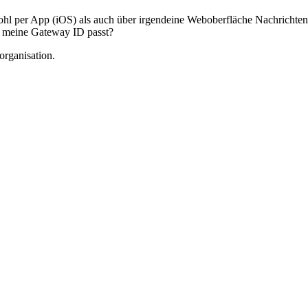
wohl per App (iOS) als auch über irgendeine Weboberfläche Nachrichte
uf meine Gateway ID passt?
organisation.