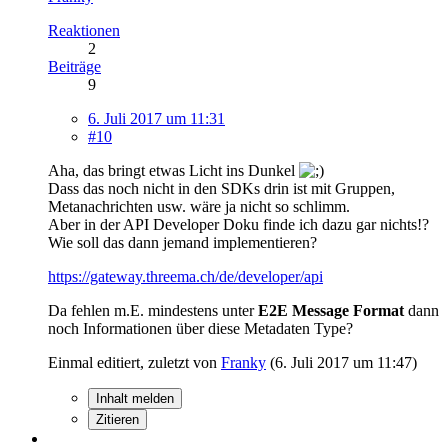
Reaktionen
2
Beiträge
9
6. Juli 2017 um 11:31
#10
Aha, das bringt etwas Licht ins Dunkel
Dass das noch nicht in den SDKs drin ist mit Gruppen,
Metanachrichten usw. wäre ja nicht so schlimm.
Aber in der API Developer Doku finde ich dazu gar nichts!?
Wie soll das dann jemand implementieren?
https://gateway.threema.ch/de/developer/api
Da fehlen m.E. mindestens unter
E2E Message Format
dann
noch Informationen über diese Metadaten Type?
Einmal editiert, zuletzt von
Franky
(
6. Juli 2017 um 11:47
)
Inhalt melden
Zitieren