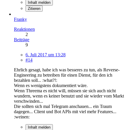
Inhalt melden
Zitieren
Franky
Reaktionen
2
Beiträge
9
6. Juli 2017 um 13:28
#14
Ehrlich gesagt, habe ich was besseres zu tun, als Reverse-
Engineering zu betreiben für einen Dienst, für den ich
bezahlen soll... :what?!:
Wenn es wenigstens dokumentiert wäre.
Wenn Threema es nicht will, müssen sie sich auch nicht
wundern, wenn es keiner benutzt und sie wieder vom Markt
verschwinden...
Die sollten sich mal Telegram anschauen... ein Traum
dagegen... Client und Bot APIs mit viel mehr Features...
:weinen:
Inhalt melden