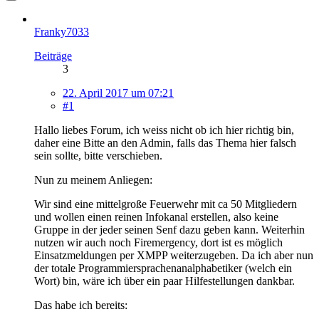
Franky7033
Beiträge
3
22. April 2017 um 07:21
#1
Hallo liebes Forum, ich weiss nicht ob ich hier richtig bin,
daher eine Bitte an den Admin, falls das Thema hier falsch
sein sollte, bitte verschieben.
Nun zu meinem Anliegen:
Wir sind eine mittelgroße Feuerwehr mit ca 50 Mitgliedern
und wollen einen reinen Infokanal erstellen, also keine
Gruppe in der jeder seinen Senf dazu geben kann. Weiterhin
nutzen wir auch noch Firemergency, dort ist es möglich
Einsatzmeldungen per XMPP weiterzugeben. Da ich aber nun
der totale Programmiersprachenanalphabetiker (welch ein
Wort) bin, wäre ich über ein paar Hilfestellungen dankbar.
Das habe ich bereits: