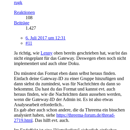
rugk
Reaktionen
108
Beiträge
1.427
6. Juli 2017 um 12:31
#11
Ja richtig, wie
Lenny
oben bereits geschrieben hat, war/ist das
nicht eingeplant für das Gateway. Deswegen eben noch nicht
implementiert und auch ohne Doku.
Du müsstest das Format eben dann selbst heraus finden.
Einfach deine Gateway-ID zu einer Gruppe hinzufügen und
dann siehst du zumindest, was für Nachrichten du dann so
bekommst. Da hast du das Format und kannst evt. auch
heraus finden, wie die Nachrichten dann aussehen werden,
wenn die Gateway-ID der Admin ist. Es ist also etwas
Analysearbeit erforderlich..
Es gab aber auch schon andere, die da Threema ein bisschen
analysiert haben, siehe
https://threema-forum.de/thread-
2719.html
. Das hilft evt. auch.