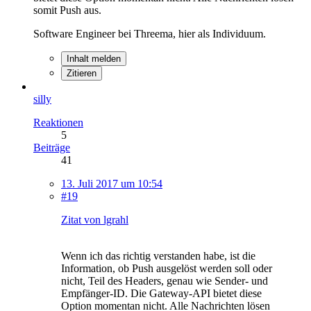
somit Push aus.
Software Engineer bei Threema, hier als Individuum.
Inhalt melden
Zitieren
silly
Reaktionen
5
Beiträge
41
13. Juli 2017 um 10:54
#19
Zitat von lgrahl
Wenn ich das richtig verstanden habe, ist die
Information, ob Push ausgelöst werden soll oder
nicht, Teil des Headers, genau wie Sender- und
Empfänger-ID. Die Gateway-API bietet diese
Option momentan nicht. Alle Nachrichten lösen