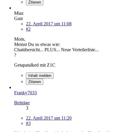
Zitieren
Miaz
Gast
22. April 2017 um 11:08
#2
Moin,
Meinst Du so etwas wie:
Chatübersicht... PLUS... Neue Verteilerliste...
?
Getapatalked mit Z1C
Inhalt melden
Zitieren
Franky7033
Beiträge
3
22. April 2017 um 11:20
#3