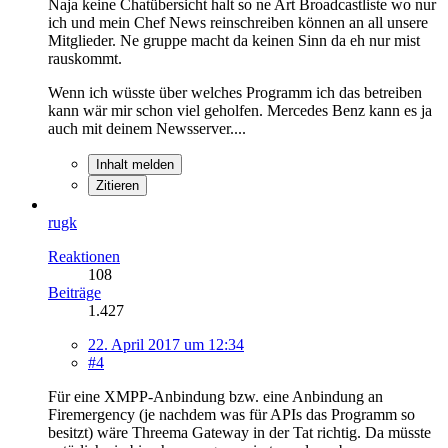
Naja keine Chatübersicht halt so ne Art Broadcastliste wo nur
ich und mein Chef News reinschreiben können an all unsere
Mitglieder. Ne gruppe macht da keinen Sinn da eh nur mist
rauskommt.
Wenn ich wüsste über welches Programm ich das betreiben
kann wär mir schon viel geholfen. Mercedes Benz kann es ja
auch mit deinem Newsserver....
Inhalt melden
Zitieren
rugk
Reaktionen
108
Beiträge
1.427
22. April 2017 um 12:34
#4
Für eine XMPP-Anbindung bzw. eine Anbindung an
Firemergency (je nachdem was für APIs das Programm so
besitzt) wäre Threema Gateway in der Tat richtig. Da müsste