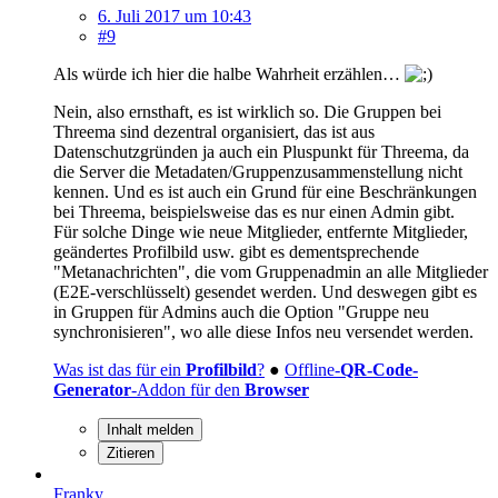
6. Juli 2017 um 10:43
#9
Als würde ich hier die halbe Wahrheit erzählen…
Nein, also ernsthaft, es ist wirklich so. Die Gruppen bei
Threema sind dezentral organisiert, das ist aus
Datenschutzgründen ja auch ein Pluspunkt für Threema, da
die Server die Metadaten/Gruppenzusammenstellung nicht
kennen. Und es ist auch ein Grund für eine Beschränkungen
bei Threema, beispielsweise das es nur einen Admin gibt.
Für solche Dinge wie neue Mitglieder, entfernte Mitglieder,
geändertes Profilbild usw. gibt es dementsprechende
"Metanachrichten", die vom Gruppenadmin an alle Mitglieder
(E2E-verschlüsselt) gesendet werden. Und deswegen gibt es
in Gruppen für Admins auch die Option "Gruppe neu
synchronisieren", wo alle diese Infos neu versendet werden.
Was ist das für ein
Profilbild
?
●
Offline-
QR-Code-
Generator
-Addon für den
Browser
Inhalt melden
Zitieren
Franky