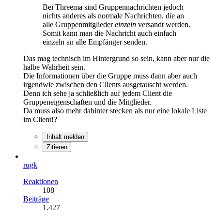
Bei Threema sind Gruppennachrichten jedoch
nichts anderes als normale Nachrichten, die an
alle Gruppenmitglieder
einzeln
versandt werden.
Somit kann man die Nachricht auch einfach
einzeln an alle Empfänger senden.
Das mag technisch im Hintergrund so sein, kann aber nur die
halbe Wahrheit sein.
Die Informationen über die Gruppe muss dann aber auch
irgendwie zwischen den Clients ausgetauscht werden.
Denn ich sehe ja schließlich auf jedem Client die
Gruppeneigenschaften und die Mitglieder.
Da muss also mehr dahinter stecken als nur eine lokale Liste
im Client!?
Inhalt melden
Zitieren
rugk
Reaktionen
108
Beiträge
1.427