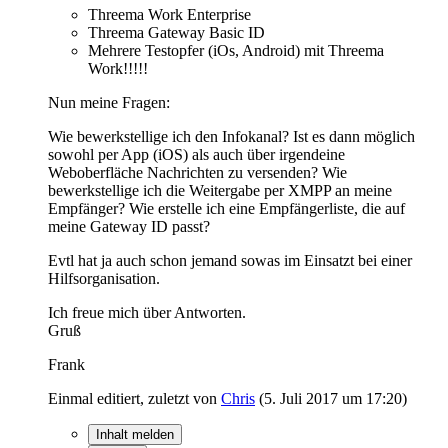
Threema Work Enterprise
Threema Gateway Basic ID
Mehrere Testopfer (iOs, Android) mit Threema
Work!!!!!
Nun meine Fragen:
Wie bewerkstellige ich den Infokanal? Ist es dann möglich
sowohl per App (iOS) als auch über irgendeine
Weboberfläche Nachrichten zu versenden? Wie
bewerkstellige ich die Weitergabe per XMPP an meine
Empfänger? Wie erstelle ich eine Empfängerliste, die auf
meine Gateway ID passt?
Evtl hat ja auch schon jemand sowas im Einsatzt bei einer
Hilfsorganisation.
Ich freue mich über Antworten.
Gruß
Frank
Einmal editiert, zuletzt von
Chris
(
5. Juli 2017 um 17:20
)
Inhalt melden