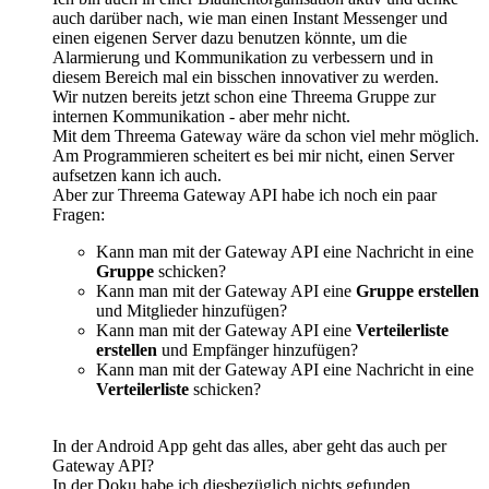
auch darüber nach, wie man einen Instant Messenger und
einen eigenen Server dazu benutzen könnte, um die
Alarmierung und Kommunikation zu verbessern und in
diesem Bereich mal ein bisschen innovativer zu werden.
Wir nutzen bereits jetzt schon eine Threema Gruppe zur
internen Kommunikation - aber mehr nicht.
Mit dem Threema Gateway wäre da schon viel mehr möglich.
Am Programmieren scheitert es bei mir nicht, einen Server
aufsetzen kann ich auch.
Aber zur Threema Gateway API habe ich noch ein paar
Fragen:
Kann man mit der Gateway API eine Nachricht in eine
Gruppe
schicken?
Kann man mit der Gateway API eine
Gruppe erstellen
und Mitglieder hinzufügen?
Kann man mit der Gateway API eine
Verteilerliste
erstellen
und Empfänger hinzufügen?
Kann man mit der Gateway API eine Nachricht in eine
Verteilerliste
schicken?
In der Android App geht das alles, aber geht das auch per
Gateway API?
In der Doku habe ich diesbezüglich nichts gefunden.