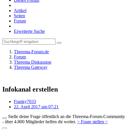
Dieses Forum
Artikel
Seiten
Forum
Erweiterte Suche
Threema-Forum.de
Forum
Threema Diskussion
Threema Gateway
Infokanal erstellen
Franky7033
22. April 2017 um 07:21
Stelle deine Frage öffentlich an die Threema-Forum-Community
- über 4.800 Mitglieder helfen dir weiter.
> Frage stellen <