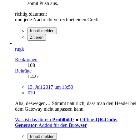
somit Push aus.
richtig :daumen:
und jede Nachricht verrechnet einen Credit
Inhalt melden
Zitieren
rugk
Reaktionen
108
Beiträge
1.427
13. Juli 2017 um 13:50
#20
Aha, deswegen… Stimmt natürlich, dass man den Header bei
dem Gateway nicht anpassen kann.
Was ist das für ein
Profilbild
?
●
Offline-
QR-Code-
Generator
-Addon für den
Browser
Inhalt melden