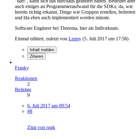
"darf", kann sich das durchaus geändert haben. Bedeutet aber
auch einiges an Programmieraufwand für die SDKs, da, wie
bereits richtig erkannt, Dinge wie Gruppen erstellen, beitreten
und bla eben auch implementiert werden müsste.
Software Engineer bei Threema, hier als Individuum.
Einmal editiert, zuletzt von
Lenny
(
5. Juli 2017 um 17:58
)
Inhalt melden
Zitieren
Franky
Reaktionen
2
Beiträge
9
6. Juli 2017 um 09:54
#8
Zitat von rugk