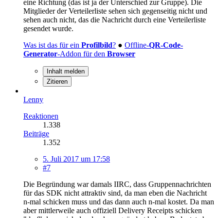
eine Richtung (das ist ja der Unterschied zur Gruppe). Die
Mitglieder der Verteilerliste sehen sich gegenseitig nicht und
sehen auch nicht, das die Nachricht durch eine Verteilerliste
gesendet wurde.
Was ist das für ein
Profilbild
?
●
Offline-
QR-Code-
Generator
-Addon für den
Browser
Inhalt melden
Zitieren
Lenny
Reaktionen
1.338
Beiträge
1.352
5. Juli 2017 um 17:58
#7
Die Begründung war damals IIRC, dass Gruppennachrichten
für das SDK nicht attraktiv sind, da man eben die Nachricht
n-mal schicken muss und das dann auch n-mal kostet. Da man
aber mittlerweile auch offiziell Delivery Receipts schicken