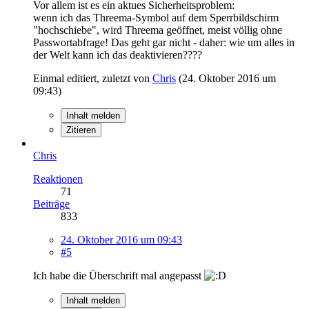
Vor allem ist es ein aktues Sicherheitsproblem:
wenn ich das Threema-Symbol auf dem Sperrbildschirm
"hochschiebe", wird Threema geöffnet, meist völlig ohne
Passwortabfrage! Das geht gar nicht - daher: wie um alles in
der Welt kann ich das deaktivieren????
Einmal editiert, zuletzt von
Chris
(
24. Oktober 2016 um
09:43
)
Inhalt melden
Zitieren
Chris
Reaktionen
71
Beiträge
833
24. Oktober 2016 um 09:43
#5
Ich habe die Überschrift mal angepasst
Inhalt melden