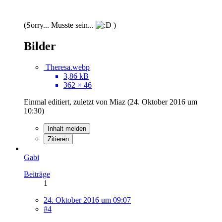
(Sorry... Musste sein...
)
Bilder
Theresa.webp
3,86 kB
362 × 46
Einmal editiert, zuletzt von Miaz (
24. Oktober 2016 um
10:30
)
Inhalt melden
Zitieren
Gabi
Beiträge
1
24. Oktober 2016 um 09:07
#4