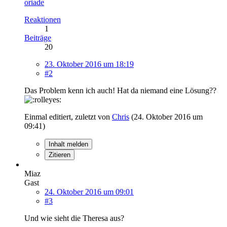
oriade
Reaktionen
1
Beiträge
20
23. Oktober 2016 um 18:19
#2
Das Problem kenn ich auch! Hat da niemand eine Lösung??
Einmal editiert, zuletzt von
Chris
(
24. Oktober 2016 um
09:41
)
Inhalt melden
Zitieren
Miaz
Gast
24. Oktober 2016 um 09:01
#3
Und wie sieht die Theresa aus?