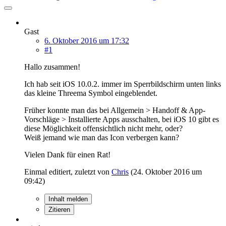
Gast
6. Oktober 2016 um 17:32
#1
Hallo zusammen!
Ich hab seit iOS 10.0.2. immer im Sperrbildschirm unten links
das kleine Threema Symbol eingeblendet.
Früher konnte man das bei Allgemein > Handoff & App-
Vorschläge > Installierte Apps ausschalten, bei iOS 10 gibt es
diese Möglichkeit offensichtlich nicht mehr, oder?
Weiß jemand wie man das Icon verbergen kann?
Vielen Dank für einen Rat!
Einmal editiert, zuletzt von
Chris
(
24. Oktober 2016 um
09:42
)
Inhalt melden
Zitieren