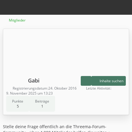
Mitglieder
Gabi
Inhalte suchen
Registrierungsdatum
24. Oktober 2016
Letzte Aktivität
9. November 2025 um 13:23
Punkte
Beiträge
5
1
Stelle deine Frage öffentlich an die Threema-Forum-