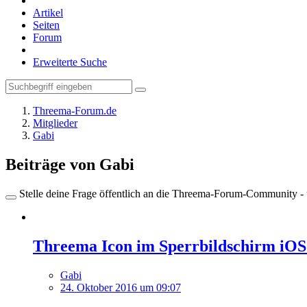
Artikel
Seiten
Forum
Erweiterte Suche
Threema-Forum.de
Mitglieder
Gabi
Beiträge von Gabi
Stelle deine Frage öffentlich an die Threema-Forum-Community - ü
Threema Icon im Sperrbildschirm iOS
Gabi
24. Oktober 2016 um 09:07