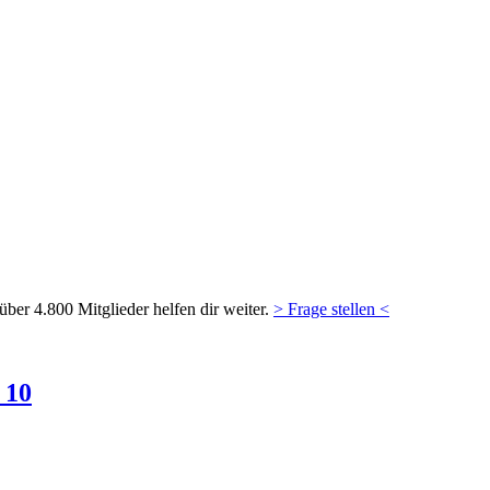
ber 4.800 Mitglieder helfen dir weiter.
> Frage stellen <
 10