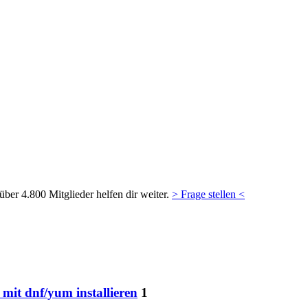
ber 4.800 Mitglieder helfen dir weiter.
> Frage stellen <
 mit dnf/yum installieren
1