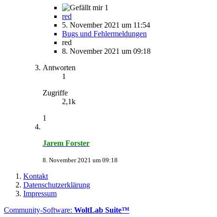
1
red
5. November 2021 um 11:54
Bugs und Fehlermeldungen
red
8. November 2021 um 09:18
Antworten
1
Zugriffe
2,1k
1
Jarem Forster
8. November 2021 um 09:18
Kontakt
Datenschutzerklärung
Impressum
Community-Software:
WoltLab Suite™