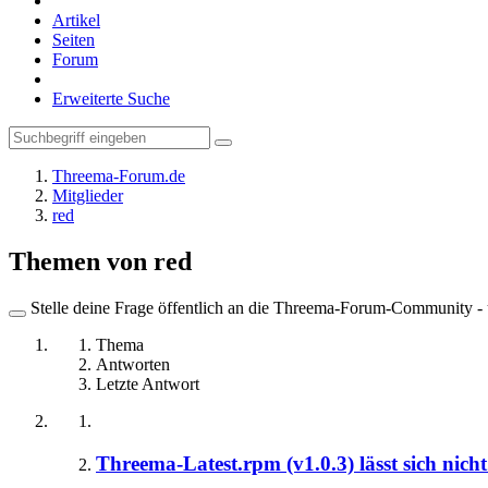
Artikel
Seiten
Forum
Erweiterte Suche
Threema-Forum.de
Mitglieder
red
Themen von red
Stelle deine Frage öffentlich an die Threema-Forum-Community - ü
Thema
Antworten
Letzte Antwort
Threema-Latest.rpm (v1.0.3) lässt sich nicht