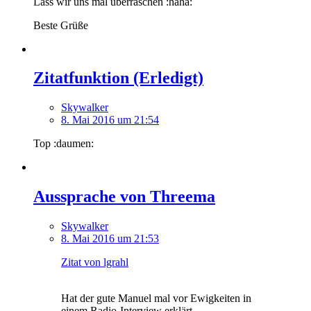
Lass wir uns mal überraschen :haha:
Beste Grüße
Zitatfunktion (Erledigt)
Skywalker
8. Mai 2016 um 21:54
Top :daumen:
Aussprache von Threema
Skywalker
8. Mai 2016 um 21:53
Zitat von lgrahl
Hat der gute Manuel mal vor Ewigkeiten in
einem Radio-Interview erklärt.