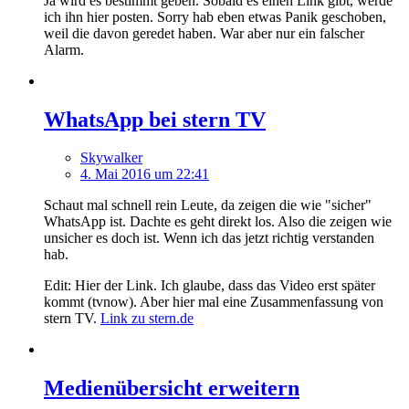
Ja wird es bestimmt geben. Sobald es einen Link gibt, werde
ich ihn hier posten. Sorry hab eben etwas Panik geschoben,
weil die davon geredet haben. War aber nur ein falscher
Alarm.
WhatsApp bei stern TV
Skywalker
4. Mai 2016 um 22:41
Schaut mal schnell rein Leute, da zeigen die wie "sicher"
WhatsApp ist. Dachte es geht direkt los. Also die zeigen wie
unsicher es doch ist. Wenn ich das jetzt richtig verstanden
hab.
Edit: Hier der Link. Ich glaube, dass das Video erst später
kommt (tvnow). Aber hier mal eine Zusammenfassung von
stern TV.
Link zu stern.de
Medienübersicht erweitern