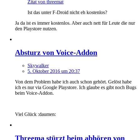
Zitat von threemat
Ist das unter F-Droid nicht eh kostenlos?
Ja da ist es immer kostenlos. Aber auch nett für Leute die nur
den Playstore nutzen.
Absturz von Voice-Addon
Skywalker
5. Oktober 2016 um 20:37
Von dem Problem habe ich auch schon gehört. Gelöst habe
ich es nur via Google Playstore. Ich glaube es gibt noch Bugs
beim Voice-Addon.
Viel Glück :daumen:
Threema stürzt beim abhören von