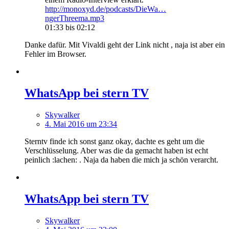
http://monoxyd.de/podcasts/DieWa…
ngerThreema.mp3
01:33 bis 02:12
Danke dafür. Mit Vivaldi geht der Link nicht , naja ist aber ein
Fehler im Browser.
WhatsApp bei stern TV
Skywalker
4. Mai 2016 um 23:34
Sterntv finde ich sonst ganz okay, dachte es geht um die
Verschlüsselung. Aber was die da gemacht haben ist echt
peinlich :lachen: . Naja da haben die mich ja schön verarcht.
WhatsApp bei stern TV
Skywalker