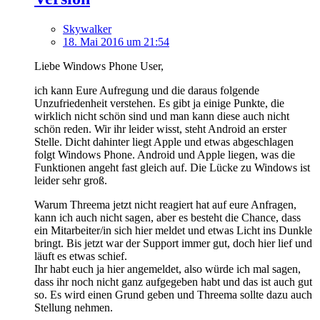
Skywalker
18. Mai 2016 um 21:54
Liebe Windows Phone User,
ich kann Eure Aufregung und die daraus folgende
Unzufriedenheit verstehen. Es gibt ja einige Punkte, die
wirklich nicht schön sind und man kann diese auch nicht
schön reden. Wir ihr leider wisst, steht Android an erster
Stelle. Dicht dahinter liegt Apple und etwas abgeschlagen
folgt Windows Phone. Android und Apple liegen, was die
Funktionen angeht fast gleich auf. Die Lücke zu Windows ist
leider sehr groß.
Warum Threema jetzt nicht reagiert hat auf eure Anfragen,
kann ich auch nicht sagen, aber es besteht die Chance, dass
ein Mitarbeiter/in sich hier meldet und etwas Licht ins Dunkle
bringt. Bis jetzt war der Support immer gut, doch hier lief und
läuft es etwas schief.
Ihr habt euch ja hier angemeldet, also würde ich mal sagen,
dass ihr noch nicht ganz aufgegeben habt und das ist auch gut
so. Es wird einen Grund geben und Threema sollte dazu auch
Stellung nehmen.