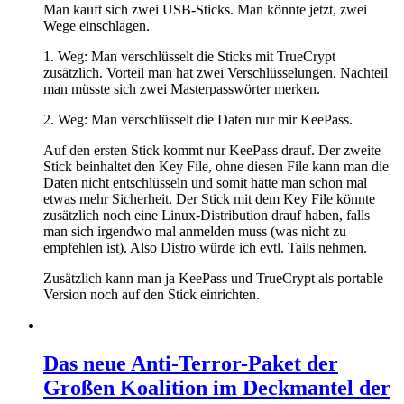
Man kauft sich zwei USB-Sticks. Man könnte jetzt, zwei
Wege einschlagen.
1. Weg: Man verschlüsselt die Sticks mit TrueCrypt
zusätzlich. Vorteil man hat zwei Verschlüsselungen. Nachteil
man müsste sich zwei Masterpasswörter merken.
2. Weg: Man verschlüsselt die Daten nur mir KeePass.
Auf den ersten Stick kommt nur KeePass drauf. Der zweite
Stick beinhaltet den Key File, ohne diesen File kann man die
Daten nicht entschlüsseln und somit hätte man schon mal
etwas mehr Sicherheit. Der Stick mit dem Key File könnte
zusätzlich noch eine Linux-Distribution drauf haben, falls
man sich irgendwo mal anmelden muss (was nicht zu
empfehlen ist). Also Distro würde ich evtl. Tails nehmen.
Zusätzlich kann man ja KeePass und TrueCrypt als portable
Version noch auf den Stick einrichten.
Das neue Anti-Terror-Paket der
Großen Koalition im Deckmantel der