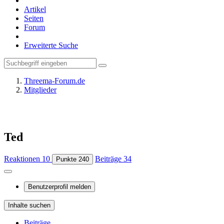
Artikel
Seiten
Forum
Erweiterte Suche
Threema-Forum.de
Mitglieder
Ted
Reaktionen
10
Beiträge
34
Punkte
240
Benutzerprofil melden
Inhalte suchen
Beiträge