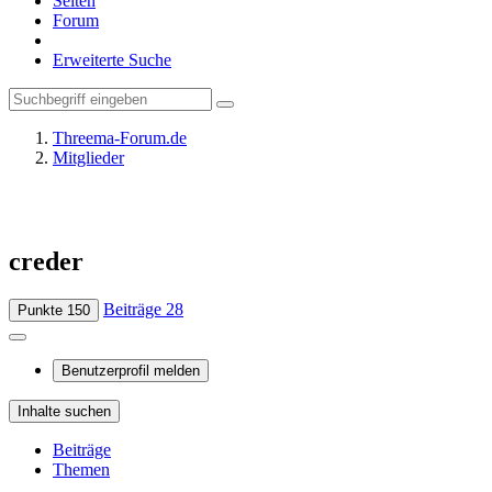
Seiten
Forum
Erweiterte Suche
Threema-Forum.de
Mitglieder
creder
Beiträge
28
Punkte
150
Benutzerprofil melden
Inhalte suchen
Beiträge
Themen