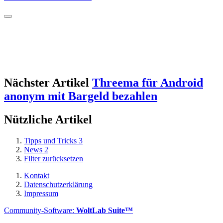
Nächster Artikel
Threema für Android
anonym mit Bargeld bezahlen
Nützliche Artikel
Tipps und Tricks
3
News
2
Filter zurücksetzen
Kontakt
Datenschutzerklärung
Impressum
Community-Software:
WoltLab Suite™