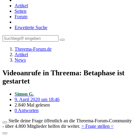
Artikel
Seiten
Forum
Erweiterte Suche
Threema-Forum.de
Artikel
News
Videoanrufe in Threema: Betaphase ist
gestartet
Simon G.
9. April 2020 um 18:46
2.840 Mal gelesen
0 Antworten
Stelle deine Frage öffentlich an die Threema-Forum-Community
- über 4.800 Mitglieder helfen dir weiter.
> Frage stellen <