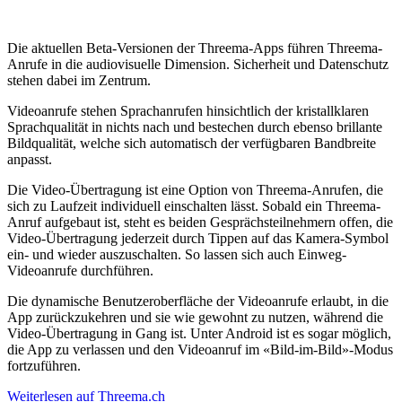
Die aktuellen Beta-Versionen der Threema-Apps führen Threema-
Anrufe in die audiovisuelle Dimension. Sicherheit und Datenschutz
stehen dabei im Zentrum.
Videoanrufe stehen Sprachanrufen hinsichtlich der kristallklaren
Sprachqualität in nichts nach und bestechen durch ebenso brillante
Bildqualität, welche sich automatisch der verfügbaren Bandbreite
anpasst.
Die Video-Übertragung ist eine Option von Threema-Anrufen, die
sich zu Laufzeit individuell einschalten lässt. Sobald ein Threema-
Anruf aufgebaut ist, steht es beiden Gesprächsteilnehmern offen, die
Video-Übertragung jederzeit durch Tippen auf das Kamera-Symbol
ein- und wieder auszuschalten. So lassen sich auch Einweg-
Videoanrufe durchführen.
Die dynamische Benutzeroberfläche der Videoanrufe erlaubt, in die
App zurückzukehren und sie wie gewohnt zu nutzen, während die
Video-Übertragung in Gang ist. Unter Android ist es sogar möglich,
die App zu verlassen und den Videoanruf im «Bild-im-Bild»-Modus
fortzuführen.
Weiterlesen auf Threema.ch