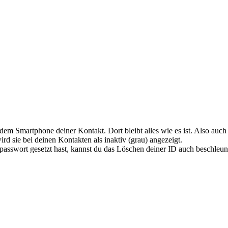
em Smartphone deiner Kontakt. Dort bleibt alles wie es ist. Also auch 
rd sie bei deinen Kontakten als inaktiv (grau) angezeigt.
swort gesetzt hast, kannst du das Löschen deiner ID auch beschleun