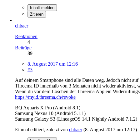
Inhalt melden
Zitieren
chbaer
Reaktionen
4
Beiträge
89
8. August 2017 um 12:16
#3
Auf deinem Smartphone sind alle Daten weg. Jedoch nicht auf d
Threema ID innerhalb von 3 Monaten nicht wieder aktivierst, wi
Wenn du vor dem Löschen der Threema App ein Widerrufungspas
https://myid.threema.ch/revoke
BQ Aquaris X Pro (Android 8.1)
Samsung Nexus 10 (Android 5.1.1)
Samsung Galaxy S3 (LineageOS 14.1 Nightly Android 7.1.2)
Einmal editiert, zuletzt von
chbaer
(
8. August 2017 um 12:17
)