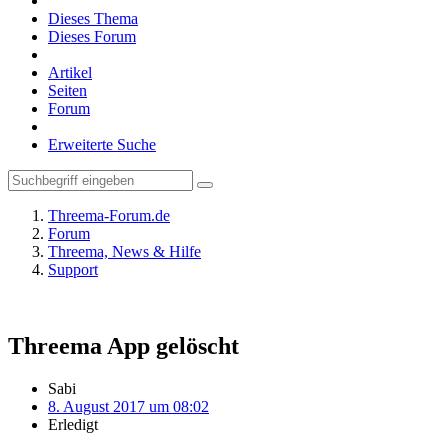
Dieses Thema
Dieses Forum
Artikel
Seiten
Forum
Erweiterte Suche
Threema-Forum.de
Forum
Threema, News & Hilfe
Support
Threema App gelöscht
Sabi
8. August 2017 um 08:02
Erledigt