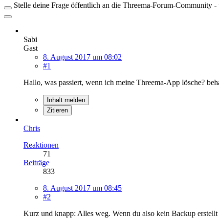
Stelle deine Frage öffentlich an die Threema-Forum-Community - ü
Sabi
Gast
8. August 2017 um 08:02
#1
Hallo, was passiert, wenn ich meine Threema-App lösche? beh
Inhalt melden
Zitieren
Chris
Reaktionen
71
Beiträge
833
8. August 2017 um 08:45
#2
Kurz und knapp: Alles weg. Wenn du also kein Backup erstellt ha