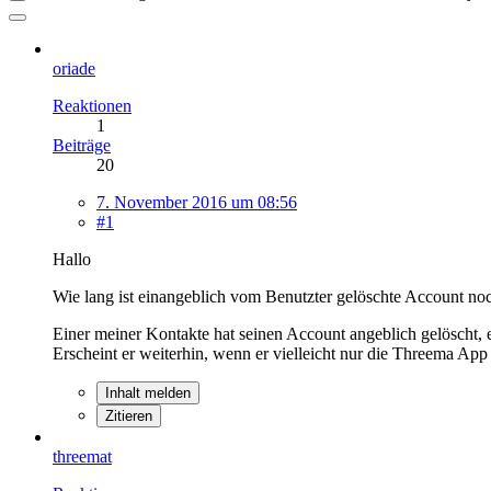
oriade
Reaktionen
1
Beiträge
20
7. November 2016 um 08:56
#1
Hallo
Wie lang ist einangeblich vom Benutzter gelöschte Account noc
Einer meiner Kontakte hat seinen Account angeblich gelöscht, e
Erscheint er weiterhin, wenn er vielleicht nur die Threema App 
Inhalt melden
Zitieren
threemat