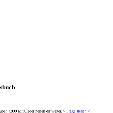
ssbuch
ber 4.800 Mitglieder helfen dir weiter.
> Frage stellen <