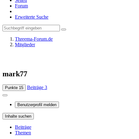
Seiten
Forum
Erweiterte Suche
Threema-Forum.de
Mitglieder
mark77
Beiträge
3
Punkte
15
Benutzerprofil melden
Inhalte suchen
Beiträge
Themen