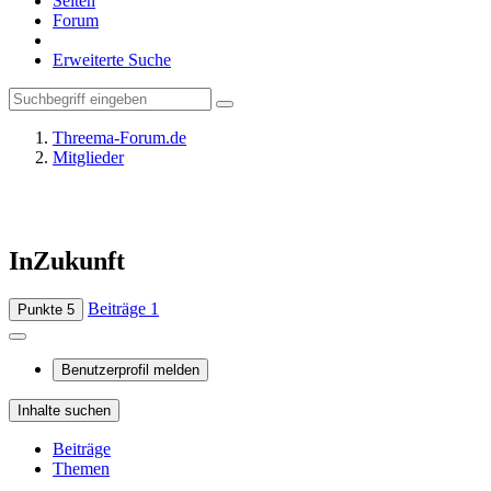
Seiten
Forum
Erweiterte Suche
Threema-Forum.de
Mitglieder
InZukunft
Beiträge
1
Punkte
5
Benutzerprofil melden
Inhalte suchen
Beiträge
Themen