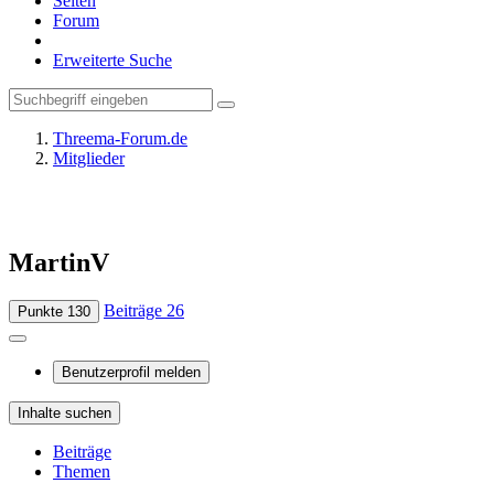
Seiten
Forum
Erweiterte Suche
Threema-Forum.de
Mitglieder
MartinV
Beiträge
26
Punkte
130
Benutzerprofil melden
Inhalte suchen
Beiträge
Themen