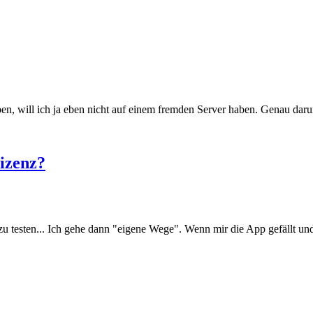
n, will ich ja eben nicht auf einem fremden Server haben. Genau darum 
lizenz?
 testen... Ich gehe dann "eigene Wege". Wenn mir die App gefällt und ic