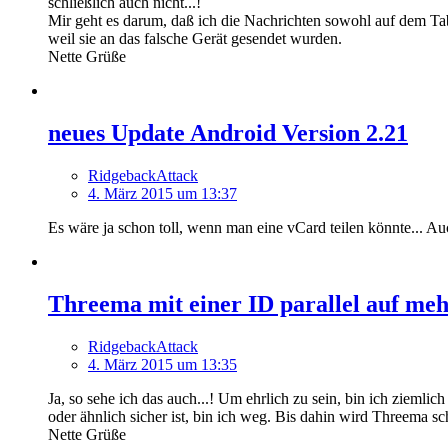
schließlich auch nicht...!
Mir geht es darum, daß ich die Nachrichten sowohl auf dem Ta
weil sie an das falsche Gerät gesendet wurden.
Nette Grüße
neues Update Android Version 2.21
RidgebackAttack
4. März 2015 um 13:37
Es wäre ja schon toll, wenn man eine vCard teilen könnte...
Threema mit einer ID parallel auf meh
RidgebackAttack
4. März 2015 um 13:35
Ja, so sehe ich das auch...! Um ehrlich zu sein, bin ich ziemli
oder ähnlich sicher ist, bin ich weg. Bis dahin wird Threema 
Nette Grüße