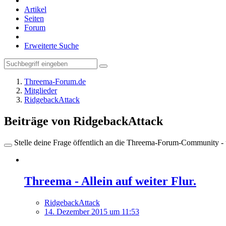
Artikel
Seiten
Forum
Erweiterte Suche
Threema-Forum.de
Mitglieder
RidgebackAttack
Beiträge von RidgebackAttack
Stelle deine Frage öffentlich an die Threema-Forum-Community - ü
Threema - Allein auf weiter Flur.
RidgebackAttack
14. Dezember 2015 um 11:53