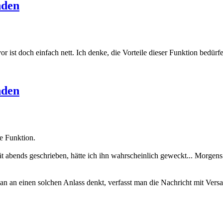
nden
r ist doch einfach nett. Ich denke, die Vorteile dieser Funktion bedür
nden
e Funktion.
pät abends geschrieben, hätte ich ihn wahrscheinlich geweckt... Morgen
 an einen solchen Anlass denkt, verfasst man die Nachricht mit Vers