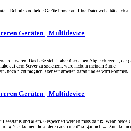
te... Bei mir sind beide Geräte immer an. Eine Datenwelle hätte ich als
reren Geräten | Multidevice
nchron wären. Das ließe sich ja aber über einen Abgleich regeln, der ge
halte auf dem Server zu speichern, wäre nicht in meinem Sinne.
ein, noch nicht möglich, aber wir arbeiten daran und es wird kommen."
reren Geräten | Multidevice
it Lesestatus und allem. Gespeichert werden muss da nix. Wenn beide G
ärung "das können die anderen auch nicht" so gar nicht... Dann könne