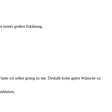
fen keiner großen Erklärung.
s hatte ich selber genug zu tun. Deshalb keine guten Wünsche zu
anddatum.