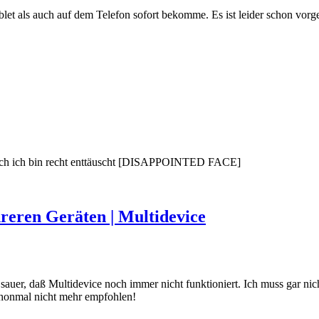
blet als auch auf dem Telefon sofort bekomme. Es ist leider schon vor
 Auch ich bin recht enttäuscht [DISAPPOINTED FACE]
reren Geräten | Multidevice
ch sauer, daß Multidevice noch immer nicht funktioniert. Ich muss gar 
schonmal nicht mehr empfohlen!