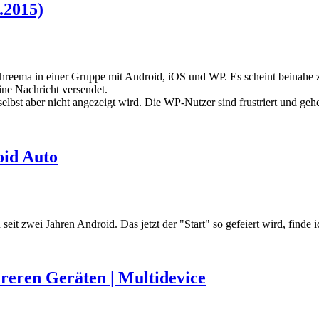
.2015)
Threema in einer Gruppe mit Android, iOS und WP. Es scheint beinahe z
ine Nachricht versendet.
t selbst aber nicht angezeigt wird. Die WP-Nutzer sind frustriert und g
oid Auto
eit zwei Jahren Android. Das jetzt der "Start" so gefeiert wird, finde ic
reren Geräten | Multidevice