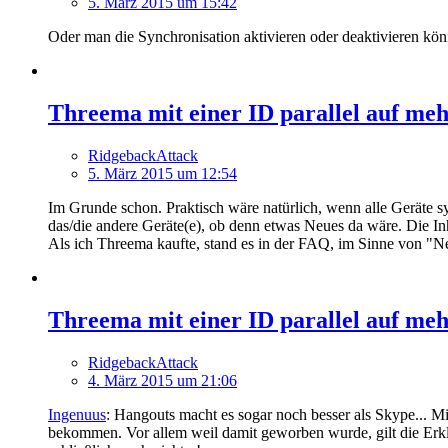
5. März 2015 um 15:42
Oder man die Synchronisation aktivieren oder deaktivieren könn
Threema mit einer ID parallel auf meh
RidgebackAttack
5. März 2015 um 12:54
Im Grunde schon. Praktisch wäre natürlich, wenn alle Geräte sy
das/die andere Geräte(e), ob denn etwas Neues da wäre. Die In
Als ich Threema kaufte, stand es in der FAQ, im Sinne von "N
Threema mit einer ID parallel auf meh
RidgebackAttack
4. März 2015 um 21:06
Ingenuus
: Hangouts macht es sogar noch besser als Skype... M
bekommen. Vor allem weil damit geworben wurde, gilt die Erkl