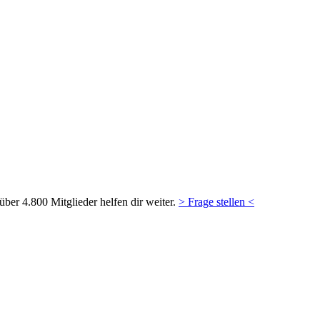
ber 4.800 Mitglieder helfen dir weiter.
> Frage stellen <