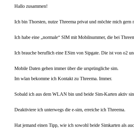
Hallo zusammen!
Ich bin Thorsten, nutze Threema privat und möchte mich gern 
Ich habe eine „normale“ SIM mit Mobilnummer, die bei Threema
Ich brauche beruflich eine ESim von Sipgate. Die ist von o2 
Mobile Daten gehen immer über die ursprüngliche sim.
Im wlan bekomme ich Kontakt zu Threema. Immer.
Sobald ich aus dem WLAN bin und beide Sim-Karten aktiv sind
Deaktiviere ich unterwegs die e-sim, erreiche ich Threema.
Hat jemand einen Tipp, wie ich sowohl beide Simkarten als au