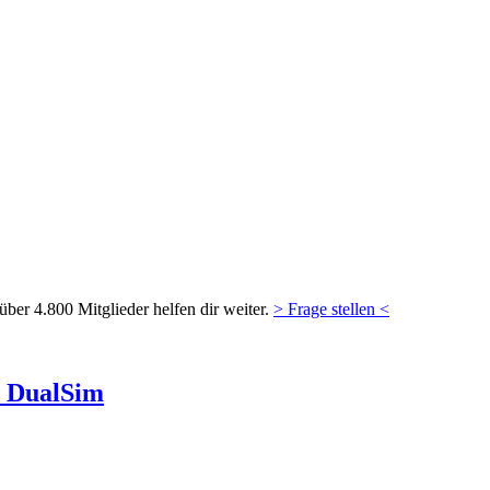
ber 4.800 Mitglieder helfen dir weiter.
> Frage stellen <
i DualSim