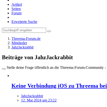
Artikel
Seiten
Forum
Erweiterte Suche
Threema-Forum.de
Mitglieder
JahzJackrabbit
Beiträge von JahzJackrabbit
Stelle deine Frage öffentlich an die Threema-Forum-Community - ü
Keine Verbindung iOS zu Threema be
JahzJackrabbit
12. Mai 2024 um 23:22