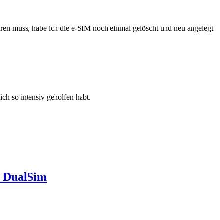
eren muss, habe ich die e-SIM noch einmal gelöscht und neu angelegt
ch so intensiv geholfen habt.
i DualSim