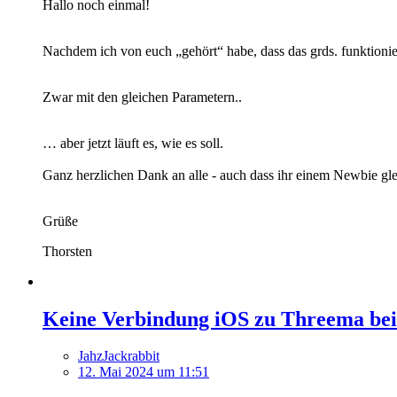
Hallo noch einmal!
Nachdem ich von euch „gehört“ habe, dass das grds. funktioni
Zwar mit den gleichen Parametern..
… aber jetzt läuft es, wie es soll.
Ganz herzlichen Dank an alle - auch dass ihr einem Newbie glei
Grüße
Thorsten
Keine Verbindung iOS zu Threema be
JahzJackrabbit
12. Mai 2024 um 11:51