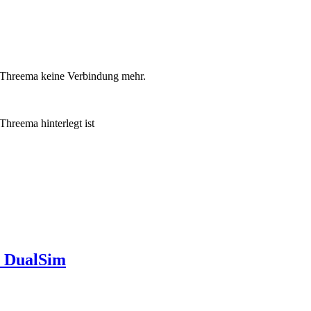
Threema keine Verbindung mehr.
hreema hinterlegt ist
i DualSim