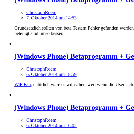
ChristophRoem
7. Oktober 2014 um 14:53
Grundsätzlich sollten von beta Testern Fehler gefunden werden
beteiligt sind umso besser.
(Windows Phone) Betaprogramm + Ge
ChristophRoem
6. Oktober 2014 um 18:59
WiFiFan
, natürlich wäre es wünschenswert wenn die User sich
(Windows Phone) Betaprogramm + Ge
ChristophRoem
6. Oktober 2014 um 16:02