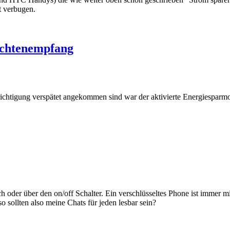
ht verbugen.
ichtenempfang
ichtigung verspätet angekommen sind war der aktivierte Energiesparmo
h oder über den on/off Schalter. Ein verschlüsseltes Phone ist immer m
so sollten also meine Chats für jeden lesbar sein?