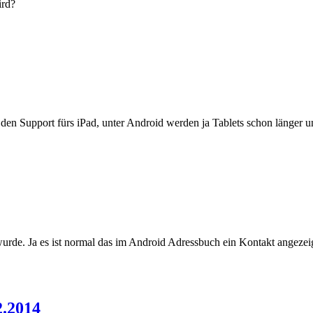
ird?
den Support fürs iPad, unter Android werden ja Tablets schon länger un
 wurde. Ja es ist normal das im Android Adressbuch ein Kontakt angezei
2.2014