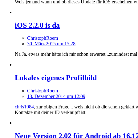
Weis jemand wann und ob dieses Update für iOS erscheinen w
iOS 2.2.0 is da
ChristophRoem
30. März 2015 um 15:28
Na Ja, etwas mehr hätte ich mir schon erwartet...zumindest mal 
Lokales eigenes Profilbild
ChristophRoem
13. Dezember 2014 um 12:09
chris1984
, zur obigen Frage... weis nicht ob die schon geklärt
Kontakte mit deiner ID verknüpft ist.
Neue Version 2.02 für Android ab 16.1