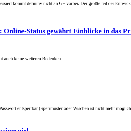
siert kommt definitiv nicht an G+ vorbei. Der größte teil der Entwick
Online-Status gewährt Einblicke in das Pr
hat auch keine weiteren Bedenken.
r Passwort entsperrbar (Sperrmuster oder Wischen ist nicht mehr möglich
winnspiel