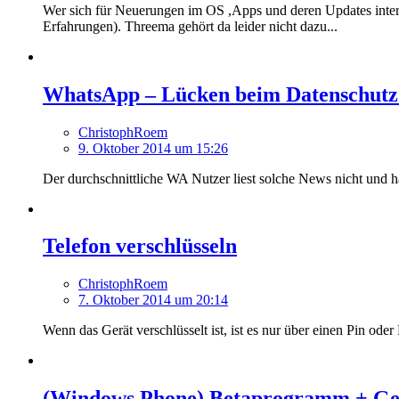
Wer sich für Neuerungen im OS ,Apps und deren Updates interes
Erfahrungen). Threema gehört da leider nicht dazu...
WhatsApp – Lücken beim Datenschutz: 
ChristophRoem
9. Oktober 2014 um 15:26
Der durchschnittliche WA Nutzer liest solche News nicht und 
Telefon verschlüsseln
ChristophRoem
7. Oktober 2014 um 20:14
Wenn das Gerät verschlüsselt ist, ist es nur über einen Pin ode
(Windows Phone) Betaprogramm + Ge