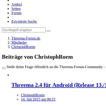
Artikel
Seiten
Forum
Erweiterte Suche
Threema-Forum.de
Mitglieder
ChristophRoem
Beiträge von ChristophRoem
Stelle deine Frage öffentlich an die Threema-Forum-Community - ü
Threema 2.4 für Android (Release 13./
ChristophRoem
14. Juli 2015 um 08:15