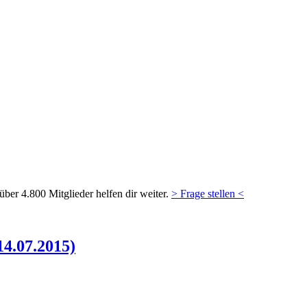
ber 4.800 Mitglieder helfen dir weiter.
> Frage stellen <
14.07.2015)