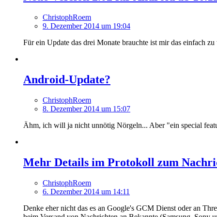
ChristophRoem
9. Dezember 2014 um 19:04
Für ein Update das drei Monate brauchte ist mir das einfach zu
Android-Update?
ChristophRoem
8. Dezember 2014 um 15:07
Ähm, ich will ja nicht unnötig Nörgeln... Aber "ein special feat
Mehr Details im Protokoll zum Nachr
ChristophRoem
6. Dezember 2014 um 14:11
Denke eher nicht das es an Google's GCM Dienst oder an Thre
beim Versand von Nachrichten an Bekannte (Samsung, Sony un