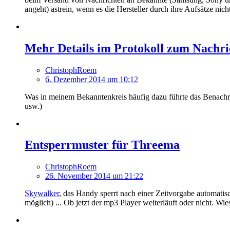
angeht) astrein, wenn es die Hersteller durch ihre Aufsätze nic
Mehr Details im Protokoll zum Nachr
ChristophRoem
6. Dezember 2014 um 10:12
Was in meinem Bekanntenkreis häufig dazu führte das Benachr
usw.)
Entsperrmuster für Threema
ChristophRoem
26. November 2014 um 21:22
Skywalker
, das Handy sperrt nach einer Zeitvorgabe automatisc
möglich) ... Ob jetzt der mp3 Player weiterläuft oder nicht. Wie