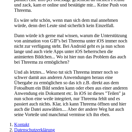
und zack, kam er online und bestätigte mir... Keine Push von
Threema.
Es wäre sehr schön, wenn man sich dem mal annehmen
würde, denn drei Leute sind sicherlich kein Einzelfall.
Dann würde ich gerne mal wissen, warum die Unterstützung
von animation von GIF's bei Threema unter iOS immer noch
nicht zur verfügung steht. Bei Android geht es ja nun schon
lange und auch viele Apps unter iOS beherrschen die
animierten Bildchen... Wo ist hier nun das Problem das auch
bei Threema zu ermöglichen?
Und als letztes... Wieso tut sich Threema immer noch so
schwer damit aus anderen Anwendungen heraus eine
Übergabe zu ermöglichen so das ich z.B. direkt aus dem
Fotoalbum ein Bild senden kann oder eben aus einer anderen
Anwendung ein Dokument etc. In iOS ist dieses "Teilen" ja
nun schon eine weile integriert, nur Threema fehlt und es
passiert auch nichts. Klar, ich kann Threema öffnen und hier
auch die Datei auswählen.... Aber der andere Weg hat auch
seine Vorteile und manchmal vermisse ich ihn eben.
Kontakt
Datenschutzerklärung