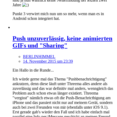
sind ja nun wahrlich keine Neuerfindung der letzten zwei
Jahre
Punkt 3 verwirrt mich nun um so mehr, wenn man es in
Android schon integriert hat.
Push unzuverlässig, keine animierten
GIFs und "Sharing"
BERLINHIMMEL
14. November 2015 um 23:39
Ein Hallo in die Runde...
Ich würde gerne mal das Thema "Pushbenachrichtigung"
ankratzen, denn diese läuft unter Threema alles andere als
zuverlässig und das war definitiv mal anders, wenngleich das
Problem auch schon etwas länger existiert. Threema
"vergisst" nämlich etwas oft die Push-Benachricthigung am
iPhone und das passiert nicht nur auf meinem Gerät, sondern
auch bei zwei Freunden von mir (ebenfalls unter iOS 9.1).
Erst gerade gab's wieder den Fall und ich habe einfach mal
parallel eine Info per iMessage geschickt an meinen Freund