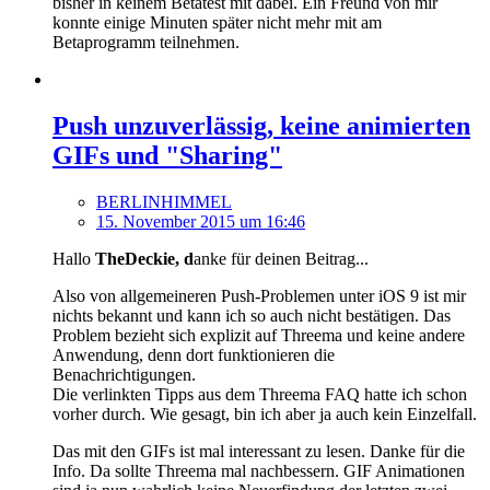
bisher in keinem Betatest mit dabei. Ein Freund von mir
konnte einige Minuten später nicht mehr mit am
Betaprogramm teilnehmen.
Push unzuverlässig, keine animierten
GIFs und "Sharing"
BERLINHIMMEL
15. November 2015 um 16:46
Hallo
TheDeckie, d
anke für deinen Beitrag...
Also von allgemeineren Push-Problemen unter iOS 9 ist mir
nichts bekannt und kann ich so auch nicht bestätigen. Das
Problem bezieht sich explizit auf Threema und keine andere
Anwendung, denn dort funktionieren die
Benachrichtigungen.
Die verlinkten Tipps aus dem Threema FAQ hatte ich schon
vorher durch. Wie gesagt, bin ich aber ja auch kein Einzelfall.
Das mit den GIFs ist mal interessant zu lesen. Danke für die
Info. Da sollte Threema mal nachbessern. GIF Animationen