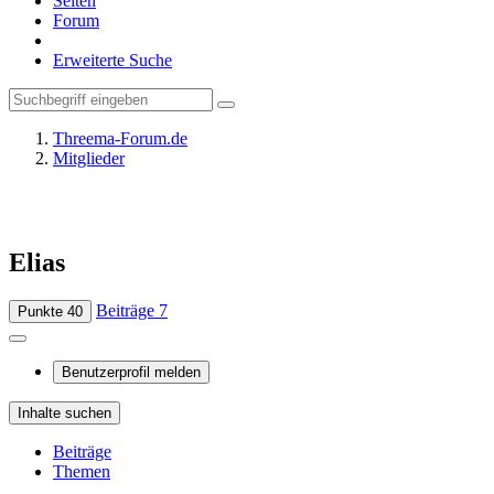
Seiten
Forum
Erweiterte Suche
Threema-Forum.de
Mitglieder
Elias
Beiträge
7
Punkte
40
Benutzerprofil melden
Inhalte suchen
Beiträge
Themen